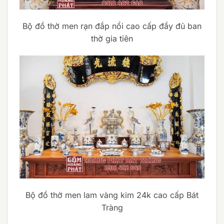
Bộ đồ thờ men rạn đắp nổi cao cấp đầy đủ ban
thờ gia tiên
Bộ đồ thờ men lam vàng kim 24k cao cấp Bát
Tràng