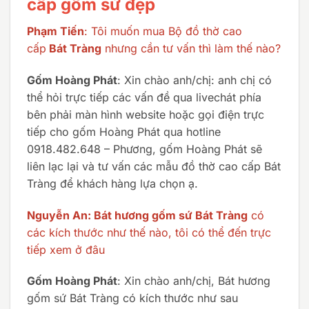
cấp gốm sứ đẹp
Phạm Tiến
: Tôi muốn mua Bộ đồ thờ cao
cấp
Bát Tràng
nhưng cần tư vấn thì làm thế nào?
Gốm Hoàng Phát
: Xin chào anh/chị: anh chị có
thể hỏi trực tiếp các vấn đề qua livechát phía
bên phải màn hình website hoặc gọi điện trực
tiếp cho gốm Hoàng Phát qua hotline
0918.482.648 – Phương, gốm Hoàng Phát sẽ
liên lạc lại và tư vấn các mẫu đồ thờ cao cấp Bát
Tràng để khách hàng lựa chọn ạ.
Nguyễn An: Bát hương gốm sứ Bát Tràng
có
các kích thước như thế nào, tôi có thể đến trực
tiếp xem ở đâu
Gốm Hoàng Phát
: Xin chào anh/chị, Bát hương
gốm sứ Bát Tràng có kích thước như sau