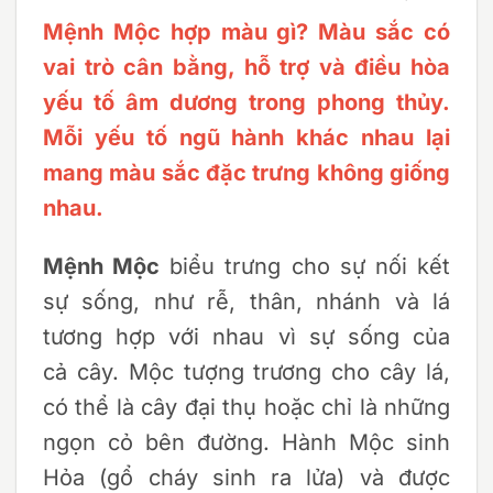
Mệnh Mộc hợp màu gì? Màu sắc có
vai trò cân bằng, hỗ trợ và điều hòa
yếu tố âm dương trong phong thủy
.
Mỗi yếu tố ngũ hành khác nhau lại
mang màu sắc đặc trưng không giống
nhau.
Mệnh Mộc
biểu trưng cho sự nối kết
sự sống, như rễ, thân, nhánh và lá
tương hợp với nhau vì sự sống của
cả cây. Mộc tượng trương cho cây lá,
có thể là cây đại thụ hoặc chỉ là những
ngọn cỏ bên đường. Hành Mộc sinh
Hỏa (gổ cháy sinh ra lửa) và được