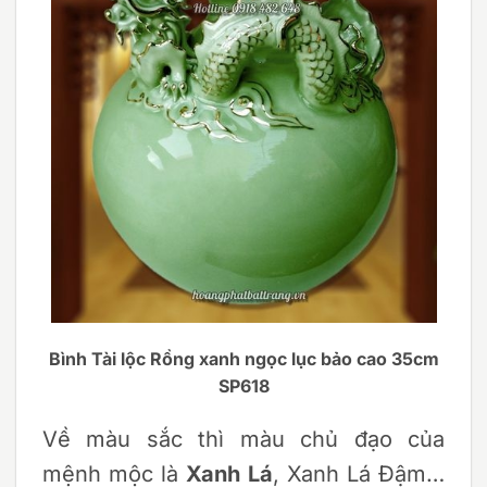
Bình Tài lộc Rồng xanh ngọc lục bảo cao 35cm
SP618
Về màu sắc thì màu chủ đạo của
mệnh mộc là
Xanh Lá
, Xanh Lá Đậm…