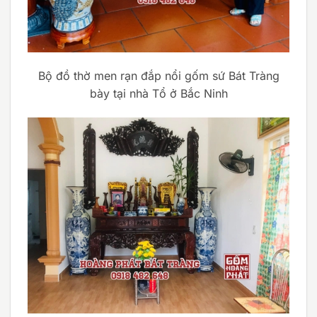
Bộ đồ thờ men rạn đắp nổi gốm sứ Bát Tràng
bày tại nhà Tổ ở Bắc Ninh