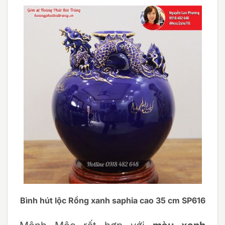
Bình hút lộc Rồng xanh saphia cao 35 cm SP616