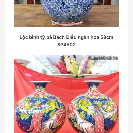
Lộc bình tỳ bà Bách Điểu ngàn hoa 58cm
SP4502