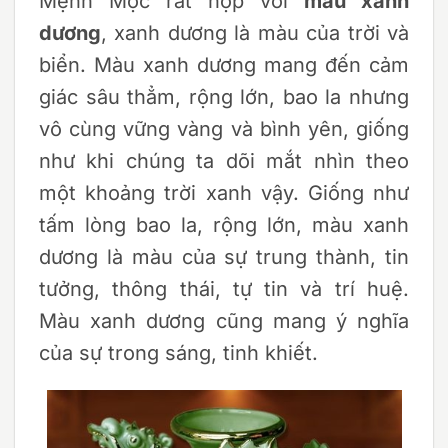
Mệnh Mộc rất hợp với
màu xanh
dương
, xanh dương là màu của trời và
biển. Màu xanh dương mang đến cảm
giác sâu thẳm, rộng lớn, bao la nhưng
vô cùng vững vàng và bình yên, giống
như khi chúng ta dõi mắt nhìn theo
một khoảng trời xanh vậy. Giống như
tấm lòng bao la, rộng lớn, màu xanh
dương là màu của sự trung thành, tin
tưởng, thông thái, tự tin và trí huệ.
Màu xanh dương cũng mang ý nghĩa
của sự trong sáng, tinh khiết.