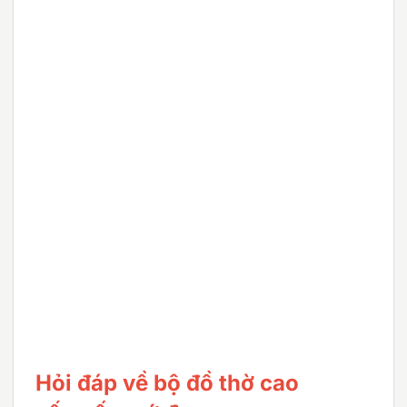
Hỏi đáp về bộ đồ thờ cao