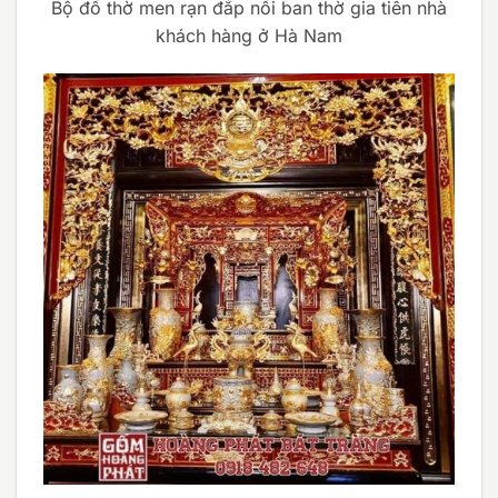
Bộ đồ thờ men rạn đắp nổi ban thờ gia tiên nhà
khách hàng ở Hà Nam