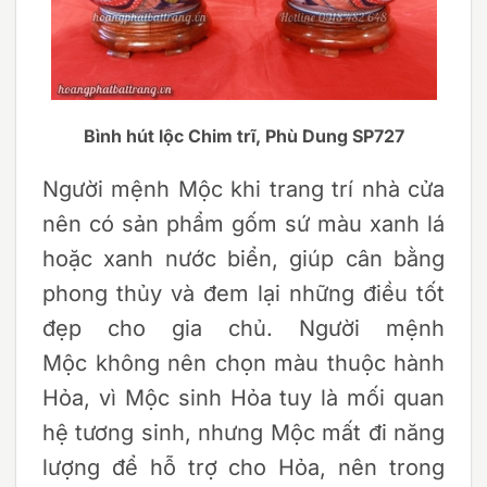
Bình hút lộc Chim trĩ, Phù Dung SP727
Người mệnh Mộc khi trang trí nhà cửa
nên có sản phẩm gốm sứ màu xanh lá
hoặc xanh nước biển, giúp cân bằng
phong thủy và đem lại những điều tốt
đẹp cho gia chủ. Người mệnh
Mộc không nên chọn màu thuộc hành
Hỏa, vì Mộc sinh Hỏa tuy là mối quan
hệ tương sinh, nhưng Mộc mất đi năng
lượng để hỗ trợ cho Hỏa, nên trong