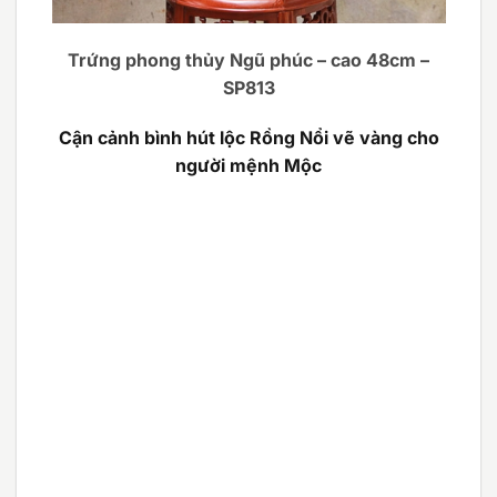
Trứng phong thủy Ngũ phúc – cao 48cm –
SP813
Cận cảnh bình hút lộc Rồng Nổi vẽ vàng cho
người mệnh Mộc