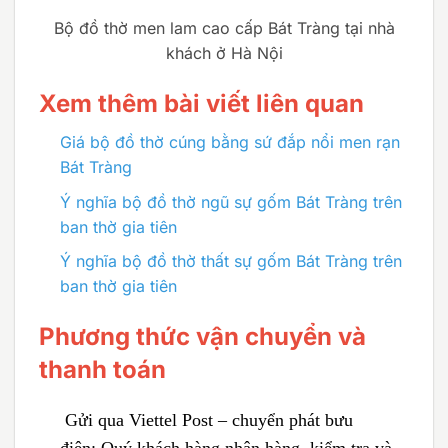
Bộ đồ thờ men lam cao cấp Bát Tràng tại nhà
khách ở Hà Nội
Xem thêm bài viết liên quan
Giá bộ đồ thờ cúng bằng sứ đắp nổi men rạn
Bát Tràng
Ý nghĩa bộ đồ thờ ngũ sự gốm Bát Tràng trên
ban thờ gia tiên
Ý nghĩa bộ đồ thờ thất sự gốm Bát Tràng trên
ban thờ gia tiên
Phương thức vận chuyển và
thanh toán
Gửi qua Viettel Post – chuyển phát bưu
điện:
Quý khách hàng nhận hàng, kiểm tra và