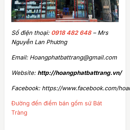
Số điện thoại:
0918 482 648
– Mrs
Nguyễn Lan Phương
Email: Hoangphatbattrang@gmail.com
Website:
http://hoangphatbattrang.vn/
Facebook: https://www.facebook.com/hoa
Đường đến điểm bán gốm sứ Bát
Tràng