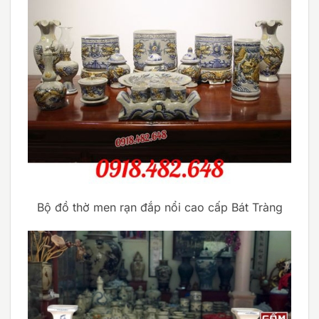
Bộ đồ thờ men rạn đắp nổi cao cấp Bát Tràng