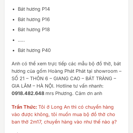
Bát hương P14
Bát hương P16
Bát hương P18
…..
Bát hương P40
Anh có thể xem trực tiếp các mẫu bộ đồ thờ, bát
hương của gốm Hoàng Phát Phát tại showroom –
SỐ 21 – THÔN 6 – GIANG CAO – BÁT TRÀNG –
GIA LÂM – HÀ NỘI. Hotline tư vấn nhanh:
0918.482.648
mrs Phương. Cảm ơn anh
Trần Thức:
Tôi ở Long An thì có chuyển hàng
vào được không, tôi muốn mua bộ đồ thờ cho
ban thờ 2m17, chuyển hàng vào như thế nào ạ?