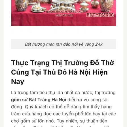
Bát hương men rạn đắp nổi vẽ vàng 24k
Thực Trạng Thị Trường Đồ Thờ
Cúng Tại Thủ Đô Hà Nội Hiện
Nay
Là trung tâm tiêu thụ lớn nhất cả nước, thị trường
gốm sứ Bát Tràng Hà Nội
diễn ra vô cùng sôi
động. Quý khách có thể dễ dàng tìm thấy hàng
trăm cửa hàng dọc các tuyến phố lớn hay tại các
chợ gốm sứ lớn nhỏ. Tuy nhiên, sự thuận tiện