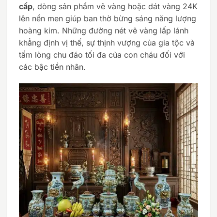
cấp
, dòng sản phẩm vẽ vàng hoặc dát vàng 24K
lên nền men giúp ban thờ bừng sáng năng lượng
hoàng kim. Những đường nét vẽ vàng lấp lánh
khẳng định vị thế, sự thịnh vượng của gia tộc và
tấm lòng chu đáo tối đa của con cháu đối với
các bậc tiền nhân.