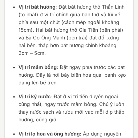
Vị trí bát hương
: Đặt bát hương thờ Thần Linh
(to nhất) ở vị trí chính giữa ban thờ và lùi về
phía sau một chút (cách mép ngoài khoảng
15cm). Hai bát hương thờ Gia Tiên (bên phải)
và Bà Cô Ông Mãnh (bên trái) đặt đối xứng
hai bên, thấp hơn bát hương chính khoảng
2cm – 5cm.
Vị trí mâm bồng
: Đặt ngay phía trước các bát
hương. Đây là nơi bày biện hoa quả, bánh kẹo
dâng lên bề trên.
Vị trí kỷ nước
: Đặt ở vị trí tiền duyên ngoài
cùng nhất, ngay trước mâm bồng. Chú ý luôn
thay nước sạch và rượu mới vào mỗi dịp thắp
hương, cúng giỗ.
Vị trí lọ hoa và ống hương
: Áp dụng nguyên