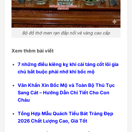
Bộ đồ thờ men rạn đắp nổi vẽ vàng cao cấp
Xem thêm bài viết
7 những điều kiêng kỵ khi cải táng cốt lõi gia
chủ bắt buộc phải nhớ khi bốc mộ
Văn Khấn Xin Bốc Mộ và Toàn Bộ Thủ Tục
Sang Cát – Hướng Dẫn Chi Tiết Cho Con
Cháu
Tổng Hợp Mẫu Quách Tiểu Bát Tràng Đẹp
2026 Chất Lượng Cao, Giá Tốt