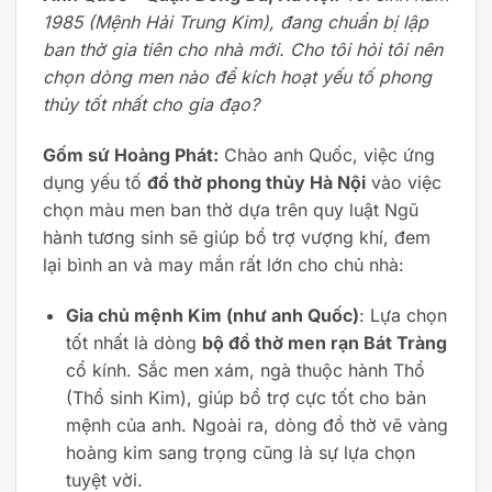
1985 (Mệnh Hải Trung Kim), đang chuẩn bị lập
ban thờ gia tiên cho nhà mới. Cho tôi hỏi tôi nên
chọn dòng men nào để kích hoạt yếu tố phong
thủy tốt nhất cho gia đạo?
Gốm sứ Hoàng Phát:
Chào anh Quốc, việc ứng
dụng yếu tố
đồ thờ phong thủy Hà Nội
vào việc
chọn màu men ban thờ dựa trên quy luật Ngũ
hành tương sinh sẽ giúp bổ trợ vượng khí, đem
lại bình an và may mắn rất lớn cho chủ nhà:
Gia chủ mệnh Kim (như anh Quốc)
: Lựa chọn
tốt nhất là dòng
bộ đồ thờ men rạn Bát Tràng
cổ kính. Sắc men xám, ngà thuộc hành Thổ
(Thổ sinh Kim), giúp bổ trợ cực tốt cho bản
mệnh của anh. Ngoài ra, dòng đồ thờ vẽ vàng
hoàng kim sang trọng cũng là sự lựa chọn
tuyệt vời.