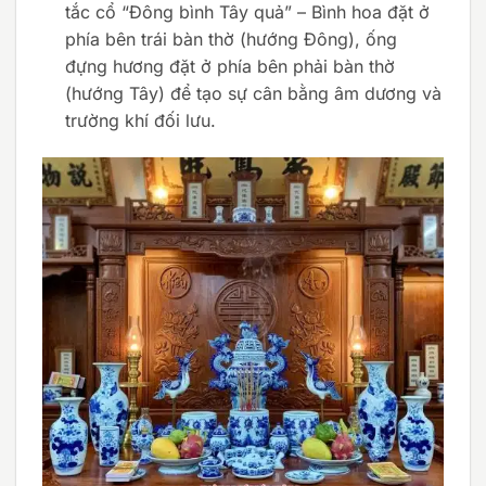
tắc cổ “Đông bình Tây quả” – Bình hoa đặt ở
phía bên trái bàn thờ (hướng Đông), ống
đựng hương đặt ở phía bên phải bàn thờ
(hướng Tây) để tạo sự cân bằng âm dương và
trường khí đối lưu.