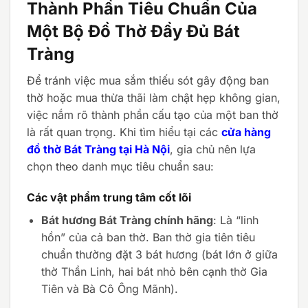
Thành Phần Tiêu Chuẩn Của
Một Bộ Đồ Thờ Đầy Đủ Bát
Tràng
Để tránh việc mua sắm thiếu sót gây động ban
thờ hoặc mua thừa thãi làm chật hẹp không gian,
việc nắm rõ thành phần cấu tạo của một ban thờ
là rất quan trọng. Khi tìm hiểu tại các
cửa hàng
đồ thờ Bát Tràng tại Hà Nội
, gia chủ nên lựa
chọn theo danh mục tiêu chuẩn sau:
Các vật phẩm trung tâm cốt lõi
Bát hương Bát Tràng chính hãng
: Là “linh
hồn” của cả ban thờ. Ban thờ gia tiên tiêu
chuẩn thường đặt 3 bát hương (bát lớn ở giữa
thờ Thần Linh, hai bát nhỏ bên cạnh thờ Gia
Tiên và Bà Cô Ông Mãnh).