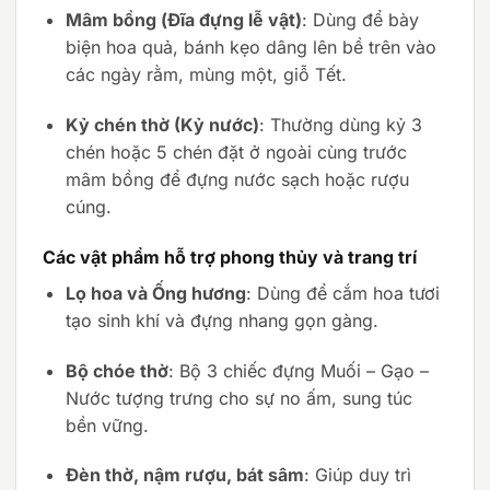
Mâm bồng (Đĩa đựng lễ vật)
: Dùng để bày
biện hoa quả, bánh kẹo dâng lên bề trên vào
các ngày rằm, mùng một, giỗ Tết.
Kỷ chén thờ (Kỷ nước)
: Thường dùng kỷ 3
chén hoặc 5 chén đặt ở ngoài cùng trước
mâm bồng để đựng nước sạch hoặc rượu
cúng.
Các vật phẩm hỗ trợ phong thủy và trang trí
Lọ hoa và Ống hương
: Dùng để cắm hoa tươi
tạo sinh khí và đựng nhang gọn gàng.
Bộ chóe thờ
: Bộ 3 chiếc đựng Muối – Gạo –
Nước tượng trưng cho sự no ấm, sung túc
bền vững.
Đèn thờ, nậm rượu, bát sâm
: Giúp duy trì