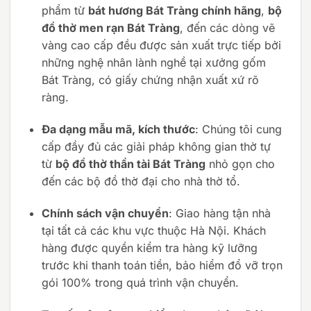
phẩm từ
bát hương Bát Tràng chính hãng
,
bộ
đồ thờ men rạn Bát Tràng
, đến các dòng vẽ
vàng cao cấp đều được sản xuất trực tiếp bởi
những nghệ nhân lành nghề tại xưởng gốm
Bát Tràng, có giấy chứng nhận xuất xứ rõ
ràng.
Đa dạng mẫu mã, kích thước
: Chúng tôi cung
cấp đầy đủ các giải pháp không gian thờ tự
từ
bộ đồ thờ thần tài Bát Tràng
nhỏ gọn cho
đến các bộ đồ thờ đại cho nhà thờ tổ.
Chính sách vận chuyển
: Giao hàng tận nhà
tại tất cả các khu vực thuộc Hà Nội. Khách
hàng được quyền kiểm tra hàng kỹ lưỡng
trước khi thanh toán tiền, bảo hiểm đổ vỡ trọn
gói 100% trong quá trình vận chuyển.