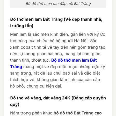
Bộ đồ thờ men rạn đắp nổi Bát Tràng
Đồ thờ men lam Bát Tràng (Vẻ đẹp thanh nhã,
trường tồn)
Men lam là sắc men kinh điển, gắn liền với ký ức
thờ cúng của nhiều thế hệ người Hà Nội. Sắc
xanh cobalt tinh tế vẽ tay trên nền gốm trắng tạo
nên sự tương phản hài hòa, mang lại cảm giác
thanh tịnh, thoát tục.
Bộ đồ thờ men lam Bát
Tràng
mang một vẻ đẹp mộc mạc nhưng cực kỳ
sang trọng, rất dễ lau chùi bao sái và đặc biệt
thích hợp với không gian tâm linh của các căn
hộ phố, chung cư hiện đại.
Đồ thờ vẽ vàng, dát vàng 24K (Đẳng cấp quyền
quý)
Nằm trong phân khúc
bộ đồ thờ Bát Tràng cao