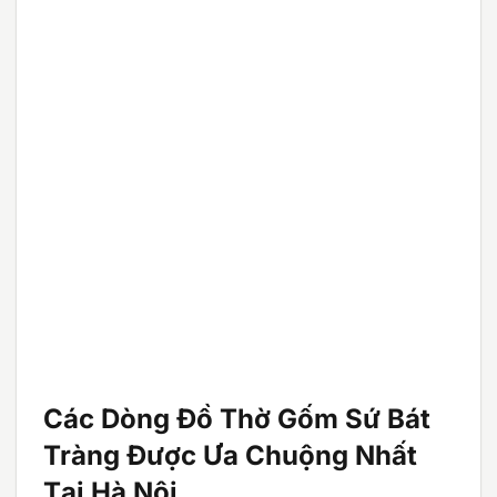
Các Dòng Đồ Thờ Gốm Sứ Bát
Tràng Được Ưa Chuộng Nhất
Tại Hà Nội