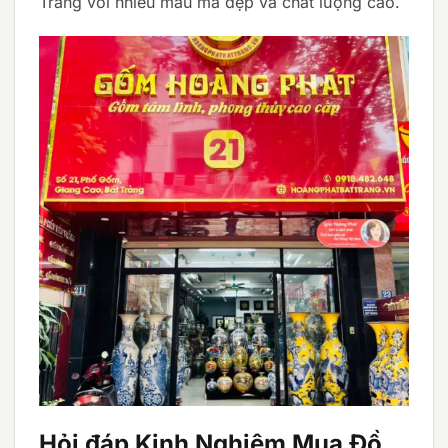
Tràng với nhiều mẫu mã đẹp và chất lượng cao.
Hỏi đáp Kinh Nghiệm Mua Đồ