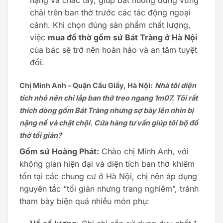
chãi trên ban thờ trước các tác động ngoại
cảnh. Khi chọn đúng sản phẩm chất lượng,
việc
mua đồ thờ gốm sứ Bát Tràng ở Hà Nội
của bác sẽ trở nên hoàn hảo và an tâm tuyệt
đối.
Chị Minh Anh – Quận Cầu Giấy, Hà Nội:
Nhà tôi diện
tích nhỏ nên chỉ lắp ban thờ treo ngang 1m07. Tôi rất
thích dòng gốm Bát Tràng nhưng sợ bày lên nhìn bị
nặng nề và chật chội. Cửa hàng tư vấn giúp tôi bộ đồ
thờ tối giản?
Gốm sứ Hoàng Phát:
Chào chị Minh Anh, với
không gian hiện đại và diện tích ban thờ khiêm
tốn tại các chung cư ở Hà Nội, chị nên áp dụng
nguyên tắc “tối giản nhưng trang nghiêm”, tránh
tham bày biện quá nhiều món phụ: