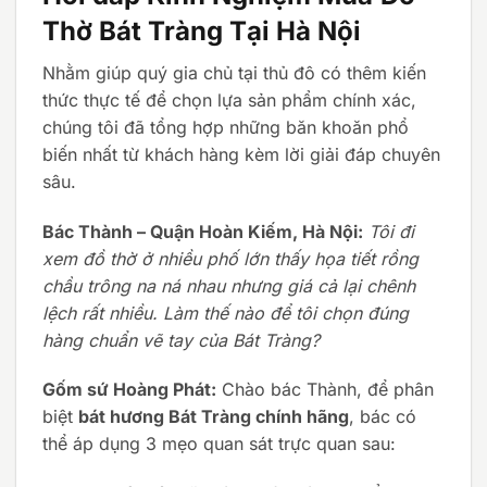
Thờ Bát Tràng Tại Hà Nội
Nhằm giúp quý gia chủ tại thủ đô có thêm kiến
thức thực tế để chọn lựa sản phẩm chính xác,
chúng tôi đã tổng hợp những băn khoăn phổ
biến nhất từ khách hàng kèm lời giải đáp chuyên
sâu.
Bác Thành – Quận Hoàn Kiếm, Hà Nội:
Tôi đi
xem đồ thờ ở nhiều phố lớn thấy họa tiết rồng
chầu trông na ná nhau nhưng giá cả lại chênh
lệch rất nhiều. Làm thế nào để tôi chọn đúng
hàng chuẩn vẽ tay của Bát Tràng?
Gốm sứ Hoàng Phát:
Chào bác Thành, để phân
biệt
bát hương Bát Tràng chính hãng
, bác có
thể áp dụng 3 mẹo quan sát trực quan sau: