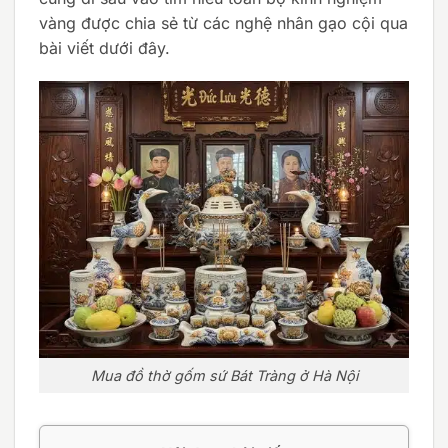
vàng được chia sẻ từ các nghệ nhân gạo cội qua
bài viết dưới đây.
Mua đồ thờ gốm sứ Bát Tràng ở Hà Nội