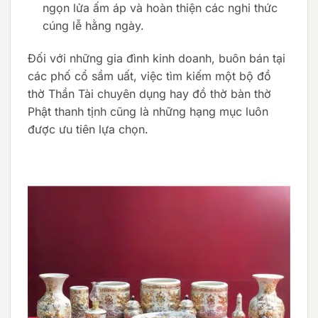
ngọn lửa ấm áp và hoàn thiện các nghi thức
cúng lễ hằng ngày.
Đối với những gia đình kinh doanh, buôn bán tại
các phố cổ sầm uất, việc tìm kiếm một bộ đồ
thờ Thần Tài chuyên dụng hay đồ thờ bàn thờ
Phật thanh tịnh cũng là những hạng mục luôn
được ưu tiên lựa chọn.