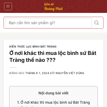
Bỏ
qua
nội
dung
Tìm
kiếm:
KIẾN THỨC LỤC BÌNH BÁT TRÀNG
Ở nơi khác thì mua lộc bình sứ Bát
Tràng thế nào ???
ĐĂNG VÀO
THÁNG 6 1, 2024
BỞI
NGUYỄN VIỆT DŨNG
Nội dung bài viết
1.
Ở nơi khác thì mua lộc bình sứ Bát Tràng