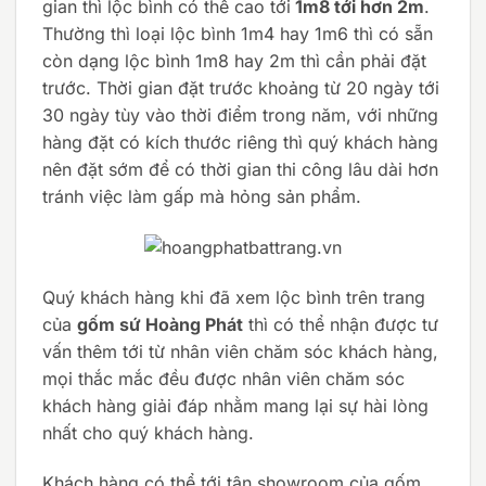
gian thì lộc bình có thể cao tới
1m8 tới hơn 2m
.
Thường thì loại lộc bình 1m4 hay 1m6 thì có sẵn
còn dạng lộc bình 1m8 hay 2m thì cần phải đặt
trước. Thời gian đặt trước khoảng từ 20 ngày tới
30 ngày tùy vào thời điểm trong năm, với những
hàng đặt có kích thước riêng thì quý khách hàng
nên đặt sớm để có thời gian thi công lâu dài hơn
tránh việc làm gấp mà hỏng sản phẩm.
Quý khách hàng khi đã xem lộc bình trên trang
của
gốm sứ Hoàng Phát
thì có thể nhận được tư
vấn thêm tới từ nhân viên chăm sóc khách hàng,
mọi thắc mắc đều được nhân viên chăm sóc
khách hàng giải đáp nhằm mang lại sự hài lòng
nhất cho quý khách hàng.
Khách hàng có thể tới tận showroom của gốm