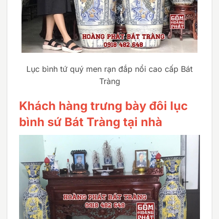
Lục bình tứ quý men rạn đắp nổi cao cấp Bát
Tràng
Khách hàng trưng bày đôi lục
bình sứ Bát Tràng tại nhà