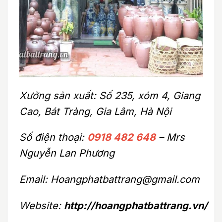
Xưởng sản xuất: Số 235, xóm 4, Giang
Cao, Bát Tràng, Gia Lâm, Hà Nội
Số điện thoại:
0918 482 648
– Mrs
Nguyễn Lan Phương
Email: Hoangphatbattrang@gmail.com
Website:
http://hoangphatbattrang.vn/