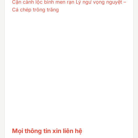
Cận cảnh lộc bình men rạn Lý ngư vọng nguyệt –
Cá chép trông trăng
Mọi thông tin xin liên hệ