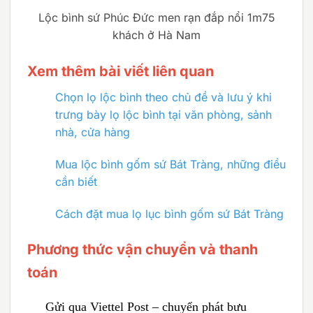
Lộc bình sứ Phúc Đức men rạn đắp nổi 1m75
khách ở Hà Nam
Xem thêm bài viết liên quan
Chọn lọ lộc bình theo chủ đề và lưu ý khi
trưng bày lọ lộc bình tại văn phòng, sảnh
nhà, cửa hàng
Mua lộc bình gốm sứ Bát Tràng, những điều
cần biết
Cách đặt mua lọ lục bình gốm sứ Bát Tràng
Phương thức vận chuyển và thanh
toán
Gửi qua Viettel Post – chuyển phát bưu