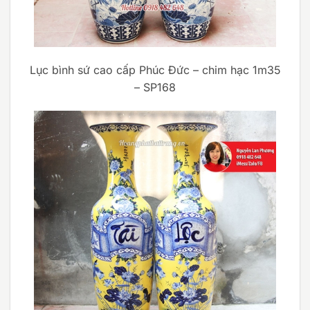
Lục bình sứ cao cấp Phúc Đức – chim hạc 1m35
– SP168