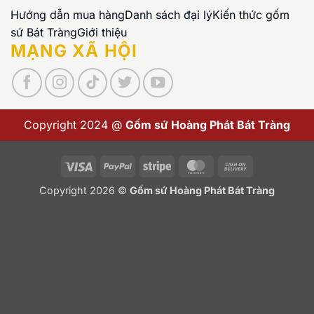
Hướng dẫn mua hàng
Danh sách đại lý
Kiến thức gốm
sứ Bát Tràng
Giới thiệu
MẠNG XÃ HỘI
Copyright 2024 @
Gốm sứ Hoàng Phát Bát Tràng
Visa
PayPal
Stripe
MasterCard
Cash
On
Copyright 2026 ©
Gốm sứ Hoàng Phát Bát Tràng
Delivery