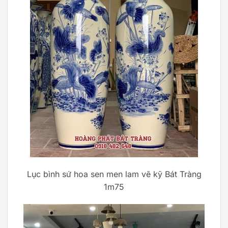
Lục bình sứ hoa sen men lam vẽ kỹ Bát Tràng
1m75