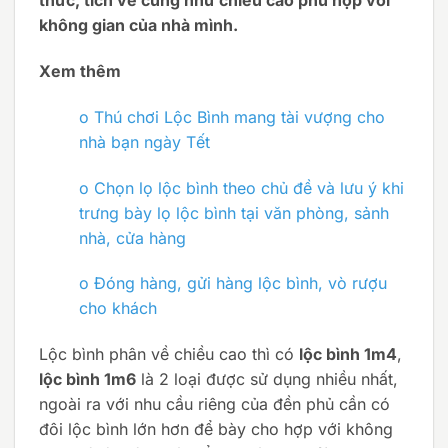
thức, tích vẽ cũng như chiều cao phù hợp với
không gian của nhà mình.
Xem thêm
o
Thú chơi Lộc Bình mang tài vượng cho
nhà bạn ngày Tết
o
Chọn lọ lộc bình theo chủ đề và lưu ý khi
trưng bày lọ lộc bình tại văn phòng, sảnh
nhà, cửa hàng
o
Đóng hàng, gửi hàng lộc bình, vò rượu
cho khách
Lộc bình phân về chiều cao thì có
lộc bình 1m4
,
lộc bình 1m6
là 2 loại được sử dụng nhiều nhất,
ngoài ra với nhu cầu riêng của đền phủ cần có
đôi lộc bình lớn hơn để bày cho hợp với không