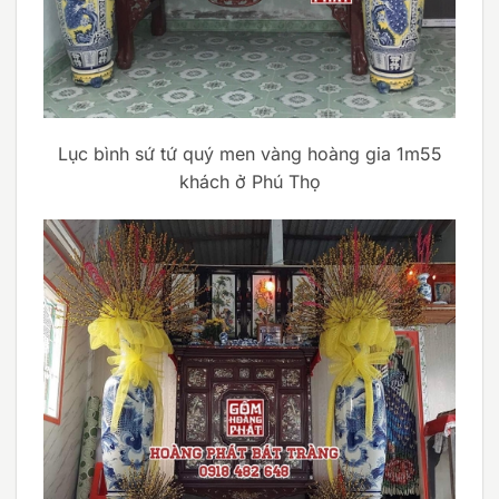
Lục bình sứ tứ quý men vàng hoàng gia 1m55
khách ở Phú Thọ