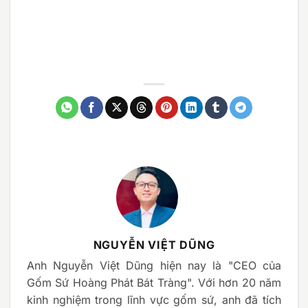
NGUYỄN VIỆT DŨNG
Anh Nguyễn Việt Dũng hiện nay là "CEO của
Gốm Sứ Hoàng Phát Bát Tràng". Với hơn 20 năm
kinh nghiệm trong lĩnh vực gốm sứ, anh đã tích