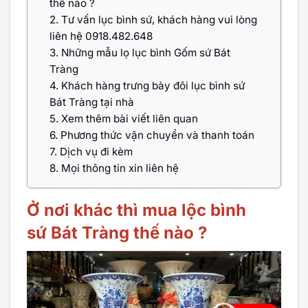
thế nào ?
2.
Tư vấn lục bình sứ, khách hàng vui lòng
liên hệ 0918.482.648
3.
Những mẫu lọ lục bình Gốm sứ Bát
Tràng
4.
Khách hàng trưng bày đôi lục bình sứ
Bát Tràng tại nhà
5.
Xem thêm bài viết liên quan
6.
Phương thức vận chuyển và thanh toán
7.
Dịch vụ đi kèm
8.
Mọi thông tin xin liên hệ
Ở nơi khác thì mua lộc bình
sứ Bát Tràng thế nào ?