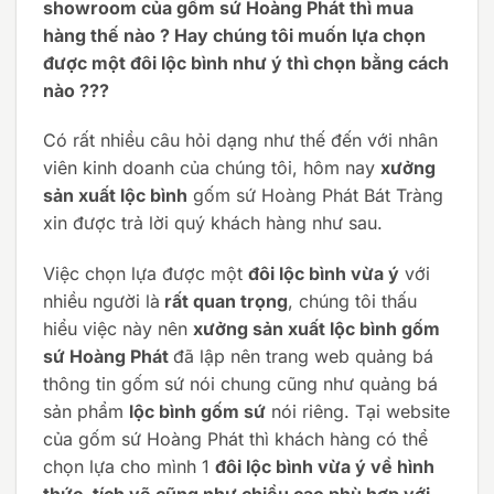
showroom của gốm sứ Hoàng Phát thì mua
hàng thế nào ? Hay chúng tôi muốn lựa chọn
được một đôi lộc bình như ý thì chọn bằng cách
nào ???
Có rất nhiều câu hỏi dạng như thế đến với nhân
viên kinh doanh của chúng tôi, hôm nay
xưởng
sản xuất lộc bình
gốm sứ Hoàng Phát Bát Tràng
xin được trả lời quý khách hàng như sau.
Việc chọn lựa được một
đôi lộc bình vừa ý
với
nhiều người là
rất quan trọng
, chúng tôi thấu
hiểu việc này nên
xưởng sản xuất lộc bình gốm
sứ Hoàng Phát
đã lập nên trang web quảng bá
thông tin gốm sứ nói chung cũng như quảng bá
sản phẩm
lộc bình gốm sứ
nói riêng. Tại website
của gốm sứ Hoàng Phát thì khách hàng có thể
chọn lựa cho mình 1
đôi lộc bình vừa ý về hình