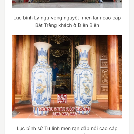
Lục bình Lý ngư vọng nguyệt men lam cao cấp
Bát Tràng khách ở Điện Biên
Lục bình sứ Tứ linh men rạn đắp nổi cao cấp