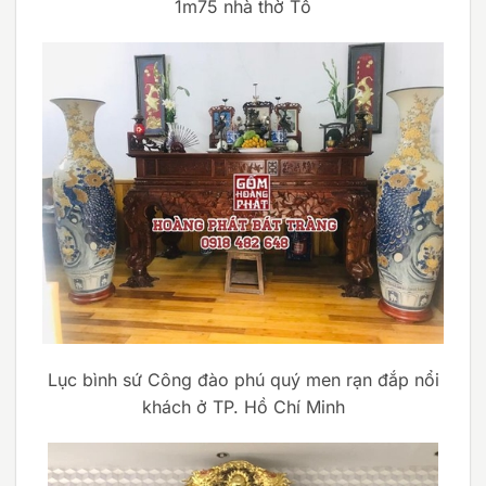
1m75 nhà thờ Tổ
Lục bình sứ Công đào phú quý men rạn đắp nổi
khách ở TP. Hồ Chí Minh