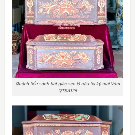
Quách tiểu sành bát giác sen lá nâu tỉa kỹ mái Vòm
QTSA125