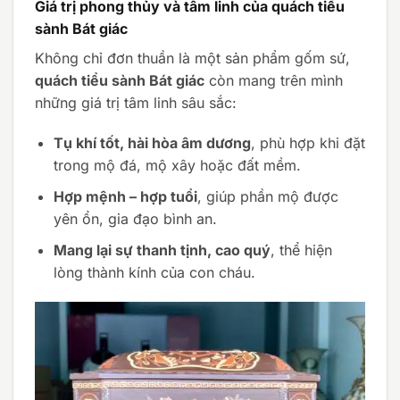
Giá trị phong thủy và tâm linh của quách tiểu
sành Bát giác
Không chỉ đơn thuần là một sản phẩm gốm sứ,
quách tiểu sành Bát giác
còn mang trên mình
những giá trị tâm linh sâu sắc:
Tụ khí tốt, hài hòa âm dương
, phù hợp khi đặt
trong mộ đá, mộ xây hoặc đất mềm.
Hợp mệnh – hợp tuổi
, giúp phần mộ được
yên ổn, gia đạo bình an.
Mang lại sự thanh tịnh, cao quý
, thể hiện
lòng thành kính của con cháu.