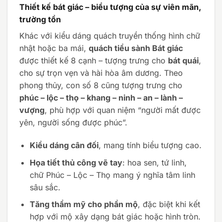
Thiết kế bát giác – biểu tượng của sự viên mãn,
trường tồn
Khác với kiểu dáng quách truyền thống hình chữ
nhật hoặc ba mái,
quách tiểu sành Bát giác
được thiết kế 8 cạnh – tượng trưng cho
bát quái
,
cho sự trọn vẹn và hài hòa âm dương. Theo
phong thủy, con số 8 cũng tượng trưng cho
phúc – lộc – thọ – khang – ninh – an – lành –
vượng
, phù hợp với quan niệm “người mất được
yên, người sống được phúc”.
Kiểu dáng cân đối
, mang tính biểu tượng cao.
Họa tiết thủ công vẽ tay
: hoa sen, tứ linh,
chữ Phúc – Lộc – Thọ mang ý nghĩa tâm linh
sâu sắc.
Tăng thẩm mỹ cho phần mộ
, đặc biệt khi kết
hợp với mộ xây dạng bát giác hoặc hình tròn.