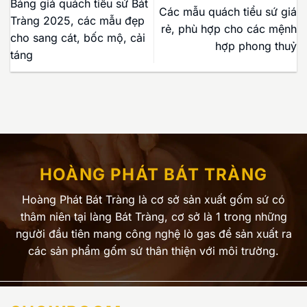
Bảng giá quách tiểu sứ Bát
Các mẫu quách tiểu sứ giá
Tràng 2025, các mẫu đẹp
rẻ, phù hợp cho các mệnh
cho sang cát, bốc mộ, cải
hợp phong thuỷ
táng
HOÀNG PHÁT BÁT TRÀNG
Hoàng Phát Bát Tràng là cơ sở sản xuất gốm sứ có
thâm niên tại làng Bát Tràng, cơ sở là 1 trong những
người đầu tiên mang công nghệ lò gas để sản xuất ra
các sản phẩm gốm sứ thân thiện với môi trường.