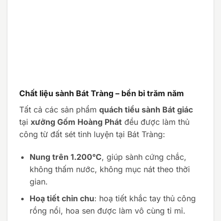
Chất liệu sành Bát Tràng – bền bỉ trăm năm
Tất cả các sản phẩm
quách tiểu sành Bát giác
tại
xưởng Gốm Hoàng Phát
đều được làm thủ
công từ đất sét tinh luyện tại Bát Tràng:
Nung trên 1.200°C
, giúp sành cứng chắc,
không thấm nước, không mục nát theo thời
gian.
Hoạ tiết chỉn chu
: hoạ tiết khắc tay thủ công
rồng nổi, hoa sen được làm vô cùng tỉ mỉ.