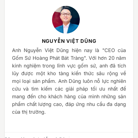
NGUYỄN VIỆT DŨNG
Anh Nguyễn Việt Dũng hiện nay là "CEO của
Gốm Sứ Hoàng Phát Bát Tràng". Với hơn 20 năm
kinh nghiệm trong lĩnh vực gốm sứ, anh đã tích
lũy được một kho tàng kiến thức sâu rộng về
mọi loại sản phẩm. Anh Dũng luôn nỗ lực nghiên
cứu và tìm kiếm các giải pháp tối ưu nhất để
mang đến cho khách hàng của mình những sản
phẩm chất lượng cao, đáp ứng nhu cầu đa dạng
của thị trường.