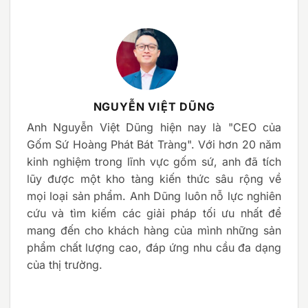
NGUYỄN VIỆT DŨNG
Anh Nguyễn Việt Dũng hiện nay là "CEO của
Gốm Sứ Hoàng Phát Bát Tràng". Với hơn 20 năm
kinh nghiệm trong lĩnh vực gốm sứ, anh đã tích
lũy được một kho tàng kiến thức sâu rộng về
mọi loại sản phẩm. Anh Dũng luôn nỗ lực nghiên
cứu và tìm kiếm các giải pháp tối ưu nhất để
mang đến cho khách hàng của mình những sản
phẩm chất lượng cao, đáp ứng nhu cầu đa dạng
của thị trường.