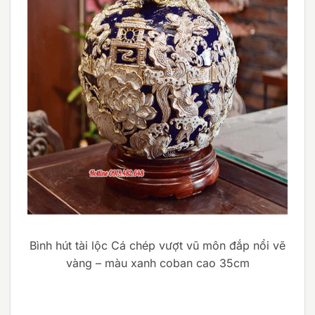
Bình hút tài lộc Cá chép vượt vũ môn đắp nổi vẽ
vàng – màu xanh coban cao 35cm