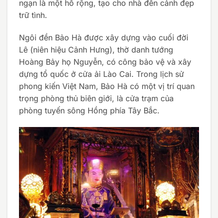
ngạn là một hồ rộng, tạo cho nhà đền cảnh đẹp
trữ tình.
Ngôi đền Bảo Hà được xây dựng vào cuối đời
Lê (niên hiệu Cảnh Hưng), thờ danh tướng
Hoàng Bảy họ Nguyễn, có công bảo vệ và xây
dựng tổ quốc ở cửa ải Lào Cai. Trong lịch sử
phong kiến Việt Nam, Bảo Hà có một vị trí quan
trọng phòng thủ biên giới, là cửa trạm của
phòng tuyến sông Hồng phía Tây Bắc.