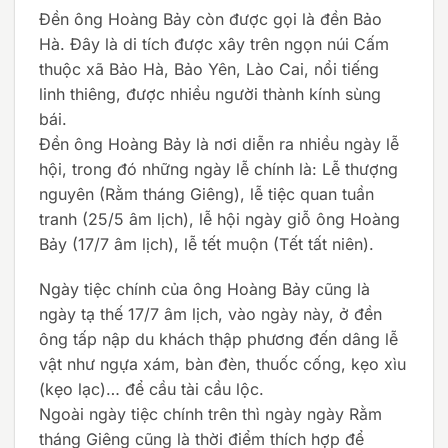
Đền ông Hoàng Bảy còn được gọi là đền Bảo
Hà. Đây là di tích được xây trên ngọn núi Cấm
thuộc xã Bảo Hà, Bảo Yên, Lào Cai, nổi tiếng
linh thiêng, được nhiều người thành kính sùng
bái.
Đền ông Hoàng Bảy là nơi diễn ra nhiều ngày lễ
hội, trong đó những ngày lễ chính là: Lễ thượng
nguyên (Rằm tháng Giêng), lễ tiệc quan tuần
tranh (25/5 âm lịch), lễ hội ngày giỗ ông Hoàng
Bảy (17/7 âm lịch), lễ tết muộn (Tết tất niên).
Ngày tiệc chính của ông Hoàng Bảy cũng là
ngày tạ thế 17/7 âm lịch, vào ngày này, ở đền
ông tấp nập du khách thập phương đến dâng lễ
vật như ngựa xám, bàn đèn, thuốc cống, kẹo xìu
(kẹo lạc)… để cầu tài cầu lộc.
Ngoài ngày tiệc chính trên thì ngày ngày Rằm
tháng Giêng cũng là thời điểm thích hợp để