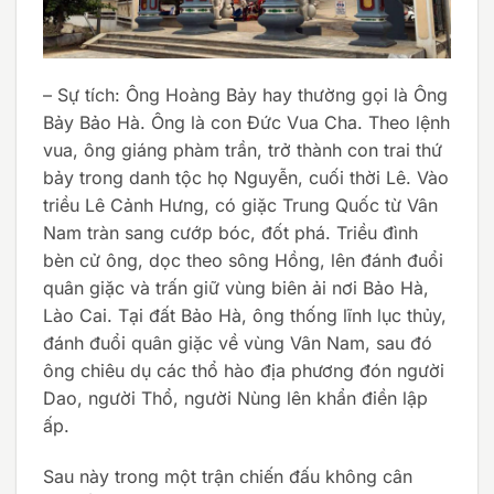
– Sự tích: Ông Hoàng Bảy hay thường gọi là Ông
Bảy Bảo Hà. Ông là con Đức Vua Cha. Theo lệnh
vua, ông giáng phàm trần, trở thành con trai thứ
bảy trong danh tộc họ Nguyễn, cuối thời Lê. Vào
triều Lê Cảnh Hưng, có giặc Trung Quốc từ Vân
Nam tràn sang cướp bóc, đốt phá. Triều đình
bèn cử ông, dọc theo sông Hồng, lên đánh đuổi
quân giặc và trấn giữ vùng biên ải nơi Bảo Hà,
Lào Cai. Tại đất Bảo Hà, ông thống lĩnh lục thủy,
đánh đuổi quân giặc về vùng Vân Nam, sau đó
ông chiêu dụ các thổ hào địa phương đón người
Dao, người Thổ, người Nùng lên khẩn điền lập
ấp.
Sau này trong một trận chiến đấu không cân