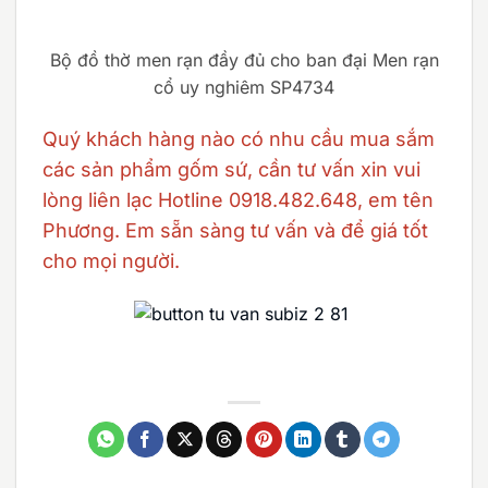
Bộ đồ thờ men rạn đầy đủ cho ban đại Men rạn
cổ uy nghiêm SP4734
Quý khách hàng nào có nhu cầu mua sắm
các sản phẩm gốm sứ, cần tư vấn xin vui
lòng liên lạc Hotline 0918.482.648, em tên
Phương. Em sẵn sàng tư vấn và để giá tốt
cho mọi người.