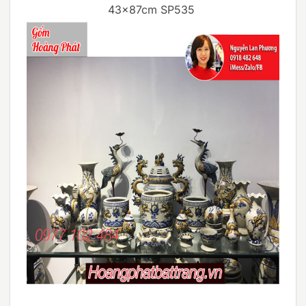
43x87cm SP535