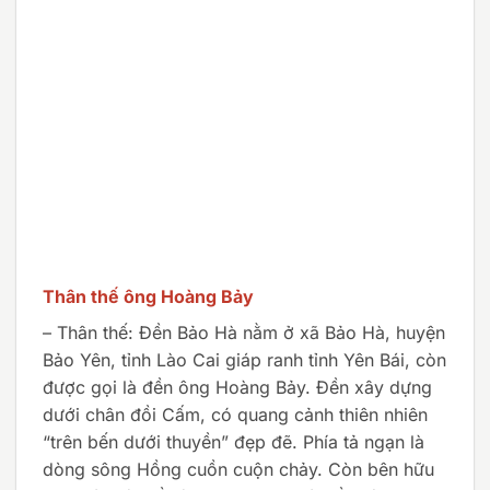
Thân thế ông Hoàng Bảy
– Thân thế: Đền Bảo Hà nằm ở xã Bảo Hà, huyện
Bảo Yên, tỉnh Lào Cai giáp ranh tỉnh Yên Bái, còn
được gọi là đền ông Hoàng Bảy. Đền xây dựng
dưới chân đồi Cấm, có quang cảnh thiên nhiên
“trên bến dưới thuyền” đẹp đẽ. Phía tả ngạn là
dòng sông Hồng cuồn cuộn chảy. Còn bên hữu