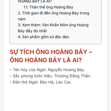
HOÀNG BẢY LÀ AI?
1.1.
Thân thế ông Hoàng Bảy
2.
Thời gian đi đền ông Hoàng Bảy trong
năm
3.
Xem thêm: Văn Khấn Nôm ông Hoàng
Bảy đầy đủ nhất
4.
Sản phẩm gốm sứ độc đáo
SỰ TÍCH ÔNG HOÀNG BẢY –
ÔNG HOÀNG BẢY LÀ AI?
– Tên húy của Ngài: Nguyễn Hoàng Bảy.
– Sắc phong tước hiệu: Thượng Đẳng Thần.
– Đền thờ Ngài: Bảo Hà, Lào Cai.