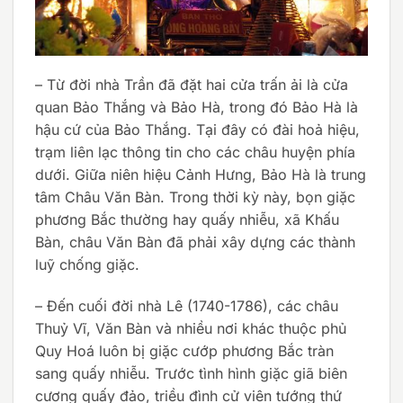
– Từ đời nhà Trần đã đặt hai cửa trấn ải là cửa
quan Bảo Thắng và Bảo Hà, trong đó Bảo Hà là
hậu cứ của Bảo Thắng. Tại đây có đài hoả hiệu,
trạm liên lạc thông tin cho các châu huyện phía
dưới. Giữa niên hiệu Cảnh Hưng, Bảo Hà là trung
tâm Châu Văn Bàn. Trong thời kỳ này, bọn giặc
phương Bắc thường hay quấy nhiễu, xã Khấu
Bàn, châu Văn Bàn đã phải xây dựng các thành
luỹ chống giặc.
– Đến cuối đời nhà Lê (1740-1786), các châu
Thuỷ Vĩ, Văn Bàn và nhiều nơi khác thuộc phủ
Quy Hoá luôn bị giặc cướp phương Bắc tràn
sang quấy nhiễu. Trước tình hình giặc giã biên
cương quấy đảo, triều đình cử viên tướng thứ