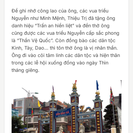
Để ghi nhớ công lao của ông, các vua triều
Nguyễn như Minh Mệnh, Thiệu Trị đã tặng ông
danh hiệu “Trấn an hiển liệt” và đền thờ ông
cũng được các vua triều Nguyễn cấp sắc phong
là “Thần Vệ Quốc”. Còn đồng bào các dân tộc
Kinh, Tày, Dao… thì tôn thờ ông là vị nhân thần.
Ông đi vào cõi tâm linh các dân tộc và hiện thân
trong các lễ hội xuống đồng vào ngày Thìn
tháng giêng.