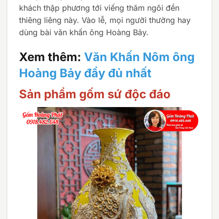
khách thập phương tới viếng thăm ngôi đền
thiêng liêng này. Vào lễ, mọi người thường hay
dùng bài văn khấn ông Hoàng Bảy.
Xem thêm:
Văn Khấn Nôm ông
Hoàng Bảy đầy đủ nhất
Sản phẩm gốm sứ độc đáo