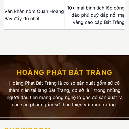
10+ mai bình tích lộc công
Văn khấn nôm Quan Hoàng
đào phú quý đắp nổi mạ
Bảy đầy đủ nhất
vàng cao cấp Bát Tràng
HOÀNG PHÁT BÁT TRÀNG
Hoàng Phát Bát Tràng là cơ sở sản xuất gốm sứ có
thâm niên tại làng Bát Tràng, cơ sở là 1 trong những
người đầu tiên mang công nghệ lò gas để sản xuất ra
các sản phẩm gốm sứ thân thiện với môi trường.