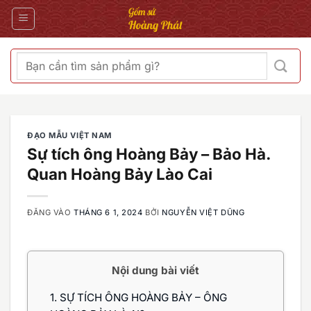
Bỏ
qua
nội
dung
Tìm
kiếm:
ĐẠO MẪU VIỆT NAM
Sự tích ông Hoàng Bảy – Bảo Hà.
Quan Hoàng Bảy Lào Cai
ĐĂNG VÀO
THÁNG 6 1, 2024
BỞI
NGUYỄN VIỆT DŨNG
Nội dung bài viết
1.
SỰ TÍCH ÔNG HOÀNG BẢY – ÔNG