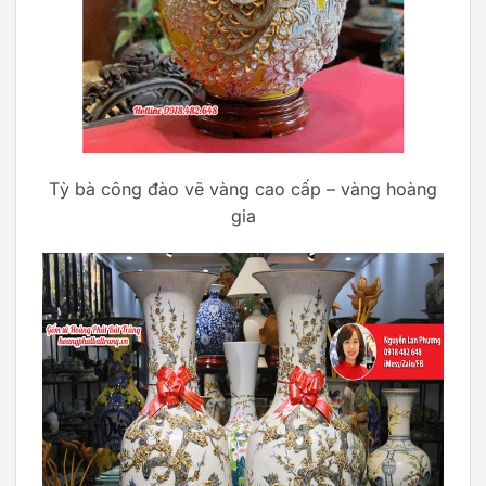
Tỳ bà công đào vẽ vàng cao cấp – vàng hoàng
gia