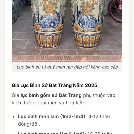
Lục bình sứ tứ quý men rạn đắp nổi kênh cao cấp
Giá Lục Bình Sứ Bát Tràng Năm 2025
Giá
lục bình gốm sứ Bát Tràng
phụ thuộc vào
kích thước, loại men và họa tiết:
Lục bình men lam (1m2-1m4)
: 4-12 triệu
đồng/đôi.