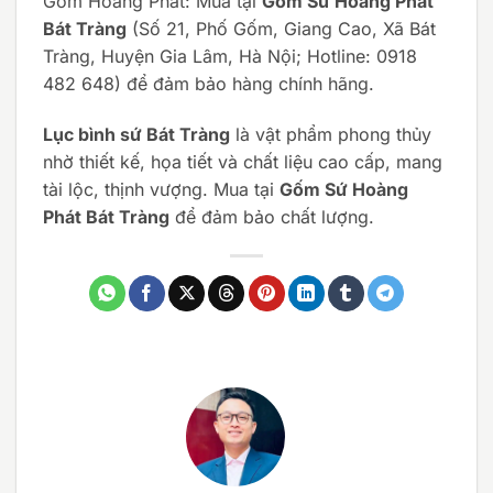
Gốm Hoàng Phát: Mua tại
Gốm Sứ Hoàng Phát
Bát Tràng
(Số 21, Phố Gốm, Giang Cao, Xã Bát
Tràng, Huyện Gia Lâm, Hà Nội; Hotline: 0918
482 648) để đảm bảo hàng chính hãng.
Lục bình sứ Bát Tràng
là vật phẩm phong thủy
nhờ thiết kế, họa tiết và chất liệu cao cấp, mang
tài lộc, thịnh vượng. Mua tại
Gốm Sứ Hoàng
Phát Bát Tràng
để đảm bảo chất lượng.