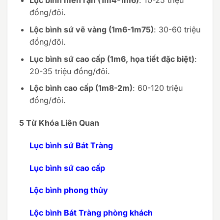
Lục bình men rạn (1m4-1m6)
: 10-25 triệu
đồng/đôi.
Lộc bình sứ vẽ vàng (1m6-1m75)
: 30-60 triệu
đồng/đôi.
Lục bình sứ cao cấp (1m6, họa tiết đặc biệt)
:
20-35 triệu đồng/đôi.
Lộc bình cao cấp (1m8-2m)
: 60-120 triệu
đồng/đôi.
5 Từ Khóa Liên Quan
Lục bình sứ Bát Tràng
Lục bình sứ cao cấp
Lộc bình phong thủy
Lộc bình Bát Tràng phòng khách