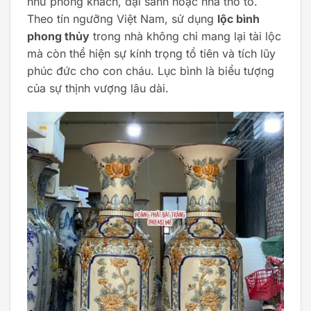
như phòng khách, đại sảnh hoặc nhà thờ tổ.
Theo tín ngưỡng Việt Nam, sử dụng
lộc bình
phong thủy
trong nhà không chỉ mang lại tài lộc
mà còn thể hiện sự kính trọng tổ tiên và tích lũy
phúc đức cho con cháu. Lục bình là biểu tượng
của sự thịnh vượng lâu dài.