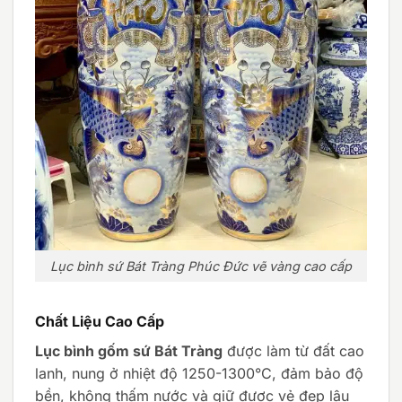
Lục bình sứ Bát Tràng Phúc Đức vẽ vàng cao cấp
Chất Liệu Cao Cấp
Lục bình gốm sứ Bát Tràng
được làm từ đất cao
lanh, nung ở nhiệt độ 1250-1300°C, đảm bảo độ
bền, không thấm nước và giữ được vẻ đẹp lâu