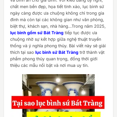
chất men bền đẹp, họa tiết tinh xảo, lục bình sứ
ngày càng được ưa chuộng không chỉ trong gia
đình mà còn tại các không gian như văn phòng,
biệt thự, khách sạn, nhà hàng…Trong năm 2025,
lục bình gốm sứ Bát Tràng
tiếp tục được ưa
chuộng nhờ sự kết hợp giữa nghệ thuật truyền
thống và ý nghĩa phong thủy. Bài viết này sẽ giải
thích tại sao
lục bình sứ Bát Tràng
trở thành vật
phẩm phong thủy quan trọng, đồng thời giới
thiệu các mẫu nổi bật và nơi mua uy tín.