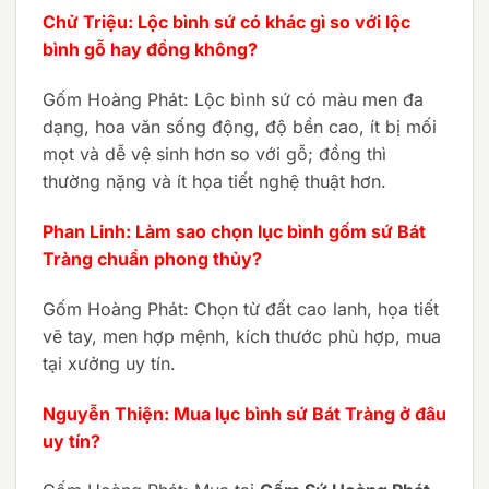
Chử Triệu: Lộc bình sứ có khác gì so với lộc
bình gỗ hay đồng không?
Gốm Hoàng Phát: Lộc bình sứ có màu men đa
dạng, hoa văn sống động, độ bền cao, ít bị mối
mọt và dễ vệ sinh hơn so với gỗ; đồng thì
thường nặng và ít họa tiết nghệ thuật hơn.
Phan Linh: Làm sao chọn lục bình gốm sứ Bát
Tràng chuẩn phong thủy?
Gốm Hoàng Phát: Chọn từ đất cao lanh, họa tiết
vẽ tay, men hợp mệnh, kích thước phù hợp, mua
tại xưởng uy tín.
Nguyễn Thiện: Mua lục bình sứ Bát Tràng ở đâu
uy tín?