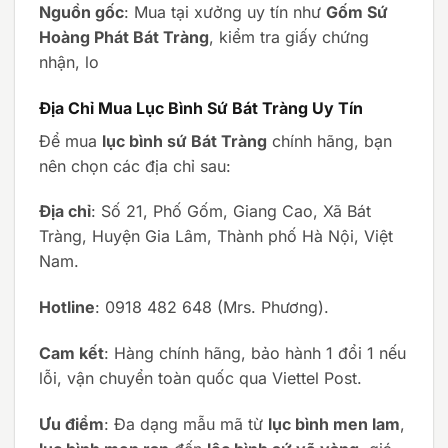
Nguồn gốc
: Mua tại xưởng uy tín như
Gốm Sứ
Hoàng Phát Bát Tràng
, kiểm tra giấy chứng
nhận, lo
Địa Chỉ Mua Lục Bình Sứ Bát Tràng Uy Tín
Để mua
lục bình sứ Bát Tràng
chính hãng, bạn
nên chọn các địa chỉ sau:
Địa chỉ
: Số 21, Phố Gốm, Giang Cao, Xã Bát
Tràng, Huyện Gia Lâm, Thành phố Hà Nội, Việt
Nam.
Hotline
: 0918 482 648 (Mrs. Phương).
Cam kết
: Hàng chính hãng, bảo hành 1 đổi 1 nếu
lỗi, vận chuyển toàn quốc qua Viettel Post.
Ưu điểm
: Đa dạng mẫu mã từ
lục bình men lam
,