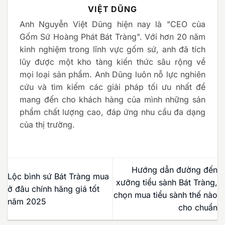
VIỆT DŨNG
Anh Nguyễn Việt Dũng hiện nay là "CEO của
Gốm Sứ Hoàng Phát Bát Tràng". Với hơn 20 năm
kinh nghiệm trong lĩnh vực gốm sứ, anh đã tích
lũy được một kho tàng kiến thức sâu rộng về
mọi loại sản phẩm. Anh Dũng luôn nỗ lực nghiên
cứu và tìm kiếm các giải pháp tối ưu nhất để
mang đến cho khách hàng của mình những sản
phẩm chất lượng cao, đáp ứng nhu cầu đa dạng
của thị trường.
Hướng dẫn đường đến
Lộc bình sứ Bát Tràng mua
xưởng tiểu sành Bát Tràng,
ở đâu chính hãng giá tốt
chọn mua tiểu sành thế nào
năm 2025
cho chuẩn