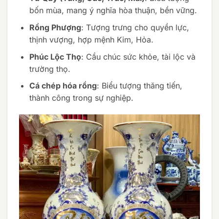
bốn mùa, mang ý nghĩa hòa thuận, bền vững.
Rồng Phượng
: Tượng trưng cho quyền lực,
thịnh vượng, hợp mệnh Kim, Hỏa.
Phúc Lộc Thọ
: Cầu chúc sức khỏe, tài lộc và
trường thọ.
Cá chép hóa rồng
: Biểu tượng thăng tiến,
thành công trong sự nghiệp.