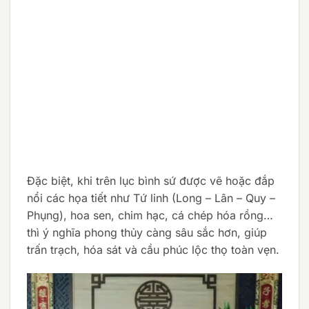
Đặc biệt, khi trên lục bình sứ được vẽ hoặc đắp
nổi các họa tiết như Tứ linh (Long – Lân – Quy –
Phụng), hoa sen, chim hạc, cá chép hóa rồng…
thì ý nghĩa phong thủy càng sâu sắc hơn, giúp
trấn trạch, hóa sát và cầu phúc lộc thọ toàn vẹn.