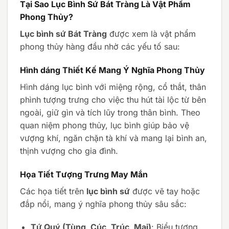
Tại Sao Lục Bình Sứ Bát Tràng Là Vật Phẩm
Phong Thủy?
Lục bình sứ Bát Tràng
được xem là vật phẩm
phong thủy hàng đầu nhờ các yếu tố sau:
Hình dáng Thiết Kế Mang Ý Nghĩa Phong Thủy
Hình dáng lục bình với miệng rộng, cổ thắt, thân
phình tượng trưng cho việc thu hút tài lộc từ bên
ngoài, giữ gìn và tích lũy trong thân bình. Theo
quan niệm phong thủy, lục bình giúp bảo vệ
vượng khí, ngăn chặn tà khí và mang lại bình an,
thịnh vượng cho gia đình.
Họa Tiết Tượng Trưng May Mắn
Các họa tiết trên
lục bình sứ
được vẽ tay hoặc
đắp nổi, mang ý nghĩa phong thủy sâu sắc:
Tứ Quý (Tùng, Cúc, Trúc, Mai)
: Biểu tượng