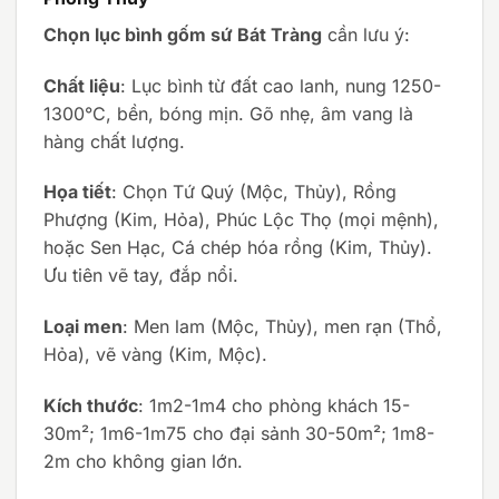
Chọn lục bình gốm sứ Bát Tràng
cần lưu ý:
Chất liệu
: Lục bình từ đất cao lanh, nung 1250-
1300°C, bền, bóng mịn. Gõ nhẹ, âm vang là
hàng chất lượng.
Họa tiết
: Chọn Tứ Quý (Mộc, Thủy), Rồng
Phượng (Kim, Hỏa), Phúc Lộc Thọ (mọi mệnh),
hoặc Sen Hạc, Cá chép hóa rồng (Kim, Thủy).
Ưu tiên vẽ tay, đắp nổi.
Loại men
: Men lam (Mộc, Thủy), men rạn (Thổ,
Hỏa), vẽ vàng (Kim, Mộc).
Kích thước
: 1m2-1m4 cho phòng khách 15-
30m²; 1m6-1m75 cho đại sảnh 30-50m²; 1m8-
2m cho không gian lớn.