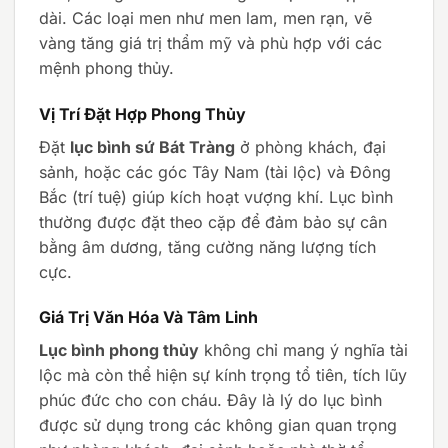
dài. Các loại men như men lam, men rạn, vẽ
vàng tăng giá trị thẩm mỹ và phù hợp với các
mệnh phong thủy.
Vị Trí Đặt Hợp Phong Thủy
Đặt
lục bình sứ Bát Tràng
ở phòng khách, đại
sảnh, hoặc các góc Tây Nam (tài lộc) và Đông
Bắc (trí tuệ) giúp kích hoạt vượng khí. Lục bình
thường được đặt theo cặp để đảm bảo sự cân
bằng âm dương, tăng cường năng lượng tích
cực.
Giá Trị Văn Hóa Và Tâm Linh
Lục bình phong thủy
không chỉ mang ý nghĩa tài
lộc mà còn thể hiện sự kính trọng tổ tiên, tích lũy
phúc đức cho con cháu. Đây là lý do lục bình
được sử dụng trong các không gian quan trọng