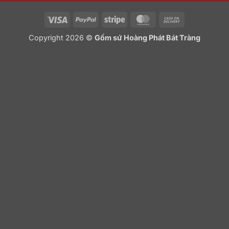
Visa
PayPal
Stripe
MasterCard
Cash
On
Copyright 2026 ©
Gốm sứ Hoàng Phát Bát Tràng
Delivery