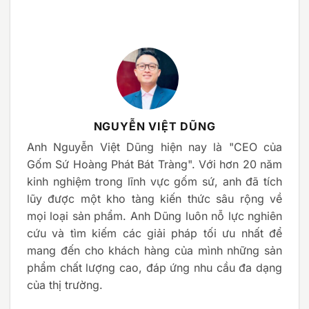
NGUYỄN VIỆT DŨNG
Anh Nguyễn Việt Dũng hiện nay là "CEO của
Gốm Sứ Hoàng Phát Bát Tràng". Với hơn 20 năm
kinh nghiệm trong lĩnh vực gốm sứ, anh đã tích
lũy được một kho tàng kiến thức sâu rộng về
mọi loại sản phẩm. Anh Dũng luôn nỗ lực nghiên
cứu và tìm kiếm các giải pháp tối ưu nhất để
mang đến cho khách hàng của mình những sản
phẩm chất lượng cao, đáp ứng nhu cầu đa dạng
của thị trường.