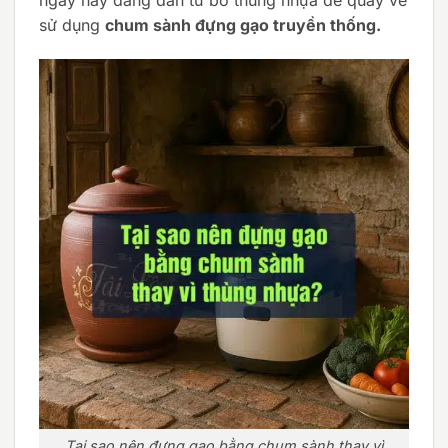
sử dụng
chum sành đựng gạo truyền thống.
Tại sao nên đựng gạo bằng chum sành thay vì