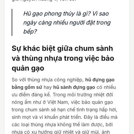
Hũ gạo phong thủy là gì? Vì sao
ngày càng nhiều người đặt trong
bếp?
Sự khác biệt giữa chum sành
và thùng nhựa trong việc bảo
quản gạo
So với thùng nhựa công nghiệp,
hũ đựng gạo
bằng gốm sứ
hay
hũ sành đựng gạo
có nhiều
ưu điểm đáng kể. Trong môi trường nhiệt đới
nóng ẩm như ở Việt Nam, việc bảo quản gạo
trong chum sành sẽ hạn chế tình trạng hấp hơi,
sinh mọt và vi khuẩn phát triển. Đây là điều mà
các loại thùng nhựa không thể làm được, bởi
nhựa có xu hướng giữ nhiệt và giữ mùi, ảnh