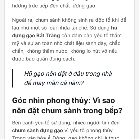
hưởng trực tiếp đến chất lượng gạo.
Ngoài ra, chum sành không sinh ra độc tố khi để
lâu như một số loại nhựa tái chế. Sử dụng
hũ
đựng gạo Bát Tràng
còn đảm bảo yếu tố thẩm
mỹ và sự an toàn nhờ chất liệu sành dày, chắc
chắn, không thấm nước, không lo nứt vỡ nếu
được bảo quản đúng cách.
Hũ gạo nên đặt ở đâu trong nhà
để may mắn cả năm?
Góc nhìn phong thủy: Vì sao
nên đặt chum sành trong bếp?
Bên cạnh yếu tố sử dụng, nhiều người tìm đến
chum sành đựng gạo
vì yếu tố phong thủy.
Trong văn hóa Á Đông, gạo không chỉ là thực