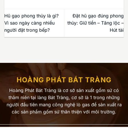
Hũ gạo phong thủy là gì?
Đặt hũ gạo đúng phong
Vì sao ngày càng nhiều
thủy: Giữ tiền – Tăng lộc –
người đặt trong bếp?
Hút tài
HOÀNG PHÁT BÁT TRÀNG
Hoàng Phát Bát Tràng là cơ sở sản xuất gốm sứ có
thâm niên tại làng Bát Tràng, cơ sở là 1 trong những
người đầu tiên mang công nghệ lò gas để sản xuất ra
các sản phẩm gốm sứ thân thiện với môi trường.