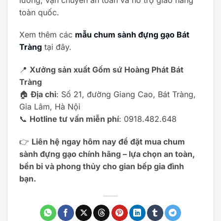
toàn quốc.
Xem thêm các
mẫu chum sành đựng gạo Bát
Tràng
tại đây.
📍
Xưởng sản xuất Gốm sứ Hoàng Phát Bát
Tràng
🏠
Địa chỉ
: Số 21, đường Giang Cao, Bát Tràng,
Gia Lâm, Hà Nội
📞
Hotline tư vấn miễn phí
: 0918.482.648
👉
Liên hệ ngay hôm nay để đặt mua chum
sành đựng gạo chính hãng – lựa chọn an toàn,
bền bỉ và phong thủy cho gian bếp gia đình
bạn.