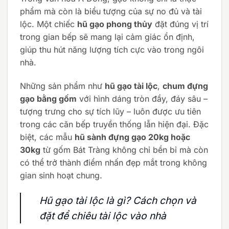
phẩm mà còn là biểu tượng của sự no đủ và tài
lộc. Một chiếc
hũ gạo phong thủy
đặt đúng vị trí
trong gian bếp sẽ mang lại cảm giác ổn định,
giúp thu hút năng lượng tích cực vào trong ngôi
nhà.
Những sản phẩm như
hũ gạo tài lộc
,
chum đựng
gạo bằng gốm
với hình dáng tròn đầy, đáy sâu –
tượng trưng cho sự tích lũy – luôn được ưu tiên
trong các căn bếp truyền thống lẫn hiện đại. Đặc
biệt, các mẫu
hũ sành đựng gạo 20kg hoặc
30kg
từ gốm Bát Tràng không chỉ bền bỉ mà còn
có thể trở thành điểm nhấn đẹp mắt trong không
gian sinh hoạt chung.
Hũ gạo tài lộc là gì? Cách chọn và
đặt để chiêu tài lộc vào nhà