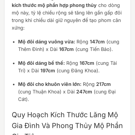
kích thước mộ phần hợp phong thủy
cho dòng
mộ này, tỷ lệ chiều rộng sẽ tăng lên gần gấp đôi
trong khi chiều dài giữ nguyên để tạo phom cân
xứng:
Mộ đôi dáng vuông vừa:
Rộng
147cm
(cung
Thêm Đinh) x Dài
167cm
(cung Tiến Bảo).
Mộ đôi dáng bề thế:
Rộng
167cm
(cung Tài
Trí) x Dài
197cm
(cung Đăng Khoa).
Mộ đôi cho khuôn viên lớn:
Rộng
217cm
(cung Thuận Khoa) x Dài
247cm
(cung Đại
Cát).
Quy Hoạch Kích Thước Lăng Mộ
Gia Đình Và Phong Thủy Mộ Phần