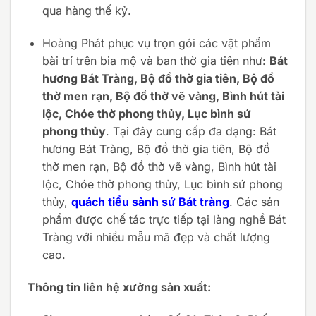
qua hàng thế kỷ.
Hoàng Phát phục vụ trọn gói các vật phẩm
bài trí trên bia mộ và ban thờ gia tiên như:
Bát
hương Bát Tràng, Bộ đồ thờ gia tiên, Bộ đồ
thờ men rạn, Bộ đồ thờ vẽ vàng, Bình hút tài
lộc, Chóe thờ phong thủy, Lục bình sứ
phong thủy
. Tại đây cung cấp đa dạng: Bát
hương Bát Tràng, Bộ đồ thờ gia tiên, Bộ đồ
thờ men rạn, Bộ đồ thờ vẽ vàng, Bình hút tài
lộc, Chóe thờ phong thủy, Lục bình sứ phong
thủy,
quách tiểu sành sứ Bát tràng
. Các sản
phẩm được chế tác trực tiếp tại làng nghề Bát
Tràng với nhiều mẫu mã đẹp và chất lượng
cao.
Thông tin liên hệ xưởng sản xuất: