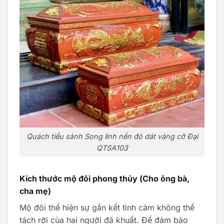
Quách tiểu sành Song linh nền đỏ dát vàng cỡ Đại
QTSA103
Kích thước mộ đôi phong thủy (Cho ông bà,
cha mẹ)
Mộ đôi thể hiện sự gắn kết tình cảm không thể
tách rời của hai người đã khuất. Để đảm bảo