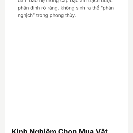
đảm bảo hệ thống cấp bậc âm trạch được
phân định rõ ràng, không sinh ra thế “phản
nghịch” trong phong thủy.
Kinh Nghiệm Chọn Mua Vật