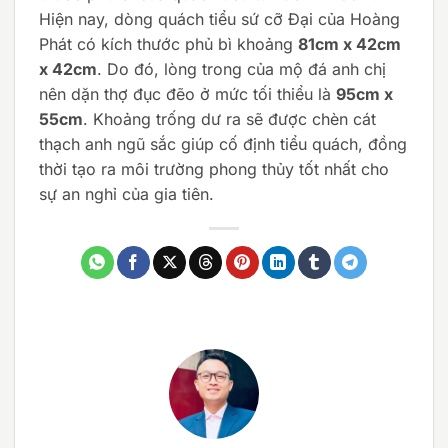
Hiện nay, dòng quách tiểu sứ cỡ Đại của Hoàng
Phát có kích thước phủ bì khoảng
81cm x 42cm
x 42cm
. Do đó, lòng trong của mộ đá anh chị
nên dặn thợ đục đẽo ở mức tối thiểu là
95cm x
55cm
. Khoảng trống dư ra sẽ được chèn cát
thạch anh ngũ sắc giúp cố định tiểu quách, đồng
thời tạo ra môi trường phong thủy tốt nhất cho
sự an nghỉ của gia tiên.