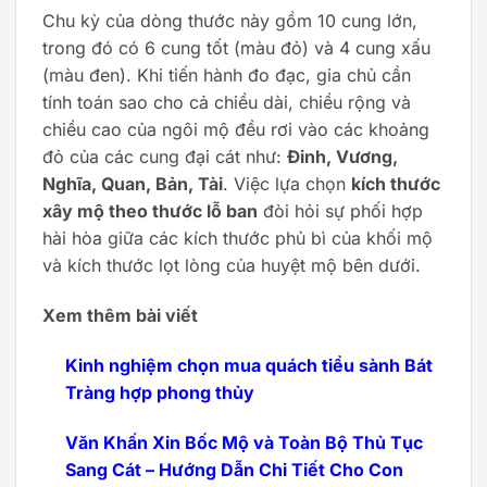
Chu kỳ của dòng thước này gồm 10 cung lớn,
trong đó có 6 cung tốt (màu đỏ) và 4 cung xấu
(màu đen). Khi tiến hành đo đạc, gia chủ cần
tính toán sao cho cả chiều dài, chiều rộng và
chiều cao của ngôi mộ đều rơi vào các khoảng
đỏ của các cung đại cát như:
Đinh, Vương,
Nghĩa, Quan, Bản, Tài
. Việc lựa chọn
kích thước
xây mộ theo thước lỗ ban
đòi hỏi sự phối hợp
hài hòa giữa các kích thước phủ bì của khối mộ
và kích thước lọt lòng của huyệt mộ bên dưới.
Xem thêm bài viết
Kinh nghiệm chọn mua quách tiểu sành Bát
Tràng hợp phong thủy
Văn Khấn Xin Bốc Mộ và Toàn Bộ Thủ Tục
Sang Cát – Hướng Dẫn Chi Tiết Cho Con