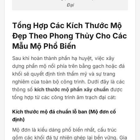
Đại
Tổng Hợp Các Kích Thước Mộ
Đẹp Theo Phong Thủy Cho Các
Mẫu Mộ Phổ Biến
Sau khi hoàn thành phần hạ huyệt, việc xây
dựng phần mộ nổi phía trên bằng gạch hoặc đá
khối sẽ quyết định tính thẩm mỹ và sự trang
nghiêm của toàn bộ công trình. Dưới đây là các
thông số
kích thước mộ phần xây chuẩn
được
tổng hợp từ các công trình âm trạch đại cát:
Kích thước mộ đá chuẩn lỗ ban (Mộ đơn cố
định)
Mộ đơn là kiểu dáng phổ biến nhất, cấu trúc
gồm các khối đá tự nhiên ghép lại bền vững. Gia