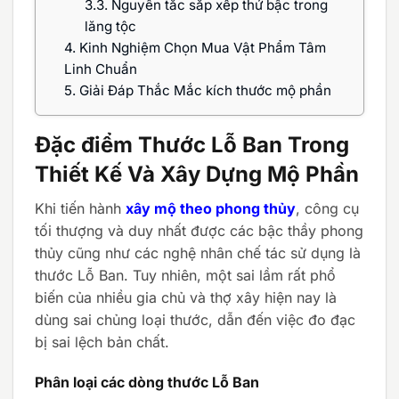
3.3.
Nguyên tắc sắp xếp thứ bậc trong
lăng tộc
4.
Kinh Nghiệm Chọn Mua Vật Phẩm Tâm
Linh Chuẩn
5.
Giải Đáp Thắc Mắc kích thước mộ phần
Đặc điểm Thước Lỗ Ban Trong
Thiết Kế Và Xây Dựng Mộ Phần
Khi tiến hành
xây mộ theo phong thủy
, công cụ
tối thượng và duy nhất được các bậc thầy phong
thủy cũng như các nghệ nhân chế tác sử dụng là
thước Lỗ Ban. Tuy nhiên, một sai lầm rất phổ
biến của nhiều gia chủ và thợ xây hiện nay là
dùng sai chủng loại thước, dẫn đến việc đo đạc
bị sai lệch bản chất.
Phân loại các dòng thước Lỗ Ban