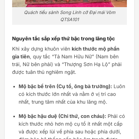
Quách tiểu sành Song Linh cỡ Đại mái Vòm
QTSA101
Nguyên tắc sắp xếp thứ bậc trong lăng tộc
Khi xây dựng khuôn viên
kích thước mộ phần
gia tiên
, quy tắc “Tả Nam Hữu Nữ” (Nam bên
trái, Nữ bên phải) và “Thượng Sơn Hạ Lộ” phải
được tuân thủ nghiêm ngặt.
Mộ bậc bề trên (Cụ tổ, ông bà trưởng):
Luôn
có kích thước lớn nhất và nằm ở vị trí cao
nhất, trung tâm nhất của khu lăng mộ.
Mộ bậc hậu duệ (Chi thứ, con cháu):
Phải có
kích thước nhỏ hơn mộ cụ tổ ít nhất một cấp
và được xếp lùi về phía sau hoặc phía dưới,