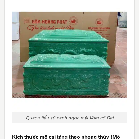
Quách tiểu sứ xanh ngọc mái Vòm cỡ Đại
Kích thước mộ cải táng theo phong thủy (Mộ