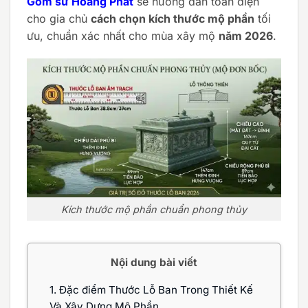
Gốm sứ Hoàng Phát
sẽ hướng dẫn toàn diện
cho gia chủ
cách chọn kích thước mộ phần
tối
ưu, chuẩn xác nhất cho mùa xây mộ
năm 2026
.
Kích thước mộ phần chuẩn phong thủy
Nội dung bài viết
1.
Đặc điểm Thước Lỗ Ban Trong Thiết Kế
Và Xây Dựng Mộ Phần