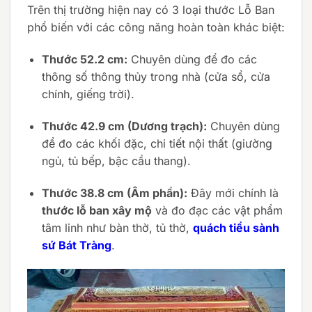
Trên thị trường hiện nay có 3 loại thước Lỗ Ban
phổ biến với các công năng hoàn toàn khác biệt:
Thước 52.2 cm:
Chuyên dùng để đo các
thông số thông thủy trong nhà (cửa sổ, cửa
chính, giếng trời).
Thước 42.9 cm (Dương trạch):
Chuyên dùng
để đo các khối đặc, chi tiết nội thất (giường
ngủ, tủ bếp, bậc cầu thang).
Thước 38.8 cm (Âm phần):
Đây mới chính là
thước lỗ ban xây mộ
và đo đạc các vật phẩm
tâm linh như bàn thờ, tủ thờ,
quách tiểu sành
sứ Bát Tràng
.