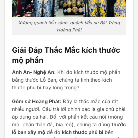
Xưởng quách tiểu sành, quách tiểu sứ Bát Tràng
Hoàng Phát
Giải Đáp Thắc Mắc kích thước
mộ phần
Anh An- Nghệ An
: Khi đo kích thước mộ phần
bằng thước Lỗ Ban, chúng ta tính theo kích
thước phủ bì hay lòng trong?
Gốm sứ Hoàng Phát:
Đây là thắc mắc của rất
nhiều người. Câu trả lời chính xác là gia chủ phải
áp dụng cả hai. Đối với phần kết cấu nổi (móng
mộ, phần thân đá, bia mộ), chúng ta dùng
thước
lỗ ban xây mộ
để đo
kích thước phủ bì
bên