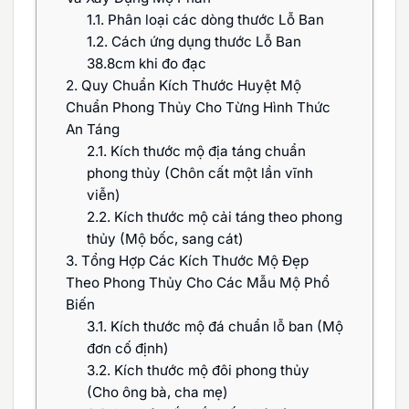
1.1.
Phân loại các dòng thước Lỗ Ban
1.2.
Cách ứng dụng thước Lỗ Ban
38.8cm khi đo đạc
2.
Quy Chuẩn Kích Thước Huyệt Mộ
Chuẩn Phong Thủy Cho Từng Hình Thức
An Táng
2.1.
Kích thước mộ địa táng chuẩn
phong thủy (Chôn cất một lần vĩnh
viễn)
2.2.
Kích thước mộ cải táng theo phong
thủy (Mộ bốc, sang cát)
3.
Tổng Hợp Các Kích Thước Mộ Đẹp
Theo Phong Thủy Cho Các Mẫu Mộ Phổ
Biến
3.1.
Kích thước mộ đá chuẩn lỗ ban (Mộ
đơn cố định)
3.2.
Kích thước mộ đôi phong thủy
(Cho ông bà, cha mẹ)