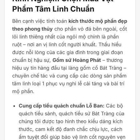
Phẩm Tâm Linh Chuẩn
Bên cạnh việc tính toán
kích thước mộ phần đẹp
theo phong thủy
cho phần vỏ đá bên ngoài, cốt
lõi linh thiêng nhất của ngôi mộ chính là phần
ruột – nơi an vị linh cốt người khuất. Thấu hiểu
được nỗi lòng của các gia đình trong giai đoạn
chuẩn bị hậu sự,
Gốm sứ Hoàng Phát
– thương
hiệu uy tín hàng đầu tại làng gốm cổ Bát Tràng –
chuyên chế tác và cung cấp các dòng sản phẩm
tâm linh loại 1 phục vụ nghi lễ cải táng và bài trí
mộ phần.
Cung cấp tiểu quách chuẩn Lỗ Ban:
Các bộ
quách tiểu sành, quách tiểu sứ Bát Tràng của
chúng tôi được tạo hình theo kiểu dáng kích
thước, cam kết độ đanh chắc chịu lực, cách
ẩm tuyệt đối giúp bảo vệ linh cốt nguyên vẹn