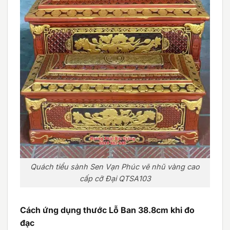
Quách tiểu sành Sen Vạn Phúc vẽ nhũ vàng cao
cấp cỡ Đại QTSA103
Cách ứng dụng thước Lỗ Ban 38.8cm khi đo
đạc