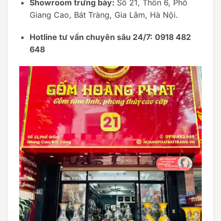
Showroom trưng bày:
Số 21, Thôn 6, Phố
Giang Cao, Bát Tràng, Gia Lâm, Hà Nội.
Hotline tư vấn chuyên sâu 24/7:
0918 482
648