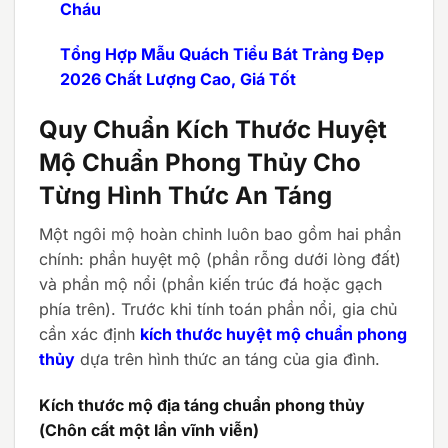
Cháu
Tổng Hợp Mẫu Quách Tiểu Bát Tràng Đẹp
2026 Chất Lượng Cao, Giá Tốt
Quy Chuẩn Kích Thước Huyệt
Mộ Chuẩn Phong Thủy Cho
Từng Hình Thức An Táng
Một ngôi mộ hoàn chỉnh luôn bao gồm hai phần
chính: phần huyệt mộ (phần rỗng dưới lòng đất)
và phần mộ nổi (phần kiến trúc đá hoặc gạch
phía trên). Trước khi tính toán phần nổi, gia chủ
cần xác định
kích thước huyệt mộ chuẩn phong
thủy
dựa trên hình thức an táng của gia đình.
Kích thước mộ địa táng chuẩn phong thủy
(Chôn cất một lần vĩnh viễn)