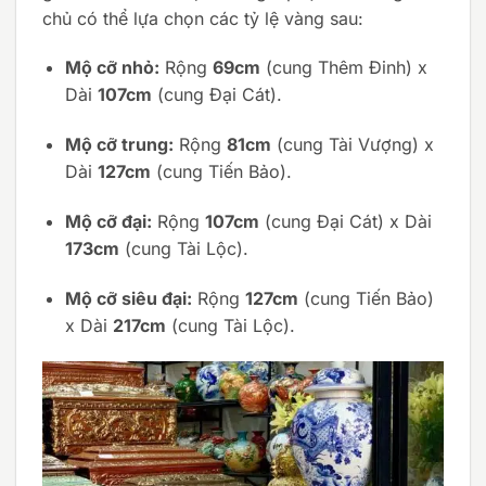
chủ có thể lựa chọn các tỷ lệ vàng sau:
Mộ cỡ nhỏ:
Rộng
69cm
(cung Thêm Đinh) x
Dài
107cm
(cung Đại Cát).
Mộ cỡ trung:
Rộng
81cm
(cung Tài Vượng) x
Dài
127cm
(cung Tiến Bảo).
Mộ cỡ đại:
Rộng
107cm
(cung Đại Cát) x Dài
173cm
(cung Tài Lộc).
Mộ cỡ siêu đại:
Rộng
127cm
(cung Tiến Bảo)
x Dài
217cm
(cung Tài Lộc).