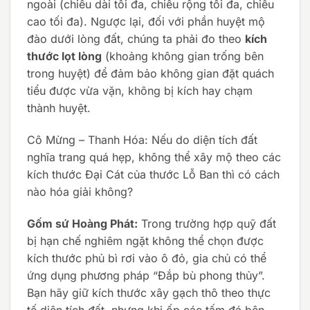
ngoài (chiều dài tối đa, chiều rộng tối đa, chiều
cao tối đa). Ngược lại, đối với phần huyệt mộ
đào dưới lòng đất, chúng ta phải đo theo
kích
thước lọt lòng
(khoảng không gian trống bên
trong huyệt) để đảm bảo không gian đặt quách
tiểu được vừa vặn, không bị kích hay chạm
thành huyệt.
Cô Mừng – Thanh Hóa: Nếu do diện tích đất
nghĩa trang quá hẹp, không thể xây mộ theo các
kích thước Đại Cát của thước Lỗ Ban thì có cách
nào hóa giải không?
Gốm sứ Hoàng Phát:
Trong trường hợp quỹ đất
bị hạn chế nghiêm ngặt không thể chọn được
kích thước phủ bì rơi vào ô đỏ, gia chủ có thể
ứng dụng phương pháp “Đắp bù phong thủy”.
Bạn hãy giữ kích thước xây gạch thô theo thực