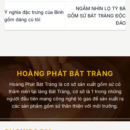
NGẮM NHÌN LỌ TỲ BÀ
Ý nghĩa đặc trưng của Bình
GỐM SỨ BÁT TRÀNG ĐỘC
gốm dáng củ tỏi
ĐÁO
HOÀNG PHÁT BÁT TRÀNG
Hoàng Phát Bát Tràng là cơ sở sản xuất gốm sứ có
thâm niên tại làng Bát Tràng, cơ sở là 1 trong những
người đầu tiên mang công nghệ lò gas để sản xuất ra
các sản phẩm gốm sứ thân thiện với môi trường.