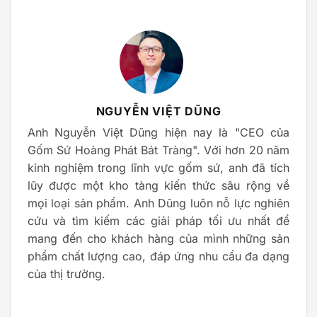
NGUYỄN VIỆT DŨNG
Anh Nguyễn Việt Dũng hiện nay là "CEO của
Gốm Sứ Hoàng Phát Bát Tràng". Với hơn 20 năm
kinh nghiệm trong lĩnh vực gốm sứ, anh đã tích
lũy được một kho tàng kiến thức sâu rộng về
mọi loại sản phẩm. Anh Dũng luôn nỗ lực nghiên
cứu và tìm kiếm các giải pháp tối ưu nhất để
mang đến cho khách hàng của mình những sản
phẩm chất lượng cao, đáp ứng nhu cầu đa dạng
của thị trường.