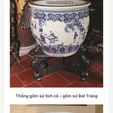
Thống gốm sứ tích cổ – gốm sứ Bát Tràng