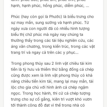
hạnh, hạnh phúc, hồng phúc, diễm phúc, …
Phúc (hay còn gọi là Phước) là biểu trưng cho
sự may mắn, sung sướng và hạnh phúc. Từ
ngày xưa con người đã có nhiều hình tượng
biểu thị chữ phúc mà ngày nay chúng ta
thường thấy trong các tài liệu nghiên cứu, các
áng văn chương, trong kiến trúc, trong các vật
trang trí và ngay cả trên các y phục…
Trong phong thủy sau 2 linh vật chiêu tài kim
tiền là tỳ hưu và thiềm thừ bằng đồng cá chép
cũng được xem là linh vật phong thủy có khả
năng chiêu tiền kim tài, mang lại may mắn, tài
lộc cho gia chủ với hình ảnh cá chép ngậm
ngọc. Trong học hành, thi cử cá chép tượng
trưng cho sự cố gắng, kiên trì vượt khó vươn
tới thành công đỗ đạt vì thế trong nhà có