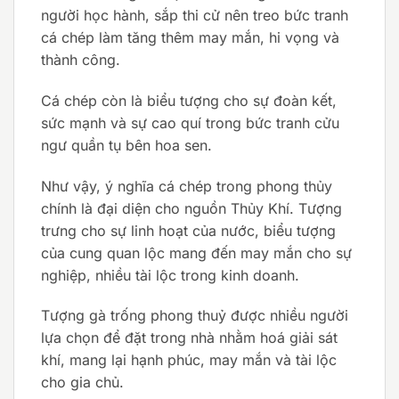
người học hành, sắp thi cử nên treo bức tranh
cá chép làm tăng thêm may mắn, hi vọng và
thành công.
Cá chép còn là biểu tượng cho sự đoàn kết,
sức mạnh và sự cao quí trong bức tranh cửu
ngư quần tụ bên hoa sen.
Như vậy, ý nghĩa cá chép trong phong thủy
chính là đại diện cho nguồn Thủy Khí. Tượng
trưng cho sự linh hoạt của nước, biểu tượng
của cung quan lộc mang đến may mắn cho sự
nghiệp, nhiều tài lộc trong kinh doanh.
Tượng gà trống phong thuỷ được nhiều người
lựa chọn để đặt trong nhà nhằm hoá giải sát
khí, mang lại hạnh phúc, may mắn và tài lộc
cho gia chủ.