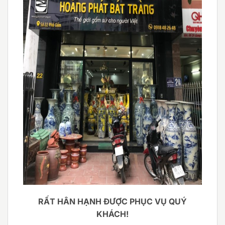
RẤT HÂN HẠNH ĐƯỢC PHỤC VỤ QUÝ
KHÁCH!