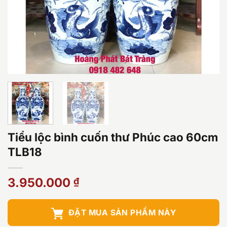
Tiểu lộc bình cuốn thư Phúc cao 60cm
TLB18
3.950.000
₫
ĐẶT MUA SẢN PHẨM NÀY