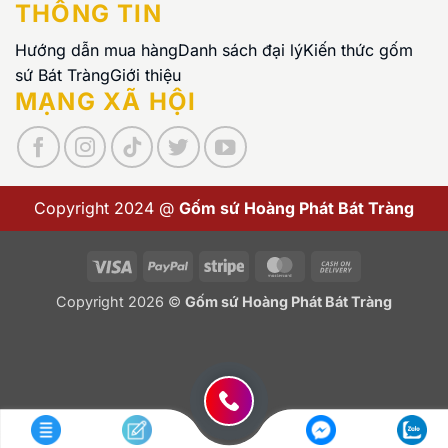
THÔNG TIN
Hướng dẫn mua hàng
Danh sách đại lý
Kiến thức gốm
sứ Bát Tràng
Giới thiệu
MẠNG XÃ HỘI
Copyright 2024 @
Gốm sứ Hoàng Phát Bát Tràng
Visa
PayPal
Stripe
MasterCard
Cash
On
Copyright 2026 ©
Gốm sứ Hoàng Phát Bát Tràng
Delivery