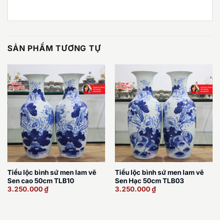
SẢN PHẨM TƯƠNG TỰ
Tiểu lộc bình sứ men lam vẽ
Tiểu lộc bình sứ men lam vẽ
Sen cao 50cm TLB10
Sen Hạc 50cm TLB03
3.250.000
₫
3.250.000
₫