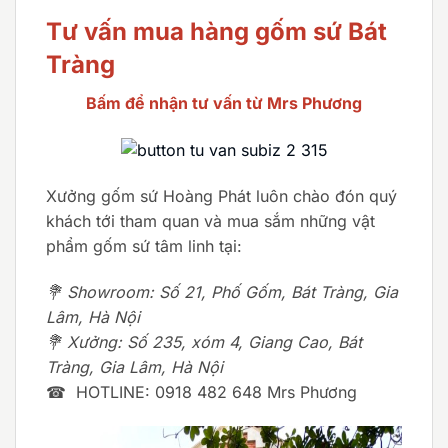
Tư vấn mua hàng gốm sứ Bát
Tràng
Bấm để nhận tư vấn từ Mrs Phương
Xưởng gốm sứ Hoàng Phát luôn chào đón quý
khách tới tham quan và mua sắm những vật
phẩm gốm sứ tâm linh tại:
💐 Showroom: Số 21, Phố Gốm, Bát Tràng, Gia
Lâm, Hà Nội
💐 Xưởng: Số 235, xóm 4, Giang Cao, Bát
Tràng, Gia Lâm, Hà Nội
☎ HOTLINE: 0918 482 648 Mrs Phương