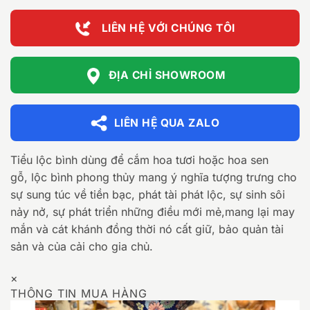
LIÊN HỆ VỚI CHÚNG TÔI
ĐỊA CHỈ SHOWROOM
LIÊN HỆ QUA ZALO
Tiểu lộc bình dùng để cắm hoa tươi hoặc hoa sen
gỗ, lộc bình phong thủy mang ý nghĩa tượng trưng cho
sự sung túc về tiền bạc, phát tài phát lộc, sự sinh sôi
nảy nở, sự phát triển những điều mới mẻ,mang lại may
mắn và cát khánh đồng thời nó cất giữ, bảo quản tài
sản và của cải cho gia chủ.
×
THÔNG TIN MUA HÀNG