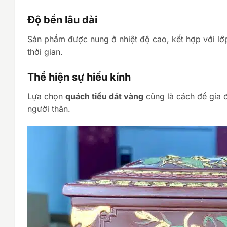
Độ bền lâu dài
Sản phẩm được nung ở nhiệt độ cao, kết hợp với lớ
thời gian.
Thể hiện sự hiếu kính
Lựa chọn
quách tiểu dát vàng
cũng là cách để gia đ
người thân.