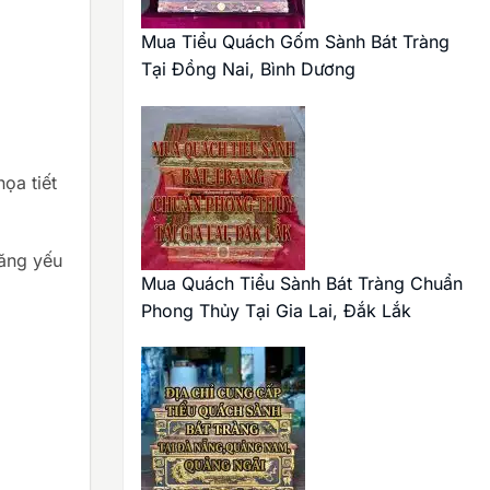
Mua Tiểu Quách Gốm Sành Bát Tràng
Tại Đồng Nai, Bình Dương
ọa tiết
tăng yếu
Mua Quách Tiểu Sành Bát Tràng Chuẩn
Phong Thủy Tại Gia Lai, Đắk Lắk