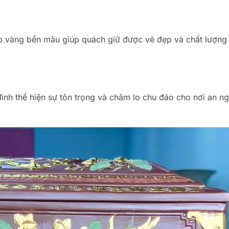
p vàng bền màu giúp quách giữ được vẻ đẹp và chất lượng
ình thể hiện sự tôn trọng và chăm lo chu đáo cho nơi an ng