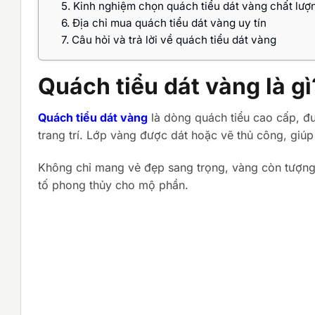
5.
Kinh nghiệm chọn quách tiểu dát vàng chất lượ
6.
Địa chỉ mua quách tiểu dát vàng uy tín
7.
Câu hỏi và trả lời về quách tiểu dát vàng
Quách tiểu dát vàng là gì
Quách tiểu dát vàng
là dòng quách tiểu cao cấp, đư
trang trí. Lớp vàng được dát hoặc vẽ thủ công, giúp
Không chỉ mang vẻ đẹp sang trọng, vàng còn tượng
tố phong thủy cho mộ phần.