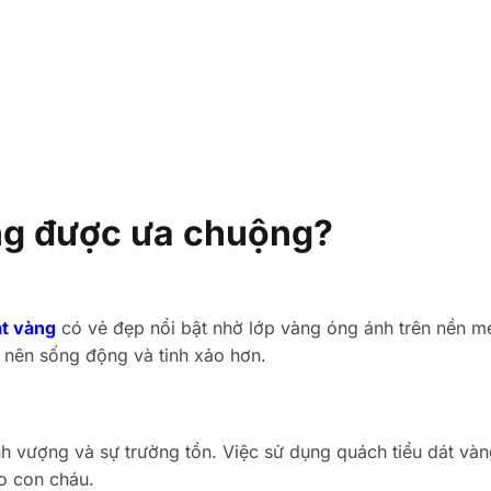
àng được ưa chuộng?
át vàng
có vẻ đẹp nổi bật nhờ lớp vàng óng ánh trên nền m
 nên sống động và tinh xảo hơn.
nh vượng và sự trường tồn. Việc sử dụng quách tiểu dát vàn
o con cháu.