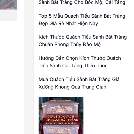
Sành Bát Tràng Cho Bốc Mộ, Cải Táng
Top 5 Mẫu Quách Tiểu Sành Bát Tràng
Đẹp Giá Rẻ Nhất Hiện Nay
Kích Thước Quách Tiểu Sành Bát Tràng
Chuẩn Phong Thủy Đào Mộ
Hướng Dẫn Chọn Kích Thước Quách
Tiểu Sành Cải Táng Theo Tuổi
Mua Quách Tiểu Sành Bát Tràng Giá
Xưởng Không Qua Trung Gian