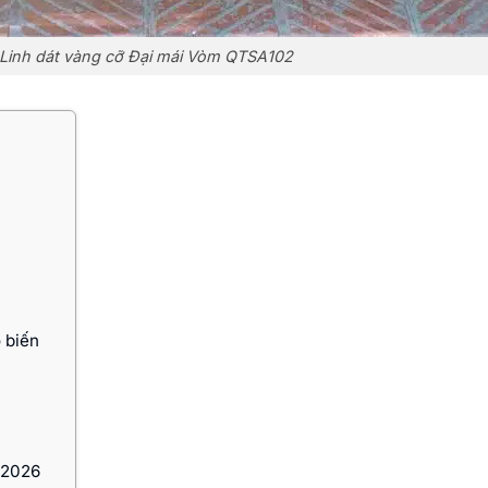
Linh dát vàng cỡ Đại mái Vòm QTSA102
 biến
 2026