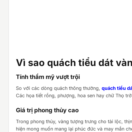
Vì sao quách tiểu dát v
Tính thẩm mỹ vượt trội
So với các dòng quách thông thường,
quách tiểu d
Các họa tiết rồng, phượng, hoa sen hay chữ Thọ trở
Giá trị phong thủy cao
Trong phong thủy, vàng tượng trưng cho tài lộc, thị
hiện mong muốn mang lại phúc đức và may mắn ch