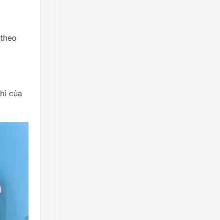
 theo
hỉ của