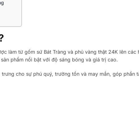
ng
?
ợc làm từ gốm sứ Bát Tràng và phủ vàng thật 24K lên các h
 sản phẩm nổi bật với độ sáng bóng và giá trị cao.
 trưng cho sự phú quý, trường tồn và may mắn, góp phần 