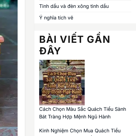
Tinh dầu và đèn xông tinh dầu
Ý nghĩa tích vẽ
BÀI VIẾT GẦN
ĐÂY
Cách Chọn Màu Sắc Quách Tiểu Sành
Bát Tràng Hợp Mệnh Ngũ Hành
Kinh Nghiệm Chọn Mua Quách Tiểu