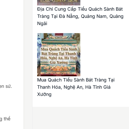
Địa Chỉ Cung Cấp Tiểu Quách Sành Bát
Tràng Tại Đà Nẵng, Quảng Nam, Quảng
Ngãi
Mua Quách Tiểu Sành Bát Tràng Tại
en sứ.
Thanh Hóa, Nghệ An, Hà Tĩnh Giá
Xưởng
g thể