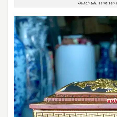
Quách tiểu sành sen 