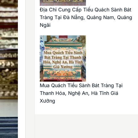
Địa Chỉ Cung Cấp Tiểu Quách Sành Bát
Tràng Tại Đà Nẵng, Quảng Nam, Quảng
Ngãi
Mua Quách Tiểu Sành Bát Tràng Tại
Thanh Hóa, Nghệ An, Hà Tĩnh Giá
Xưởng