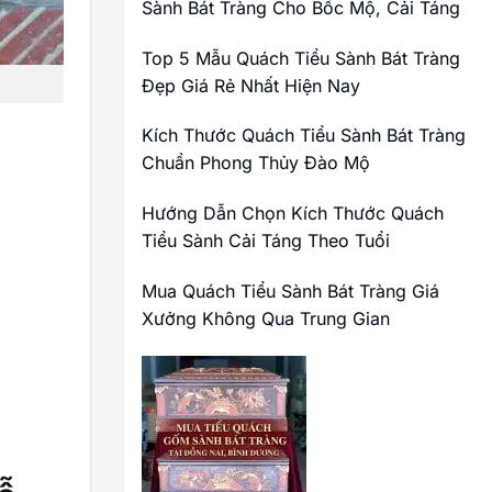
Sành Bát Tràng Cho Bốc Mộ, Cải Táng
Top 5 Mẫu Quách Tiểu Sành Bát Tràng
Đẹp Giá Rẻ Nhất Hiện Nay
Kích Thước Quách Tiểu Sành Bát Tràng
Chuẩn Phong Thủy Đào Mộ
Hướng Dẫn Chọn Kích Thước Quách
Tiểu Sành Cải Táng Theo Tuổi
Mua Quách Tiểu Sành Bát Tràng Giá
Xưởng Không Qua Trung Gian