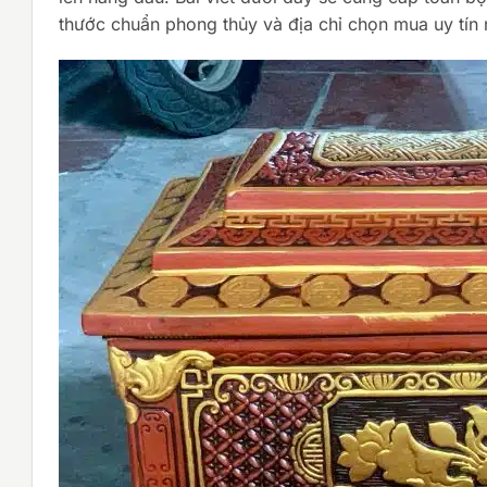
thước chuẩn phong thủy và địa chỉ chọn mua uy tín 