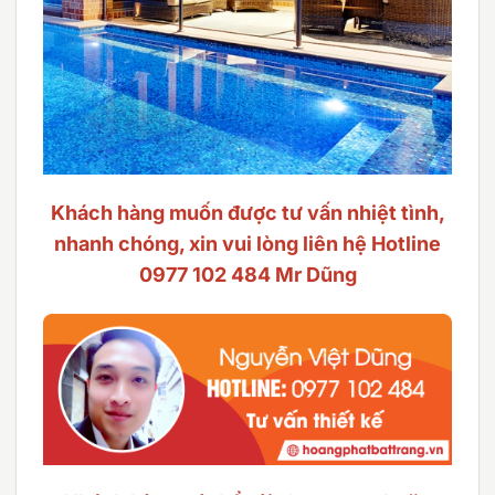
Khách hàng muốn được tư vấn nhiệt tình,
nhanh chóng, xin vui lòng liên hệ Hotline
0977 102 484 Mr Dũng