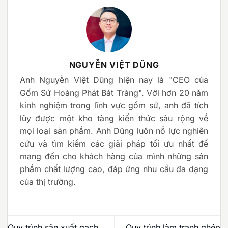
NGUYỄN VIỆT DŨNG
Anh Nguyễn Việt Dũng hiện nay là "CEO của
Gốm Sứ Hoàng Phát Bát Tràng". Với hơn 20 năm
kinh nghiệm trong lĩnh vực gốm sứ, anh đã tích
lũy được một kho tàng kiến thức sâu rộng về
mọi loại sản phẩm. Anh Dũng luôn nỗ lực nghiên
cứu và tìm kiếm các giải pháp tối ưu nhất để
mang đến cho khách hàng của mình những sản
phẩm chất lượng cao, đáp ứng nhu cầu đa dạng
của thị trường.
Quy trình sản xuất gạch
Quy trình làm tranh ghép