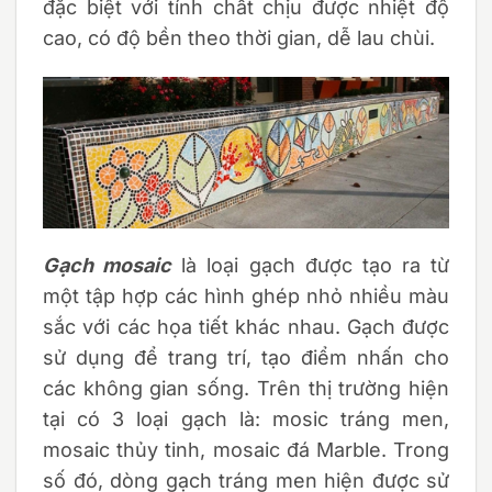
đặc biệt với tính chất chịu được nhiệt độ
cao, có độ bền theo thời gian, dễ lau chùi.
Gạch mosaic
là loại gạch được tạo ra từ
một tập hợp các hình ghép nhỏ nhiều màu
sắc với các họa tiết khác nhau. Gạch được
sử dụng để trang trí, tạo điểm nhấn cho
các không gian sống. Trên thị trường hiện
tại có 3 loại gạch là: mosic tráng men,
mosaic thủy tinh, mosaic đá Marble. Trong
số đó, dòng gạch tráng men hiện được sử