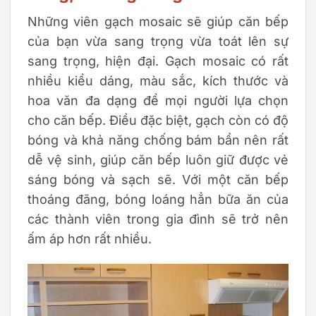
Những viên gạch mosaic sẽ giúp căn bếp
của bạn vừa sang trọng vừa toát lên sự
sang trọng, hiện đại. Gạch mosaic có rất
nhiều kiểu dáng, màu sắc, kích thước và
hoa văn đa dạng để mọi người lựa chọn
cho căn bếp. Điều đặc biệt, gạch còn có độ
bóng và khả năng chống bám bẩn nên rất
dễ vệ sinh, giúp căn bếp luôn giữ được vẻ
sáng bóng và sạch sẽ. Với một căn bếp
thoáng đãng, bóng loáng hẳn bữa ăn của
các thành viên trong gia đình sẽ trở nên
ấm áp hơn rất nhiều.