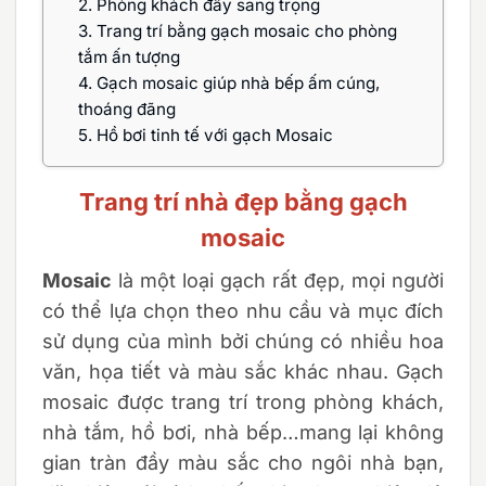
2.
Phòng khách đầy sang trọng
3.
Trang trí bằng gạch mosaic cho phòng
tắm ấn tượng
4.
Gạch mosaic giúp nhà bếp ấm cúng,
thoáng đãng
5.
Hồ bơi tinh tế với gạch Mosaic
Trang trí nhà đẹp bằng gạch
mosaic
Mosaic
là một loại gạch rất đẹp, mọi người
có thể lựa chọn theo nhu cầu và mục đích
sử dụng của mình bởi chúng có nhiều hoa
văn, họa tiết và màu sắc khác nhau. Gạch
mosaic được trang trí trong phòng khách,
nhà tắm, hồ bơi, nhà bếp…mang lại không
gian tràn đầy màu sắc cho ngôi nhà bạn,