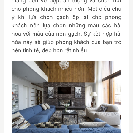
mang đến vẻ đẹp, ấn tượng và cuốn hút
cho phòng khách nhiều hơn. Một điều chú
ý khi lựa chọn gạch ốp lát cho phòng
khách nên lựa chọn những màu sắc hài
hòa với màu của nền gạch. Sự kết hợp hài
hòa này sẽ giúp phòng khách của bạn trở
nên tinh tế, đẹp hơn rất nhiều.