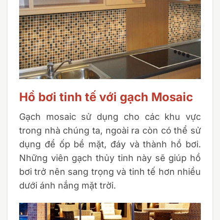
Hồ bơi tinh tế với gạch Mosaic
Gạch mosaic sử dụng cho các khu vực
trong nhà chúng ta, ngoài ra còn có thể sử
dụng để ốp bề mặt, đáy và thành hồ bơi.
Những viên gạch thủy tinh này sẽ giúp hồ
bơi trở nên sang trọng và tinh tế hơn nhiều
dưới ánh nắng mặt trời.