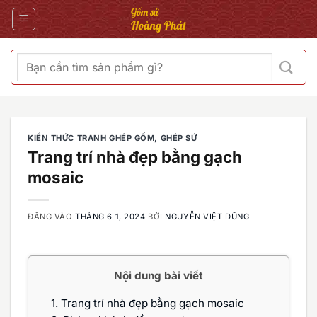
Bỏ
qua
nội
dung
Tìm
kiếm:
KIẾN THỨC TRANH GHÉP GỐM, GHÉP SỨ
Trang trí nhà đẹp bằng gạch
mosaic
ĐĂNG VÀO
THÁNG 6 1, 2024
BỞI
NGUYỄN VIỆT DŨNG
Nội dung bài viết
1.
Trang trí nhà đẹp bằng gạch mosaic