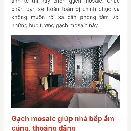
tinh tế thì hãy chọn gạch mosaic. Chắc
chắn bạn sẽ hoàn toàn bị chinh phục và
không muốn rời xa căn phòng tắm với
những bức tường gạch mosaic này.
Gạch mosaic giúp nhà bếp ấm
cúng, thoáng đãng