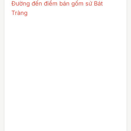
Đường đến điểm bán gốm sứ Bát
Tràng