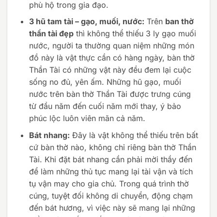
phù hộ trong gia đạo.
3 hũ tam tài – gạo, muối, nước:
Trên
ban thờ
thần tài đẹp
thì không thể thiếu 3 ly gạo muối
nước, người ta thường quan niệm những món
đồ này là vật thực cần có hàng ngày, bàn thờ
Thần Tài có những vật này đều đem lại cuộc
sống no đủ, yên ấm. Những hũ gạo, muối
nước trên bàn thờ Thần Tài được trưng cúng
từ đầu năm đến cuối năm mới thay, ý bảo
phúc lộc luôn viên mãn cả năm.
Bát nhang:
Đây là vật không thể thiếu trên bất
cứ bàn thờ nào, không chỉ riêng bàn thờ Thần
Tài. Khi đặt bát nhang cần phải mời thầy đến
để làm những thủ tục mang lại tài vận và tích
tụ vận may cho gia chủ. Trong quá trình thờ
cúng, tuyệt đối không di chuyển, động chạm
đến bát hương, vì việc này sẽ mang lại những