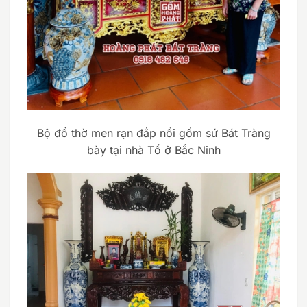
Bộ đồ thờ men rạn đắp nổi gốm sứ Bát Tràng
bày tại nhà Tổ ở Bắc Ninh