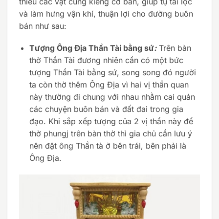
thiếu các vật cúng kiếng cơ bản, giúp tụ tài lộc
và làm hưng vận khí, thuận lợi cho đường buôn
bán như sau:
Tượng Ông Địa Thần Tài bằng sứ
:
Trên bàn
thờ Thần Tài đương nhiên cần có một bức
tượng Thần Tài bằng sứ, song song đó người
ta còn thờ thêm Ông Địa vì hai vị thần quan
này thường đi chung với nhau nhằm cai quản
các chuyện buôn bán và đất đai trong gia
đạo. Khi sắp xếp tượng của 2 vị thần này để
thờ phungj trên bàn thờ thì gia chủ cần lưu ý
nên đặt ông Thần tà ở bên trái, bên phải là
Ông Địa.