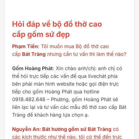
Hỏi đáp về bộ đồ thờ cao
cấp gốm sứ đẹp
Phạm Tiến
: Tôi muốn mua Bộ đồ thờ cao
cấp
Bát Tràng
nhưng cần tư vấn thì làm thế nào?
Gốm Hoàng Phát
: Xin chào anh/chị: anh chị có
thể hỏi trực tiếp các vấn đề qua livechát phía
bên phải màn hình website hoặc gọi điện trực
tiếp cho gốm Hoàng Phát qua hotline
0918.482.648 – Phương, gốm Hoàng Phát sẽ
liên lạc lại và tư vấn các mẫu đồ thờ cao cấp Bát
Tràng để khách hàng lựa chọn ạ.
Nguyễn An: Bát hương gốm sứ Bát Tràng
có
các kích thước như thế nào, tôi có thể đến trực