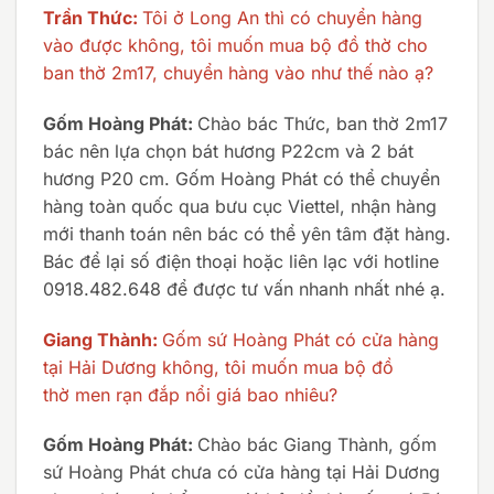
Trần Thức:
Tôi ở Long An thì có chuyển hàng
vào được không, tôi muốn mua bộ đồ thờ cho
ban thờ 2m17, chuyển hàng vào như thế nào ạ?
Gốm Hoàng Phát:
Chào bác Thức, ban thờ 2m17
bác nên lựa chọn bát hương P22cm và 2 bát
hương P20 cm. Gốm Hoàng Phát có thể chuyển
hàng toàn quốc qua bưu cục Viettel, nhận hàng
mới thanh toán nên bác có thể yên tâm đặt hàng.
Bác để lại số điện thoại hoặc liên lạc với hotline
0918.482.648 để được tư vấn nhanh nhất nhé ạ.
Giang Thành:
Gốm sứ Hoàng Phát có cửa hàng
tại Hải Dương không, tôi muốn mua bộ đồ
thờ men rạn đắp nổi giá bao nhiêu?
Gốm Hoàng Phát:
Chào bác Giang Thành, gốm
sứ Hoàng Phát chưa có cửa hàng tại Hải Dương