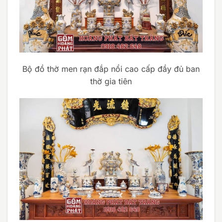
Bộ đồ thờ men rạn đắp nổi cao cấp đầy đủ ban
thờ gia tiên