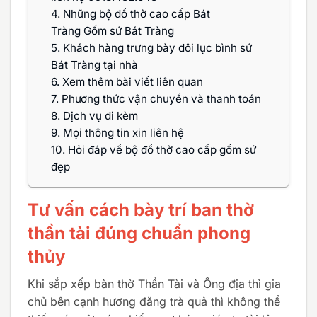
4.
Những bộ đồ thờ cao cấp Bát
Tràng Gốm sứ Bát Tràng
5.
Khách hàng trưng bày đôi lục bình sứ
Bát Tràng tại nhà
6.
Xem thêm bài viết liên quan
7.
Phương thức vận chuyển và thanh toán
8.
Dịch vụ đi kèm
9.
Mọi thông tin xin liên hệ
10.
Hỏi đáp về bộ đồ thờ cao cấp gốm sứ
đẹp
Tư vấn cách bày trí ban thờ
thần tài đúng chuẩn phong
thủy
Khi sắp xếp bàn thờ Thần Tài và Ông địa thì gia
chủ bên cạnh hương đăng trà quả thì không thể