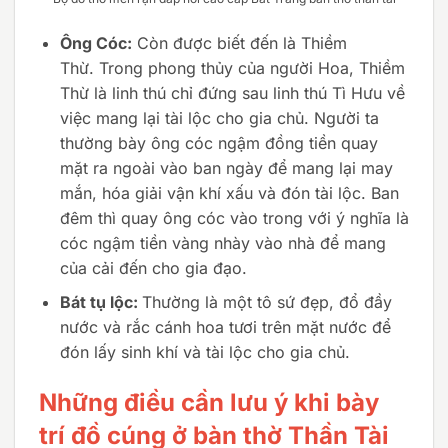
Ông Cóc:
Còn được biết đến là Thiềm
Thừ. Trong phong thủy của người Hoa, Thiềm
Thừ là linh thú chỉ đứng sau linh thú Tì Hưu về
việc mang lại tài lộc cho gia chủ. Người ta
thường bày ông cóc ngậm đồng tiền quay
mặt ra ngoài vào ban ngày để mang lại may
mắn, hóa giải vận khí xấu và đón tài lộc. Ban
đêm thì quay ông cóc vào trong với ý nghĩa là
cóc ngậm tiền vàng nhày vào nhà để mang
của cải đến cho gia đạo.
Bát tụ lộc:
Thường là một tô sứ đẹp, đổ đầy
nước và rắc cánh hoa tươi trên mặt nước để
đón lấy sinh khí và tài lộc cho gia chủ.
Những điều cần lưu ý khi bày
trí đồ cúng ở bàn thờ Thần Tài