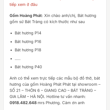
tiếp xem ở đâu
Gốm Hoàng Phát
: Xin chào anh/chị, Bát hương
gốm sứ Bát Tràng có kích thước như sau
Bát hương P14
Bát hương P16
Bát hương P18
…..
Bát hương P40
Anh có thể xem trực tiếp các mẫu bộ đồ thờ, bát
hương của gốm Hoàng Phát Phát tại showroom –
SỐ 21 – THÔN 6 – GIANG CAO – BÁT TRÀNG –
GIA LÂM – HÀ NỘI. Hotline tư vấn nhanh:
0918.482.648
mrs Phương. Cảm ơn anh