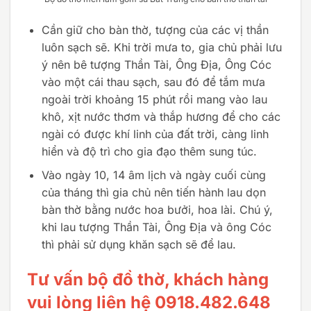
Cần giữ cho bàn thờ, tượng của các vị thần
luôn sạch sẽ. Khi trời mưa to, gia chủ phải lưu
ý nên bê tượng Thần Tài, Ông Địa, Ông Cóc
vào một cái thau sạch, sau đó để tắm mưa
ngoài trời khoảng 15 phút rồi mang vào lau
khô, xịt nước thơm và thắp hương để cho các
ngài có được khí linh của đất trời, càng linh
hiển và độ trì cho gia đạo thêm sung túc.
Vào ngày 10, 14 âm lịch và ngày cuối cùng
của tháng thì gia chủ nên tiến hành lau dọn
bàn thờ bằng nước hoa bưởi, hoa lài. Chú ý,
khi lau tượng Thần Tài, Ông Địa và ông Cóc
thì phải sử dụng khăn sạch sẽ để lau.
Tư vấn bộ đồ thờ, khách hàng
vui lòng liên hệ 0918.482.648