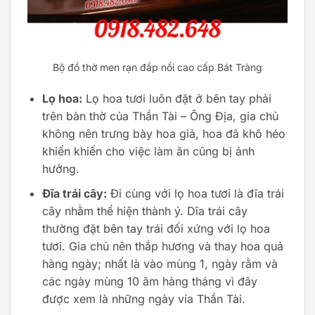
Bộ đồ thờ men rạn đắp nổi cao cấp Bát Tràng
Lọ hoa:
Lọ hoa tươi luôn đặt ở bên tay phải
trên bàn thờ của Thần Tài – Ông Địa, gia chủ
không nên trưng bày hoa giả, hoa đã khô héo
khiến khiến cho việc làm ăn cũng bị ảnh
hưởng.
Đĩa trái cây:
Đi cùng với lọ hoa tươi là đĩa trái
cây nhằm thể hiện thành ý. Dĩa trái cây
thường đặt bên tay trái đối xứng với lọ hoa
tươi. Gia chủ nên thắp hương và thay hoa quả
hàng ngày; nhất là vào mùng 1, ngày rằm và
các ngày mùng 10 âm hàng tháng vì đây
được xem là những ngày vía Thần Tài.