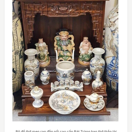
Bộ đồ thờ men rạn đắp nổi cao cấp Bát Tràng ban thờ thần tài