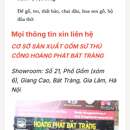
Đế gỗ, tro, thất bảo, chai dầu, hoa sen gỗ, bộ
đũa thờ.
Mọi thông tin xin liên hệ
CƠ SỞ SẢN XUẤT GỐM SỨ THỦ
CÔNG HOÀNG PHÁT BÁT TRÀNG
Showroom: Số 21, Phố Gốm (xóm
6), Giang Cao, Bát Tràng, Gia Lâm, Hà
Nội