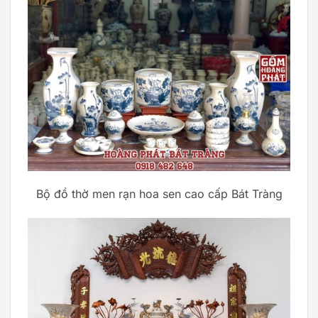
Bộ đồ thờ men rạn hoa sen cao cấp Bát Tràng