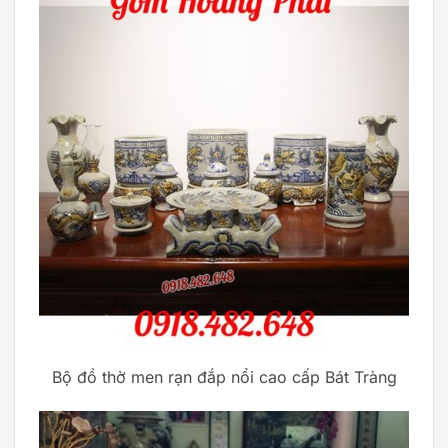
Bộ đồ thờ men rạn đắp nổi cao cấp Bát Tràng