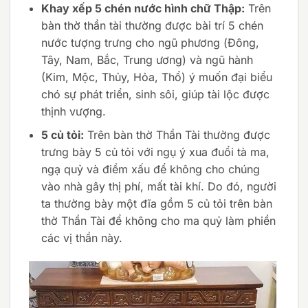
Khay xếp 5 chén nước hình chữ Thập:
Trên
bàn thờ thần tài thường được bài trí 5 chén
nước tượng trưng cho ngũ phương (Đông,
Tây, Nam, Bắc, Trung ương) và ngũ hành
(Kim, Mộc, Thủy, Hỏa, Thổ) ý muốn đại biểu
chó sự phát triển, sinh sôi, giúp tài lộc được
thịnh vượng.
5 củ tỏi:
Trên bàn thờ Thần Tài thường được
trưng bày 5 củ tỏi với ngụ ý xua đuổi tà ma,
ngạ quỷ và điềm xấu để không cho chúng
vào nhà gây thị phí, mất tài khí. Do đó, người
ta thường bày một đĩa gồm 5 củ tỏi trên bàn
thờ Thần Tài để không cho ma quỷ làm phiền
các vị thần này.