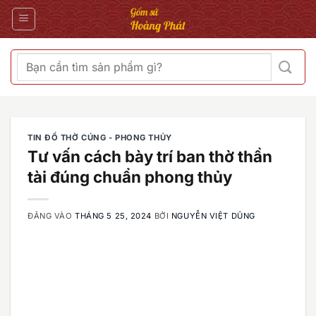
Bỏ
qua
nội
dung
Tìm
kiếm:
TIN ĐỒ THỜ CÚNG - PHONG THỦY
Tư vấn cách bày trí ban thờ thần
tài đúng chuẩn phong thủy
ĐĂNG VÀO
THÁNG 5 25, 2024
BỞI
NGUYỄN VIỆT DŨNG