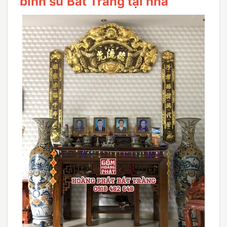
bình sứ Bát Tràng tại nhà