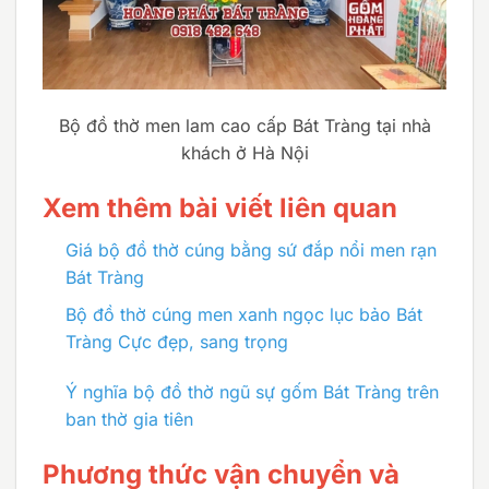
Bộ đồ thờ men lam cao cấp Bát Tràng tại nhà
khách ở Hà Nội
Xem thêm bài viết liên quan
Giá bộ đồ thờ cúng bằng sứ đắp nổi men rạn
Bát Tràng
Bộ đồ thờ cúng men xanh ngọc lục bảo Bát
Tràng Cực đẹp, sang trọng
Ý nghĩa bộ đồ thờ ngũ sự gốm Bát Tràng trên
ban thờ gia tiên
Phương thức vận chuyển và