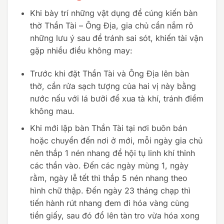
Khi bày trí những vật dụng để cúng kiến bàn
thờ Thần Tài – Ông Địa, gia chủ cần nắm rõ
những lưu ý sau để tránh sai sót, khiến tài vận
gặp nhiều điều không may:
Trước khi đặt Thần Tài và Ông Địa lên bàn
thờ, cần rửa sạch tượng của hai vị này bằng
nước nấu với lá bưởi để xua tà khí, tránh điềm
không mau.
Khi mới lập bàn Thần Tài tại nơi buôn bán
hoặc chuyển đến nơi ở mới, mỗi ngày gia chủ
nên thắp 1 nén nhang để hội tụ linh khí thỉnh
các thần vào. Đến các ngày mùng 1, ngày
rằm, ngày lễ tết thì thắp 5 nén nhang theo
hình chữ thập. Đến ngày 23 tháng chạp thì
tiến hành rút nhang đem đi hóa vàng cùng
tiền giấy, sau đó đổ lên tàn tro vừa hóa xong