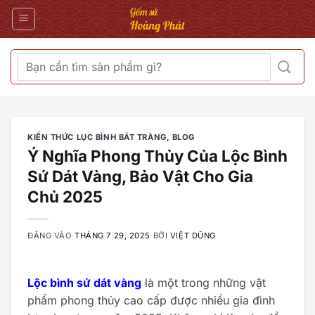
Bỏ
qua
nội
dung
Tìm
kiếm:
KIẾN THỨC LỤC BÌNH BÁT TRÀNG
,
BLOG
Ý Nghĩa Phong Thủy Của Lộc Bình
Sứ Dát Vàng, Bảo Vật Cho Gia
Chủ 2025
ĐĂNG VÀO
THÁNG 7 29, 2025
BỞI
VIỆT DŨNG
Lộc bình sứ dát vàng
là một trong những vật
phẩm phong thủy cao cấp được nhiều gia đình