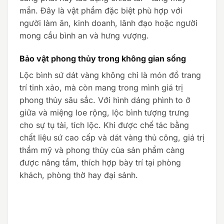
mắn. Đây là vật phẩm đặc biệt phù hợp với
người làm ăn, kinh doanh, lãnh đạo hoặc người
mong cầu bình an và hưng vượng.
Bảo vật phong thủy trong không gian sống
Lộc bình sứ dát vàng không chỉ là món đồ trang
trí tinh xảo, mà còn mang trong mình giá trị
phong thủy sâu sắc. Với hình dáng phình to ở
giữa và miệng loe rộng, lộc bình tượng trưng
cho sự tụ tài, tích lộc. Khi được chế tác bằng
chất liệu sứ cao cấp và dát vàng thủ công, giá trị
thẩm mỹ và phong thủy của sản phẩm càng
được nâng tầm, thích hợp bày trí tại phòng
khách, phòng thờ hay đại sảnh.