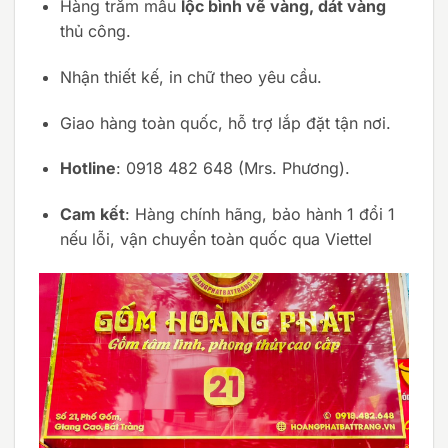
Hàng trăm mẫu
lộc bình vẽ vàng, dát vàng
thủ công.
Nhận thiết kế, in chữ theo yêu cầu.
Giao hàng toàn quốc, hỗ trợ lắp đặt tận nơi.
Hotline
: 0918 482 648 (Mrs. Phương).
Cam kết
: Hàng chính hãng, bảo hành 1 đổi 1
nếu lỗi, vận chuyển toàn quốc qua Viettel