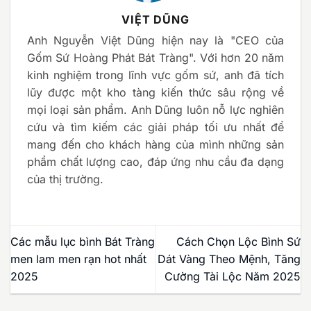
VIỆT DŨNG
Anh Nguyễn Việt Dũng hiện nay là "CEO của
Gốm Sứ Hoàng Phát Bát Tràng". Với hơn 20 năm
kinh nghiệm trong lĩnh vực gốm sứ, anh đã tích
lũy được một kho tàng kiến thức sâu rộng về
mọi loại sản phẩm. Anh Dũng luôn nỗ lực nghiên
cứu và tìm kiếm các giải pháp tối ưu nhất để
mang đến cho khách hàng của mình những sản
phẩm chất lượng cao, đáp ứng nhu cầu đa dạng
của thị trường.
Các mẫu lục bình Bát Tràng
Cách Chọn Lộc Bình Sứ
men lam men rạn hot nhất
Dát Vàng Theo Mệnh, Tăng
2025
Cường Tài Lộc Năm 2025