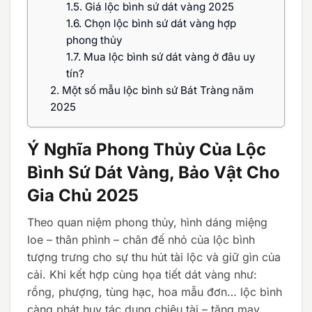
1.5.
Giá lộc bình sứ dát vàng 2025
1.6.
Chọn lộc bình sứ dát vàng hợp
phong thủy
1.7.
Mua lộc bình sứ dát vàng ở đâu uy
tín?
2.
Một số mẫu lộc bình sứ Bát Tràng năm
2025
Ý Nghĩa Phong Thủy Của Lộc
Bình Sứ Dát Vàng, Bảo Vật Cho
Gia Chủ 2025
Theo quan niệm phong thủy, hình dáng miệng
loe – thân phình – chân đế nhỏ của lộc bình
tượng trưng cho sự thu hút tài lộc và giữ gìn của
cải. Khi kết hợp cùng họa tiết dát vàng như:
rồng, phượng, tùng hạc, hoa mẫu đơn… lộc bình
càng phát huy tác dụng chiêu tài – tăng may