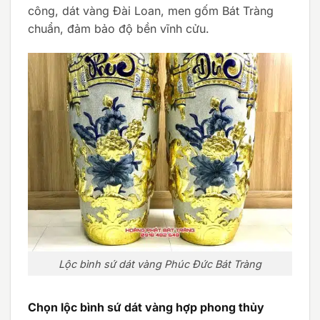
công, dát vàng Đài Loan, men gốm Bát Tràng
chuẩn, đảm bảo độ bền vĩnh cửu.
Lộc bình sứ dát vàng Phúc Đức Bát Tràng
Chọn lộc bình sứ dát vàng hợp phong thủy