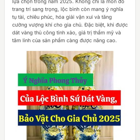
lựa chọn trong năm 2025. Không chỉ là món đồ
trang trí sang trọng, lộc bình còn mang ý nghĩa
tụ tài, chiêu phúc, hóa giải vận xui và tăng
cường vượng khí cho gia chủ. Đặc biệt, khi được
dát vàng thủ công tinh xảo, giá trị thẩm mỹ và
tâm linh của sản phẩm càng được nâng cao.