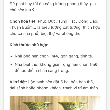
Để phát huy tối đa năng lượng phong thủy, gia
chủ nên lưu ý:
Chọn họa tiết
: Phúc Đức, Tùng Hạc, Công Đào,
Thuận Buồm… là biểu tượng cát tường, thích hợp
cho cả nhà phố, biệt thự và phòng thờ.
Kích thước phù hợp
:
Nhà phố nên chọn
1m4
, gọn gàng, tinh tế.
Nhà biệt thự, không gian rộng nên chọn
1m6
để tạo điểm nhấn sang trọng.
Vị trí đặt
: Lộc bình nên đặt ở hai bên bàn thờ,
đại sảnh hoặc phòng khách, tránh vị trí ẩm thấp.