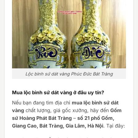
Lộc bình sứ dát vàng Phúc Đức Bát Tràng
Mua lộc bình sứ dát vàng ở đâu uy tín?
Nếu bạn đang tìm địa chỉ
mua lộc bình sứ dát
vàng
chất lượng, giá gốc xưởng, hãy đến
Gốm
sứ Hoàng Phát Bát Tràng
–
số 21 phố Gốm,
Giang Cao, Bát Tràng, Gia Lâm, Hà Nội
. Tại đây: