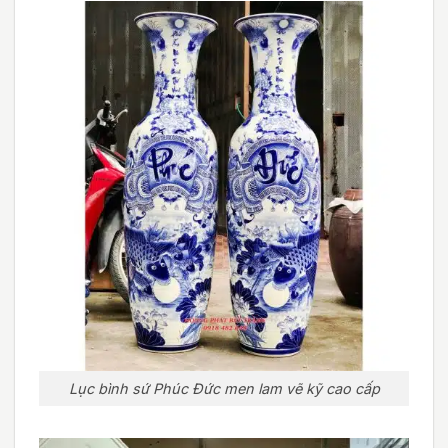
Lục bình sứ Phúc Đức men lam vẽ kỹ cao cấp