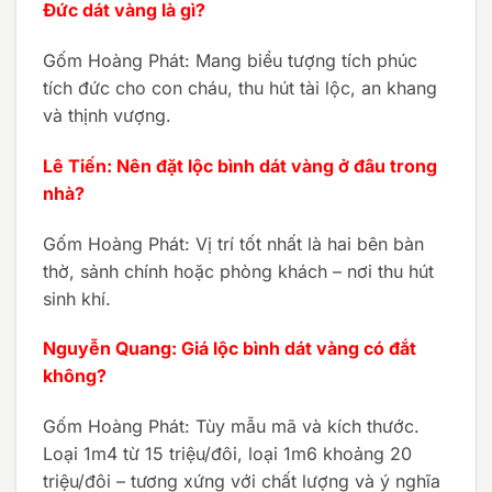
Đức dát vàng là gì?
Gốm Hoàng Phát: Mang biểu tượng tích phúc
tích đức cho con cháu, thu hút tài lộc, an khang
và thịnh vượng.
Lê Tiến: Nên đặt lộc bình dát vàng ở đâu trong
nhà?
Gốm Hoàng Phát: Vị trí tốt nhất là hai bên bàn
thờ, sảnh chính hoặc phòng khách – nơi thu hút
sinh khí.
Nguyễn Quang: Giá lộc bình dát vàng có đắt
không?
Gốm Hoàng Phát: Tùy mẫu mã và kích thước.
Loại 1m4 từ 15 triệu/đôi, loại 1m6 khoảng 20
triệu/đôi – tương xứng với chất lượng và ý nghĩa