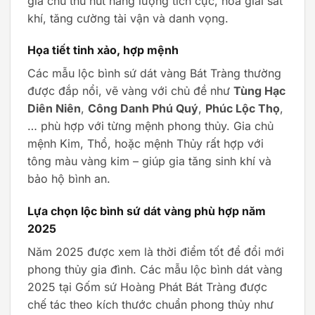
gia chủ thu hút năng lượng tích cực, hóa giải sát
khí, tăng cường tài vận và danh vọng.
Họa tiết tinh xảo, hợp mệnh
Các mẫu lộc bình sứ dát vàng Bát Tràng thường
được đắp nổi, vẽ vàng với chủ đề như
Tùng Hạc
Diên Niên
,
Công Danh Phú Quý
,
Phúc Lộc Thọ
,
… phù hợp với từng mệnh phong thủy. Gia chủ
mệnh Kim, Thổ, hoặc mệnh Thủy rất hợp với
tông màu vàng kim – giúp gia tăng sinh khí và
bảo hộ bình an.
Lựa chọn lộc bình sứ dát vàng phù hợp năm
2025
Năm 2025 được xem là thời điểm tốt để đổi mới
phong thủy gia đình. Các mẫu lộc bình dát vàng
2025 tại Gốm sứ Hoàng Phát Bát Tràng được
chế tác theo kích thước chuẩn phong thủy như