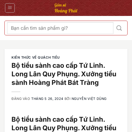
Bỏ
qua
nội
dung
Tìm
kiếm:
KIẾN THỨC VỀ QUÁCH TIỂU
Bộ tiểu sành cao cấp Tứ Linh.
Long Lân Quy Phụng. Xưởng tiểu
sành Hoàng Phát Bát Tràng
ĐĂNG VÀO
THÁNG 5 26, 2024
BỞI
NGUYỄN VIỆT DŨNG
Bộ tiểu sành cao cấp Tứ Linh.
Long Lân Quy Phụng. Xưởng tiểu