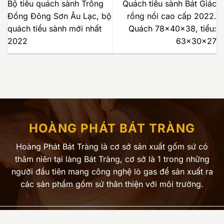
Bộ tiểu quách sành Trống
Quách tiểu sành Bát Giác
Đồng Đông Sơn Âu Lạc, bộ
rồng nổi cao cấp 2022.
quách tiểu sành mới nhất
Quách 78x40x38, tiểu:
2022
63x30x27
HOÀNG PHÁT BÁT TRÀNG
Hoàng Phát Bát Tràng là cơ sở sản xuất gốm sứ có
thâm niên tại làng Bát Tràng, cơ sở là 1 trong những
người đầu tiên mang công nghệ lò gas để sản xuất ra
các sản phẩm gốm sứ thân thiện với môi trường.