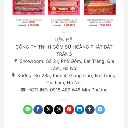
—
LIÊN HỆ
CÔNG TY TNHH GỐM SỨ HOÀNG PHÁT BÁT
TRÀNG
💐 Showroom: Số 21, Phố Gốm, Bát Tràng, Gia
Lâm, Hà Nội
💐 Xưởng: Số 235, thôn 4, Giang Cao, Bát Tràng,
Gia Lâm, Hà Nội
☎ HOTLINE: 0918 482 648 Mrs Phương