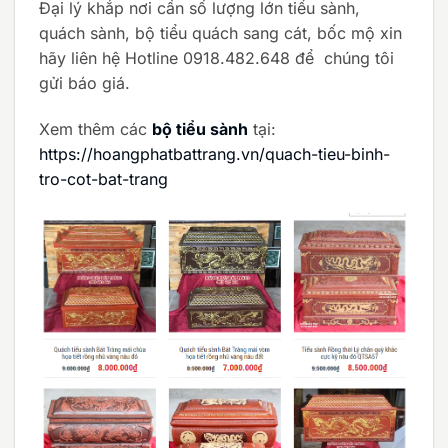
Đại lý khắp nơi cần số lượng lớn tiểu sành,
quách sành, bộ tiểu quách sang cát, bốc mộ xin
hãy liên hệ Hotline 0918.482.648 để chúng tôi
gửi báo giá.
Xem thêm các
bộ tiểu sành
tại:
https://hoangphatbattrang.vn/quach-tieu-binh-
tro-cot-bat-trang