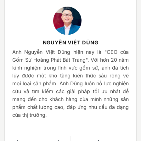
NGUYỄN VIỆT DŨNG
Anh Nguyễn Việt Dũng hiện nay là "CEO của
Gốm Sứ Hoàng Phát Bát Tràng". Với hơn 20 năm
kinh nghiệm trong lĩnh vực gốm sứ, anh đã tích
lũy được một kho tàng kiến thức sâu rộng về
mọi loại sản phẩm. Anh Dũng luôn nỗ lực nghiên
cứu và tìm kiếm các giải pháp tối ưu nhất để
mang đến cho khách hàng của mình những sản
phẩm chất lượng cao, đáp ứng nhu cầu đa dạng
của thị trường.