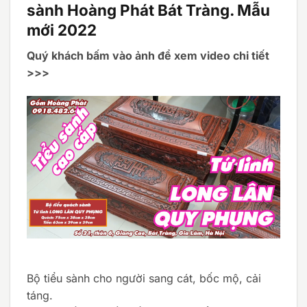
sành Hoàng Phát Bát Tràng. Mẫu
mới 2022
Quý khách bấm vào ảnh để xem video chi tiết
>>>
Bộ tiểu sành cho người sang cát, bốc mộ, cải
táng.