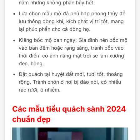
năm nhưng không phân hủy hết.
Lựa chọn mẫu mộ đá phù hợp phong thủy để
lưu thông dòng khí, kích phát vị trí tốt, mang
lại phúc phần cho cả dòng họ.
Kiêng bốc mộ ban ngày: Gia đình nên bốc mộ
vào ban đêm hoặc rạng sáng, tránh bốc vào
thời điểm có ánh nắng mặt trời sẽ làm xương
đen, hỏng.
Đặt quách tại huyệt đất mới, tươi tốt, thoáng
rộng. Tránh chôn ở nơi bị đào xới, có nhiều
rác rưởi, ô nhiễm.
Các mẫu tiểu quách sành 2024
chuẩn đẹp