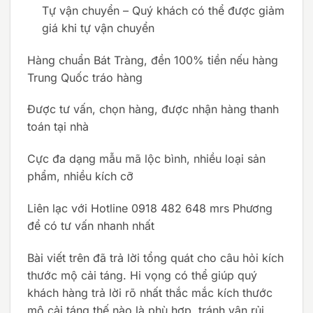
Tự vận chuyển – Quý khách có thể được giảm
giá khi tự vận chuyển
Hàng chuẩn Bát Tràng, đền 100% tiền nếu hàng
Trung Quốc tráo hàng
Được tư vấn, chọn hàng, được nhận hàng thanh
toán tại nhà
Cực đa dạng mẫu mã lộc bình, nhiều loại sản
phẩm, nhiều kích cỡ
Liên lạc với Hotline 0918 482 648 mrs Phương
để có tư vấn nhanh nhất
Bài viết trên đã trả lời tổng quát cho câu hỏi kích
thước mộ cải táng. Hi vọng có thể giúp quý
khách hàng trả lời rõ nhất thắc mắc kích thước
mộ cải táng thế nào là phù hợp, tránh vận rủi,