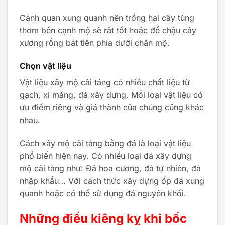
Cảnh quan xung quanh nên trồng hai cây tùng
thơm bên cạnh mộ sẽ rất tốt hoặc để chậu cây
xương rồng bát tiên phía dưới chân mộ.
Chọn vật liệu
Vật liệu xây mộ cải táng có nhiều chất liệu từ
gạch, xi măng, đá xây dựng. Mỗi loại vật liệu có
ưu điểm riêng và giá thành của chúng cũng khác
nhau.
Cách xây mộ cải táng bằng đá là loại vật liệu
phổ biến hiện nay. Có nhiều loại đá xây dựng
mộ cải táng như: Đá hoa cương, đá tự nhiên, đá
nhập khẩu… Với cách thức xây dựng ốp đá xung
quanh hoặc có thể sử dụng đá nguyên khối.
Những điều kiêng kỵ khi bốc