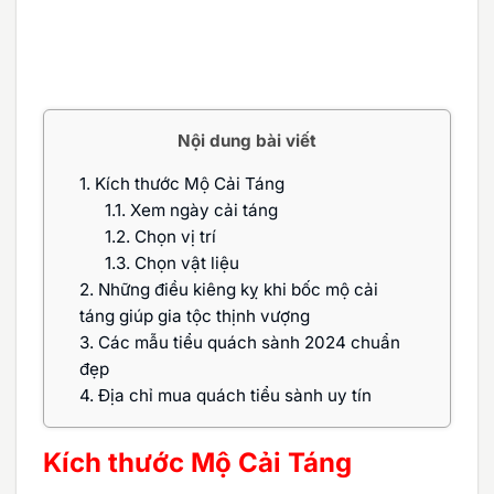
Nội dung bài viết
1.
Kích thước Mộ Cải Táng
1.1.
Xem ngày cải táng
1.2.
Chọn vị trí
1.3.
Chọn vật liệu
2.
Những điều kiêng kỵ khi bốc mộ cải
táng giúp gia tộc thịnh vượng
3.
Các mẫu tiểu quách sành 2024 chuẩn
đẹp
4.
Địa chỉ mua quách tiểu sành uy tín
Kích thước Mộ Cải Táng