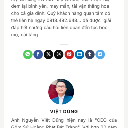
đem lại bình yên, may mắn, tài vận thăng hoa
cho cả gia đình. Quý khách hàng quan tâm có
thể liên hệ ngay 0918.482.648… để được giải
đáp hết những câu hỏi liên quan đến tục bốc
mộ, cải táng.
VIỆT DŨNG
Anh Nguyễn Việt Dũng hiện nay là "CEO của
Gốm Sứ Hoàng Phát Bát Tràng". Với hơn 20 năm