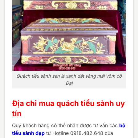
Quách tiểu sành sen lá xanh dát vàng mái Vòm cỡ
Đại
Địa chỉ mua quách tiểu sành uy
tín
Quý khách hàng có thể nhận được tư vấn các
bộ
tiểu sành đẹp
từ Hotline 0918.482.648 của