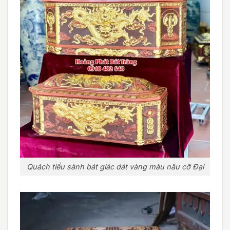
Quách tiểu sành bát giác dát vàng màu nâu cỡ Đại