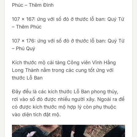
Phúc – Thêm Đinh
107 x 167: ứng với số đỏ ở thước lỗ ban: Quý Tử
– Thêm Phúc
107 x 176: ứng với số đỏ ở thước lỗ ban: Quý Tử
– Phú Quý
Kích thước mộ cải táng Công viên Vĩnh Hằng
Long Thành nằm trong các cung tốt ứng với
thước Lỗ Ban
Đây đều là các kích thước Lỗ Ban phong thủy,
rơi vào số đỏ được nhiều người xây. Ngoài ra để
có được kích thước mộ hợp lý còn phụ thuộc
vào diện tích đặt mộ.