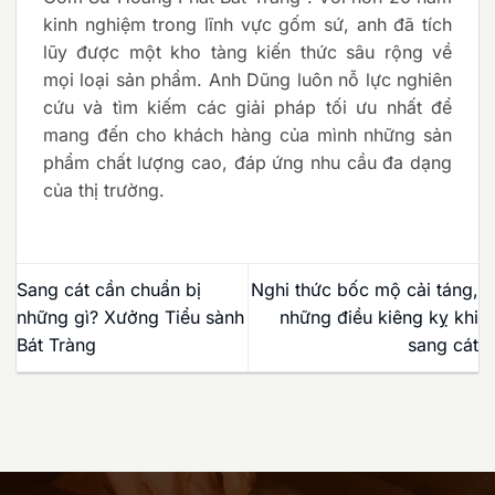
kinh nghiệm trong lĩnh vực gốm sứ, anh đã tích
lũy được một kho tàng kiến thức sâu rộng về
mọi loại sản phẩm. Anh Dũng luôn nỗ lực nghiên
cứu và tìm kiếm các giải pháp tối ưu nhất để
mang đến cho khách hàng của mình những sản
phẩm chất lượng cao, đáp ứng nhu cầu đa dạng
của thị trường.
Sang cát cần chuẩn bị
Nghi thức bốc mộ cải táng,
những gì? Xưởng Tiểu sành
những điều kiêng kỵ khi
Bát Tràng
sang cát