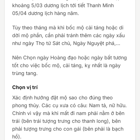
khoảng 5/03 dương lịch tới tiết Thanh Minh
05/04 dương lịch hàng năm.
Tùy theo tháng mà khi bốc mộ cải táng hoặc di
dời mộ phần, cần phải tránh thêm các ngày xấu
như ngày Thọ tử Sát chủ, Ngày Nguyệt phá,…
Nên Chọn ngày Hoàng đạo hoặc ngày bất tương
tốt cho việc bốc mộ, cải táng, kỵ nhất là ngày
trùng tang.
Chọn vị trí
Xác định hướng đặt mộ sao cho đúng theo
phong thủy. Các cụ xưa có câu: Nam tả, nữ hữu.
Chính vì vậy mà khi mất đi nam phải nằm ở bên
trái (bên trái tượng trưng cho thanh long), bên
phải tượng trưng cho con gái (bên phải là bạch
hổ).