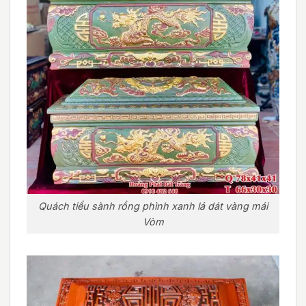
Quách tiểu sành rồng phình xanh lá dát vàng mái
Vòm