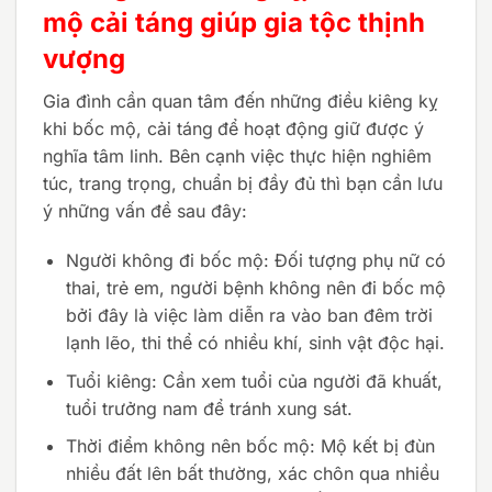
mộ cải táng giúp gia tộc thịnh
vượng
Gia đình cần quan tâm đến những điều kiêng kỵ
khi bốc mộ, cải táng
để hoạt động giữ được ý
nghĩa tâm linh. Bên cạnh việc thực hiện nghiêm
túc, trang trọng, chuẩn bị đầy đủ thì bạn cần lưu
ý những vấn đề sau đây:
Người không đi bốc mộ: Đối tượng phụ nữ có
thai, trẻ em, người bệnh không nên đi bốc mộ
bởi đây là việc làm diễn ra vào ban đêm trời
lạnh lẽo, thi thể có nhiều khí, sinh vật độc hại.
Tuổi kiêng: Cần xem tuổi của người đã khuất,
tuổi trưởng nam để tránh xung sát.
Thời điểm không nên bốc mộ: Mộ kết bị đùn
nhiều đất lên bất thường, xác chôn qua nhiều