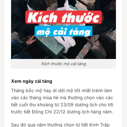
Kích thước mộ cải táng
Xem ngày cải táng
Tháng bốc mộ hay di dời mộ tốt nhất tránh làm
vào các tháng mùa hè mà thường chọn vào các
tiết cuối thu khoảng từ 23/09 dương lịch cho tới
trước tiết Đông Chí 22/12 dương lịch hàng năm.
Sau đó qua năm thường chọn từ tiết Kinh Trập