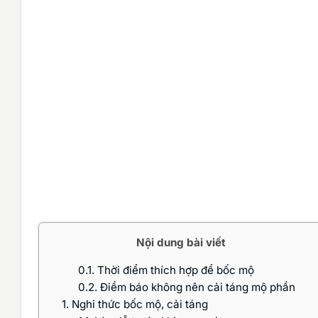
Nội dung bài viết
0.1.
Thời điểm thích hợp để bốc mộ
0.2.
Điềm báo không nên cải táng mộ phần
1.
Nghi thức bốc mộ, cải táng