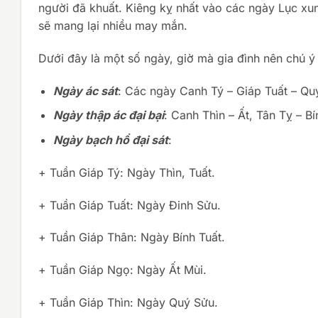
người đã khuất. Kiêng kỵ nhất vào các ngày Lục x
sẽ mang lại nhiều may mắn.
Dưới đây là một số ngày, giờ mà gia đình nên chú ý 
Ngày ác sát
: Các ngày Canh Tý – Giáp Tuất – Qu
Ngày thập ác đại bại
: Canh Thìn – Ất, Tân Tỵ – 
Ngày bạch hổ đại sát
:
+ Tuần Giáp Tý: Ngày Thìn, Tuất.
+ Tuần Giáp Tuất: Ngày Đinh Sửu.
+ Tuần Giáp Thân: Ngày Bính Tuất.
+ Tuần Giáp Ngọ: Ngày Ất Mùi.
+ Tuần Giáp Thìn: Ngày Quý Sửu.