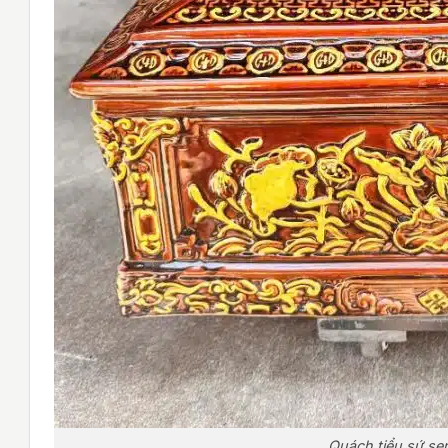
Quách tiểu sứ s