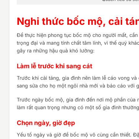
Nghi thức bốc mộ, cải tá
Để thực hiện phong tục bốc mộ cho người mất, cần p
trọng đại và mang tính chất tâm linh, vì thế quý khá
gây ra những hậu quả khó lường:
Làm lễ trước khi sang cát
Trước khi cải táng, gia đình nên làm lễ cáo vong và 
sang sửa cho họ một ngôi nhà mới và báo cáo với gia
Trước ngày bốc mộ, gia đình đến nơi mộ phần của n
làm rất quan trọng nhưng có một số gia đình thườn
Chọn ngày, giờ đẹp
Yếu tố ngày và giờ để bốc mộ vô cùng cần thiết. Đặc