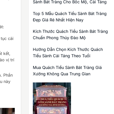
Sành Bát Tràng Cho Bốc Mộ, Cải Táng
Top 5 Mẫu Quách Tiểu Sành Bát Tràng
Đẹp Giá Rẻ Nhất Hiện Nay
át:
Kích Thước Quách Tiểu Sành Bát Tràng
Chuẩn Phong Thủy Đào Mộ
 tục cải
Hướng Dẫn Chọn Kích Thước Quách
t kết,
Tiểu Sành Cải Táng Theo Tuổi
o vị trí
Mua Quách Tiểu Sành Bát Tràng Giá
Xưởng Không Qua Trung Gian
a. Phần
ều này