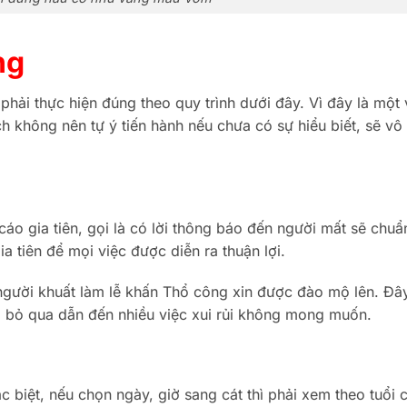
ng
hải thực hiện đúng theo quy trình dưới đây. Vì đây là một 
ch không nên tự ý tiến hành nếu chưa có sự hiểu biết, sẽ vô
cáo gia tiên, gọi là có lời thông báo đến người mất sẽ chuẩ
 tiên để mọi việc được diễn ra thuận lợi.
gười khuất làm lễ khấn Thổ công xin được đào mộ lên. Đây
g bỏ qua dẫn đến nhiều việc xui rủi không mong muốn.
 biệt, nếu chọn ngày, giờ sang cát thì phải xem theo tuổi 