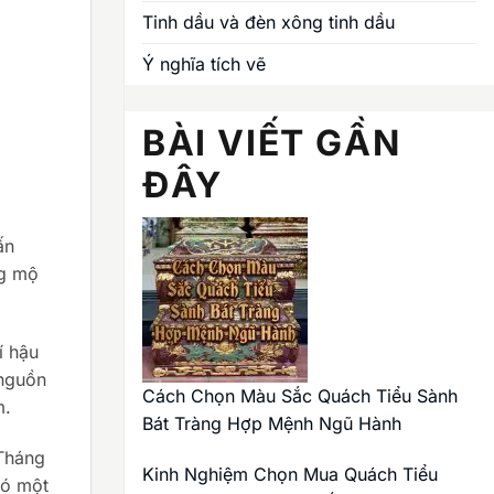
Tinh dầu và đèn xông tinh dầu
Ý nghĩa tích vẽ
BÀI VIẾT GẦN
ĐÂY
ấn
ng mộ
í hậu
 nguồn
Cách Chọn Màu Sắc Quách Tiểu Sành
m.
Bát Tràng Hợp Mệnh Ngũ Hành
 Tháng
Kinh Nghiệm Chọn Mua Quách Tiểu
có một