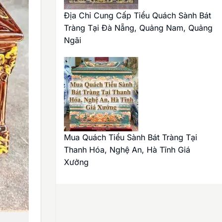
Địa Chỉ Cung Cấp Tiểu Quách Sành Bát
Tràng Tại Đà Nẵng, Quảng Nam, Quảng
Ngãi
Mua Quách Tiểu Sành Bát Tràng Tại
Thanh Hóa, Nghệ An, Hà Tĩnh Giá
Xưởng