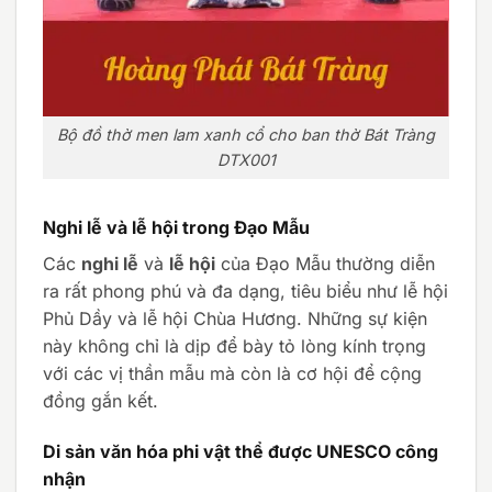
Bộ đồ thờ men lam xanh cổ cho ban thờ Bát Tràng
DTX001
Nghi lễ và lễ hội trong Đạo Mẫu
Các
nghi lễ
và
lễ hội
của Đạo Mẫu thường diễn
ra rất phong phú và đa dạng, tiêu biểu như lễ hội
Phủ Dầy và lễ hội Chùa Hương. Những sự kiện
này không chỉ là dịp để bày tỏ lòng kính trọng
với các vị thần mẫu mà còn là cơ hội để cộng
đồng gắn kết.
Di sản văn hóa phi vật thể được UNESCO công
nhận