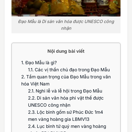
Đạo Mẫu là Di sản văn hóa được UNESCO công
nhận
Nội dung bài viết
1.
Đạo Mẫu là gì?
1.1.
Các vị thần chủ đạo trong Đạo Mẫu
2.
Tầm quan trọng của Đạo Mẫu trong văn
hóa Việt Nam
2.1.
Nghi lễ và lễ hội trong Đạo Mẫu
2.2.
Di sản văn hóa phi vật thể được
UNESCO công nhận
2.3.
Lộc bình gốm sứ Phúc Đức 1m4
men vàng hoàng gia LBMV13
2.4.
Lục bình tứ quý men vàng hoàng