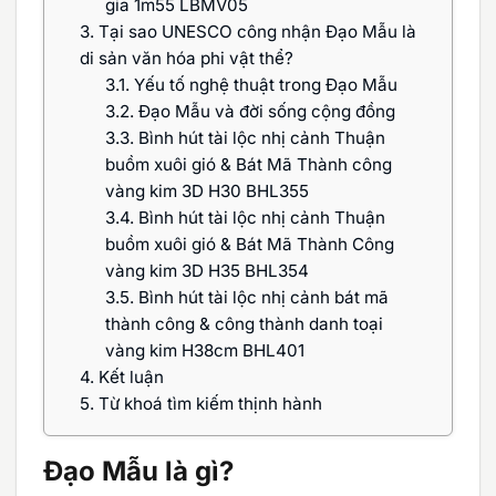
gia 1m55 LBMV05
3.
Tại sao UNESCO công nhận Đạo Mẫu là
di sản văn hóa phi vật thể?
3.1.
Yếu tố nghệ thuật trong Đạo Mẫu
3.2.
Đạo Mẫu và đời sống cộng đồng
3.3.
Bình hút tài lộc nhị cảnh Thuận
buồm xuôi gió & Bát Mã Thành công
vàng kim 3D H30 BHL355
3.4.
Bình hút tài lộc nhị cảnh Thuận
buồm xuôi gió & Bát Mã Thành Công
vàng kim 3D H35 BHL354
3.5.
Bình hút tài lộc nhị cảnh bát mã
thành công & công thành danh toại
vàng kim H38cm BHL401
4.
Kết luận
5.
Từ khoá tìm kiếm thịnh hành
Đạo Mẫu là gì?