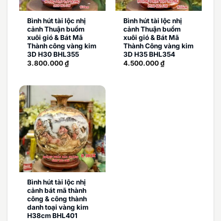
Bình hút tài lộc nhị
Bình hút tài lộc nhị
cảnh Thuận buồm
cảnh Thuận buồm
xuôi gió & Bát Mã
xuôi gió & Bát Mã
Thành công vàng kim
Thành Công vàng kim
3D H30 BHL355
3D H35 BHL354
3.800.000
₫
4.500.000
₫
Bình hút tài lộc nhị
cảnh bát mã thành
công & công thành
danh toại vàng kim
H38cm BHL401