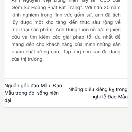
Anh Nguyễn Việt Dũng hiện nay là "CEO của
Gốm Sứ Hoàng Phát Bát Tràng". Với hơn 20 năm
kinh nghiệm trong lĩnh vực gốm sứ, anh đã tích
lũy được một kho tàng kiến thức sâu rộng về
mọi loại sản phẩm. Anh Dũng luôn nỗ lực nghiên
cứu và tìm kiếm các giải pháp tối ưu nhất để
mang đến cho khách hàng của mình những sản
phẩm chất lượng cao, đáp ứng nhu cầu đa dạng
của thị trường.
Nguồn gốc đạo Mẫu. Đạo
Những điều kiêng kỵ trong
Mẫu trong đời sống hiện
nghi lễ Đạo Mẫu
đại