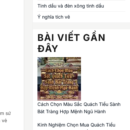
Tinh dầu và đèn xông tinh dầu
Ý nghĩa tích vẽ
BÀI VIẾT GẦN
ĐÂY
Cách Chọn Màu Sắc Quách Tiểu Sành
Bát Tràng Hợp Mệnh Ngũ Hành
ốm sứ
n vẻ
Kinh Nghiệm Chọn Mua Quách Tiểu