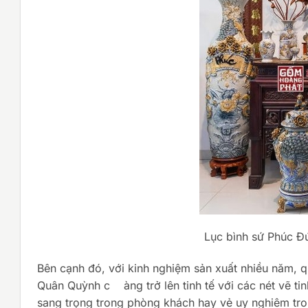
Lục bình sứ Phúc Đứ
Bên cạnh đó, với kinh nghiệm sản xuất nhiều năm, 
Quân Quỳnh c àng trở lên tinh tế với các nét vẽ ti
sang trọng trong phòng khách hay vẻ uy nghiêm tr