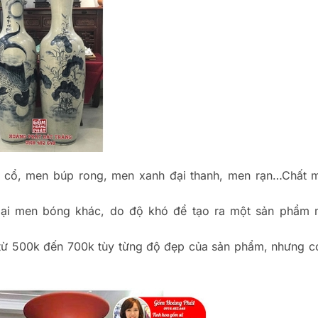
m cổ, men búp rong, men xanh đại thanh, men rạn…Chất 
loại men bóng khác, do độ khó để tạo ra một sản phẩm 
từ 500k đến 700k tùy từng độ đẹp của sản phẩm, nhưng c