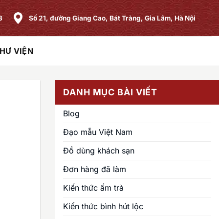
8
Số 21, đường Giang Cao, Bát Tràng, Gia Lâm, Hà Nội
HƯ VIỆN
DANH MỤC BÀI VIẾT
Blog
Đạo mẫu Việt Nam
Đồ dùng khách sạn
Đơn hàng đã làm
Kiến thức ấm trà
Kiến thức bình hút lộc