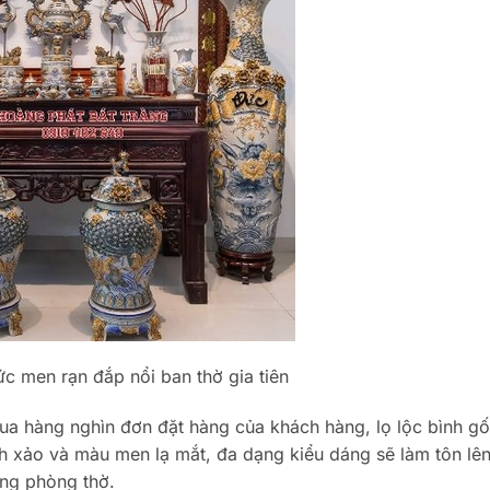
c men rạn đắp nổi ban thờ gia tiên
qua hàng nghìn đơn đặt hàng của khách hàng, lọ lộc bình g
nh xảo và màu men lạ mắt, đa dạng kiểu dáng sẽ làm tôn lê
ong phòng thờ.