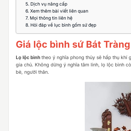
5.
Dịch vụ nâng cấp
6.
Xem thêm bài viết liên quan
7.
Mọi thông tin liên hệ
8.
Hỏi đáp về lục bình gốm sứ đẹp
Giá lộc bình sứ Bát Tràn
Lọ lộc bình
theo ý nghĩa phong thủy sẽ hấp thụ khí 
gia chủ. Không dừng ý nghĩa tâm linh, lọ lộc bình 
bè, người thân.