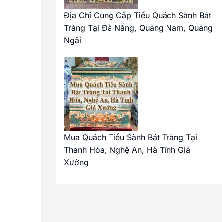
Địa Chỉ Cung Cấp Tiểu Quách Sành Bát
Tràng Tại Đà Nẵng, Quảng Nam, Quảng
Ngãi
Mua Quách Tiểu Sành Bát Tràng Tại
Thanh Hóa, Nghệ An, Hà Tĩnh Giá
Xưởng