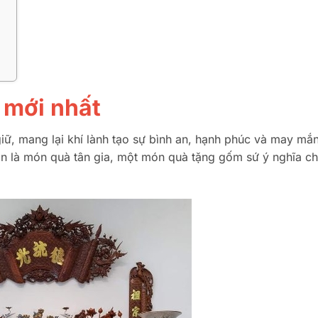
g mới nhất
giữ, mang lại khí lành tạo sự bình an, hạnh phúc và may mắ
còn là món quà tân gia, một món quà tặng gốm sứ ý nghĩa c