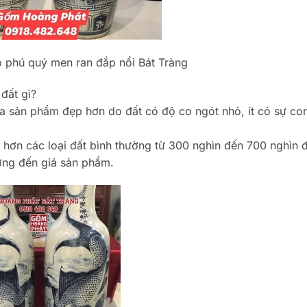
 phú quý men ran đắp nổi Bát Tràng
 đất gì?
o ra sản phẩm đẹp hơn do đất có độ co ngót nhỏ, ít có sự c
 hơn các loại đất bình thường từ 300 nghìn đến 700 nghìn 
ởng đến giá sản phẩm.