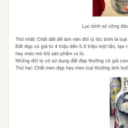
Lục bình sứ công đào
Thứ nhất: Chất đất để làm nên đôi lọ lộc bình là loại
Đất đẹp có giá từ 4 triệu đến 5.5 triệu một tấn, tạ
hay méo mó khi sản phẩm ra lò.
Những đôi lọ có sử dụng đất đẹp thường có giá cao
Thứ hai: Chất men đẹp hay men loại thường ảnh hư