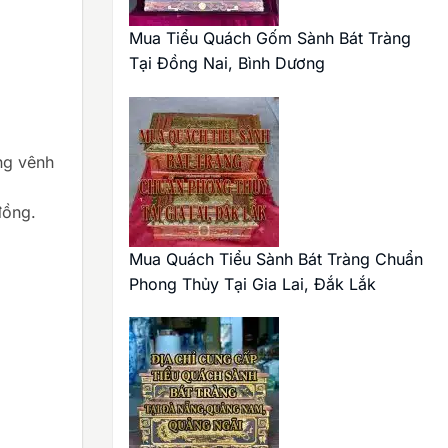
Mua Tiểu Quách Gốm Sành Bát Tràng
Tại Đồng Nai, Bình Dương
ong vênh
đồng.
Mua Quách Tiểu Sành Bát Tràng Chuẩn
Phong Thủy Tại Gia Lai, Đắk Lắk