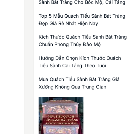
Sành Bát Tràng Cho Bốc Mộ, Cải Táng
Top 5 Mẫu Quách Tiểu Sành Bát Tràng
Đẹp Giá Rẻ Nhất Hiện Nay
Kích Thước Quách Tiểu Sành Bát Tràng
Chuẩn Phong Thủy Đào Mộ
Hướng Dẫn Chọn Kích Thước Quách
Tiểu Sành Cải Táng Theo Tuổi
Mua Quách Tiểu Sành Bát Tràng Giá
Xưởng Không Qua Trung Gian