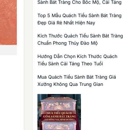
Sành Bát Tràng Cho Bốc Mộ, Cải Táng
Top 5 Mẫu Quách Tiểu Sành Bát Tràng
Đẹp Giá Rẻ Nhất Hiện Nay
Kích Thước Quách Tiểu Sành Bát Tràng
Chuẩn Phong Thủy Đào Mộ
Hướng Dẫn Chọn Kích Thước Quách
Tiểu Sành Cải Táng Theo Tuổi
Mua Quách Tiểu Sành Bát Tràng Giá
Xưởng Không Qua Trung Gian