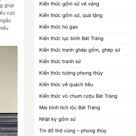
Kiến thức gốm sứ vẽ vàng
g giúp
iều cực
Kiến thức gốm sứ, quà tặng
 ngẫu
Kiến thức hũ gạo
hiểu
Kiến thức lục bình Bát Tràng
Kiến thức tranh ghép gốm, ghép sứ
Kiến thức tranh sứ
Kiến thức tượng phong thủy
Kiến thức về quách tiểu
Kiến thức vò chum rượu Bát Tràng
Mai bình tích lộc Bát Tràng
Nhật ký gốm sứ
Tin đồ thờ cúng – phong thủy