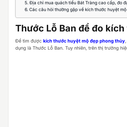
5.
Địa chỉ mua quách tiểu Bát Tràng cao cấp, đo 
6.
Các câu hỏi thường gặp về kích thước huyệt m
Thước Lỗ Ban để đo kích
Để tìm được
kích thước huyệt mộ đẹp phong thủy
dụng là Thước Lỗ Ban. Tuy nhiên, trên thị trường h