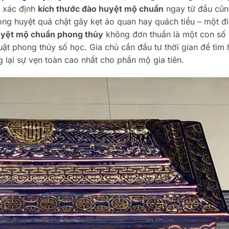
c xác định
kích thước đào huyệt mộ chuẩn
ngay từ đầu cũn
 lòng huyệt quá chật gây kẹt áo quan hay quách tiểu – một đ
uyệt mộ chuẩn phong thủy
không đơn thuần là một con số
uật phong thủy số học. Gia chủ cần đầu tư thời gian để tìm 
lại sự vẹn toàn cao nhất cho phần mộ gia tiên.