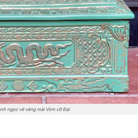
anh ngọc vẽ vàng mái Vòm cỡ Đại