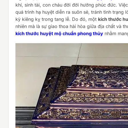
khí, sinh tài, con cháu đời đời hưởng phúc đức. Việ
quá trình hạ huyệt diễn ra suôn sẻ, tránh tình trạng
kỳ kiêng kỵ trong tang lễ. Do đó, một
kích thước h
nhiên mà là sự giao thoa hài hòa giữa địa chất và th
kích thước huyệt mộ chuẩn phong thủy
nhằm mang 