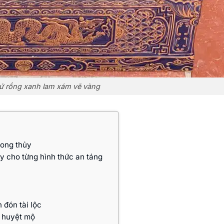
sứ rồng xanh lam xám vẽ vàng
hong thủy
y cho từng hình thức an táng
 đón tài lộc
o huyệt mộ