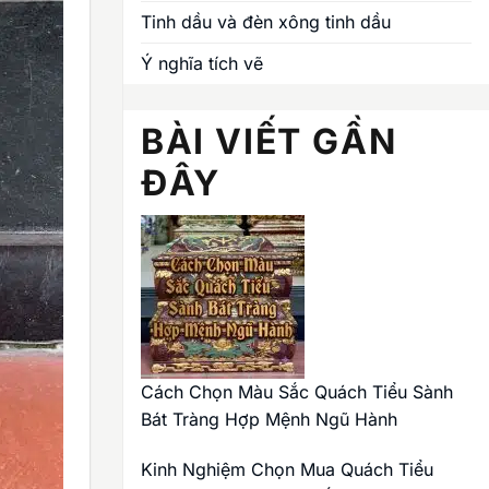
Tinh dầu và đèn xông tinh dầu
Ý nghĩa tích vẽ
BÀI VIẾT GẦN
ĐÂY
Cách Chọn Màu Sắc Quách Tiểu Sành
Bát Tràng Hợp Mệnh Ngũ Hành
Kinh Nghiệm Chọn Mua Quách Tiểu