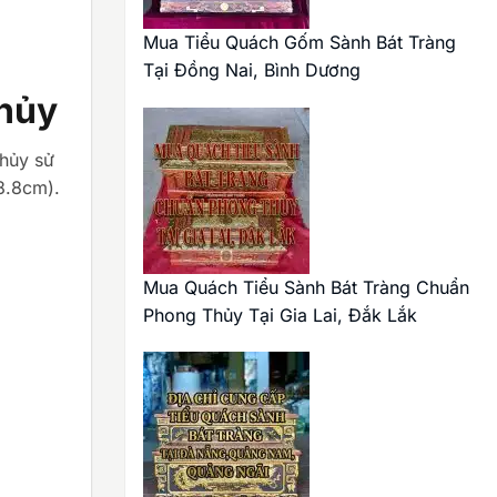
Mua Tiểu Quách Gốm Sành Bát Tràng
Tại Đồng Nai, Bình Dương
thủy
thủy sử
8.8cm).
Mua Quách Tiểu Sành Bát Tràng Chuẩn
Phong Thủy Tại Gia Lai, Đắk Lắk