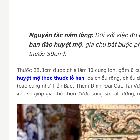
Nguyên tắc nằm lòng:
Đối với việc đo
ban đào huyệt mộ
, gia chủ bắt buộc p
thước 39cm).
Thước 38.8cm được chia làm 10 cung lớn, gồm 6 cu
huyệt mộ theo thước lỗ ban
, cả chiều rộng, chiều 
(các cung như Tiến Bảo, Thêm Đinh, Đại Cát, Tài V
xác sẽ giúp gia chủ chọn được cung số cát tường, 