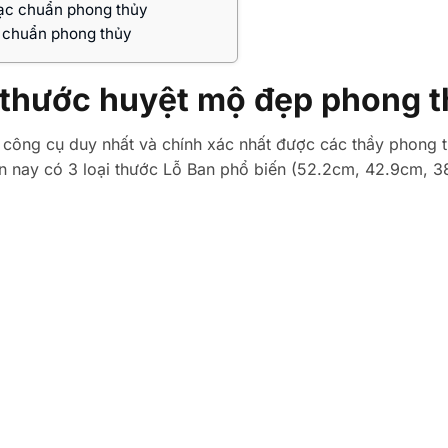
đạc chuẩn phong thủy
ộ chuẩn phong thủy
 thước huyệt mộ đẹp phong 
, công cụ duy nhất và chính xác nhất được các thầy phong 
iện nay có 3 loại thước Lỗ Ban phổ biến (52.2cm, 42.9cm, 3