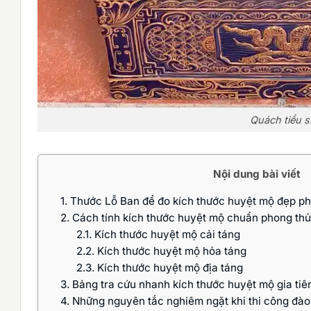
Quách tiểu 
Nội dung bài viết
1.
Thước Lỗ Ban để đo kích thước huyệt mộ đẹp p
2.
Cách tính kích thước huyệt mộ chuẩn phong thủ
2.1.
Kích thước huyệt mộ cải táng
2.2.
Kích thước huyệt mộ hỏa táng
2.3.
Kích thước huyệt mộ địa táng
3.
Bảng tra cứu nhanh kích thước huyệt mộ gia tiên
4.
Những nguyên tắc nghiêm ngặt khi thi công đà