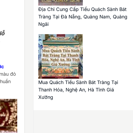
Địa Chỉ Cung Cấp Tiểu Quách Sành Bát
Tràng Tại Đà Nẵng, Quảng Nam, Quảng
Ngãi
lỗ
ớc
ô màu đỏ
chuẩn
Mua Quách Tiểu Sành Bát Tràng Tại
Thanh Hóa, Nghệ An, Hà Tĩnh Giá
Xưởng