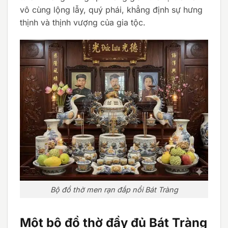
vô cùng lộng lẫy, quý phái, khẳng định sự hưng
thịnh và thịnh vượng của gia tộc.
Bộ đồ thờ men rạn đắp nổi Bát Tràng
Một bộ đồ thờ đầy đủ Bát Tràng