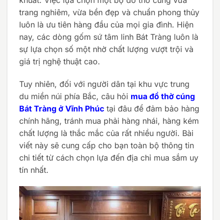
trang nghiêm, vừa bền đẹp và chuẩn phong thủy
luôn là ưu tiên hàng đầu của mọi gia đình. Hiện
nay, các dòng gốm sứ tâm linh Bát Tràng luôn là
sự lựa chọn số một nhờ chất lượng vượt trội và
giá trị nghệ thuật cao.
Tuy nhiên, đối với người dân tại khu vực trung
du miền núi phía Bắc, câu hỏi
mua đồ thờ cúng
Bát Tràng ở Vĩnh Phúc
tại đâu để đảm bảo hàng
chính hãng, tránh mua phải hàng nhái, hàng kém
chất lượng là thắc mắc của rất nhiều người. Bài
viết này sẽ cung cấp cho bạn toàn bộ thông tin
chi tiết từ cách chọn lựa đến địa chỉ mua sắm uy
tín nhất.