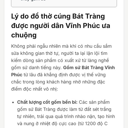
Lý do đồ thờ cúng Bát Tràng
được người dân Vĩnh Phúc ưa
chuộng
Không phải ngẫu nhiên mà khi có nhu cầu sắm
sửa không gian thờ tự, người ta lại lặn lội tìm
kiếm dòng sản phẩm có xuất xứ từ làng nghề
gốm sứ danh tiếng này.
Gốm sứ Bát Tràng Vĩnh
Phúc
từ lâu đã khẳng định được vị thế vững
chắc trong lòng khách hàng nhờ những đặc
điểm độc nhất vô nhị:
Chất lượng cốt gốm bền bỉ:
Các sản phẩm
gốm sứ Bát Tràng được làm từ đất sét trắng
tự nhiên, trải qua quá trình nhào nặn, tạo hình
và nung ở nhiệt độ cực cao (từ 1200 độ C