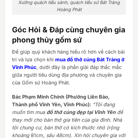
Xưởng quách tiểu sành, quách tiểu sứ Bát Tràng
Hoàng Phát
Góc Hỏi & Đáp cùng chuyên gia
phong thủy gốm sứ
Để giúp quý khách hàng hiểu rõ hơn về cách bài
trí và lựa chọn khi
mua đồ thờ cúng Bát Tràng ở
Vĩnh Phúc
, dưới đây là phần giải đáp thắc mắc
giữa người tiêu dùng địa phương và chuyên gia
của Gốm sứ Hoàng Phát.
Bác Phạm Minh Chính (Phường Liên Bảo,
Thành phố Vĩnh Yên, Vĩnh Phúc):
“Tôi đang
muốn tìm mua
đồ thờ cúng đẹp tại Vĩnh Yên
để
thay mới cho bàn thờ gia tiên của gia đình. Nhà
tôi chung cư, bàn thờ có kích thước nhỏ (rộng
khoảng
81cm,
sâu 48cm). Xin hỏi chuyên gia với