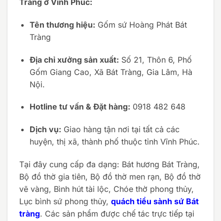
Tràng ở Vĩnh Phúc:
Tên thương hiệu:
Gốm sứ Hoàng Phát Bát
Tràng
Địa chỉ xưởng sản xuất:
Số 21, Thôn 6, Phố
Gốm Giang Cao, Xã Bát Tràng, Gia Lâm, Hà
Nội.
Hotline tư vấn & Đặt hàng:
0918 482 648
Dịch vụ:
Giao hàng tận nơi tại tất cả các
huyện, thị xã, thành phố thuộc tỉnh Vĩnh Phúc.
Tại đây cung cấp đa dạng: Bát hương Bát Tràng,
Bộ đồ thờ gia tiên, Bộ đồ thờ men rạn, Bộ đồ thờ
vẽ vàng, Bình hút tài lộc, Chóe thờ phong thủy,
Lục bình sứ phong thủy,
quách tiểu sành sứ Bát
tràng
. Các sản phẩm được chế tác trực tiếp tại