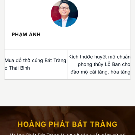
PHẠM ÁNH
Kích thước huyệt mộ chuẩn
Mua đồ thờ cúng Bát Tràng
phong thủy Lỗ Ban cho
ở Thái Bình
đào mộ cải táng, hỏa táng
HOÀNG PHÁT BÁT TRÀNG