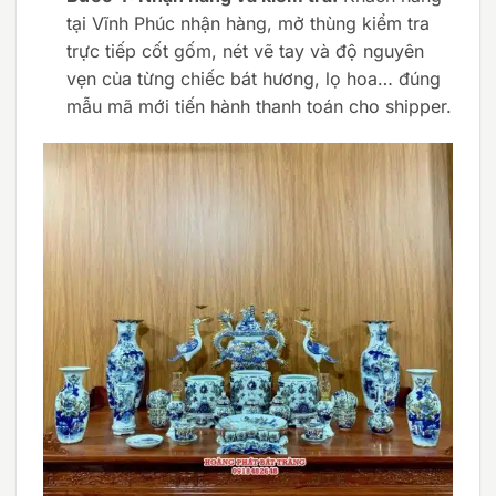
tại Vĩnh Phúc nhận hàng, mở thùng kiểm tra
trực tiếp cốt gốm, nét vẽ tay và độ nguyên
vẹn của từng chiếc bát hương, lọ hoa… đúng
mẫu mã mới tiến hành thanh toán cho shipper.