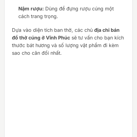
Nậm rượu:
Dùng để đựng rượu cúng một
cách trang trọng.
Dựa vào diện tích ban thờ, các chủ
địa chỉ bán
đồ thờ cúng ở Vĩnh Phúc
sẽ tư vấn cho bạn kích
thước bát hương và số lượng vật phẩm đi kèm
sao cho cân đối nhất.