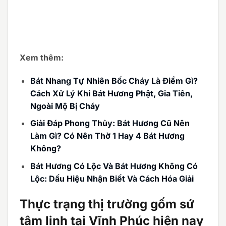
Xem thêm:
Bát Nhang Tự Nhiên Bốc Cháy Là Điềm Gì?
Cách Xử Lý Khi Bát Hương Phật, Gia Tiên,
Ngoài Mộ Bị Cháy
Giải Đáp Phong Thủy: Bát Hương Cũ Nên
Làm Gì? Có Nên Thờ 1 Hay 4 Bát Hương
Không?
Bát Hương Có Lộc Và Bát Hương Không Có
Lộc: Dấu Hiệu Nhận Biết Và Cách Hóa Giải
Thực trạng thị trường gốm sứ
tâm linh tại Vĩnh Phúc hiện nay