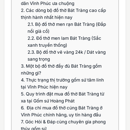
dân Vĩnh Phúc ưa chuộng
2.
Các dòng bộ đồ thờ Bát Tràng cao cấp
thịnh hành nhất hiện nay
2.1.
Bộ đồ thờ men rạn Bát Tràng (Đắp
nổi giả cổ)
2.2.
Đồ thờ men lam Bát Tràng (Sắc
xanh truyền thống)
2.3.
Bộ đồ thờ vẽ vàng 24k / Dát vàng
sang trọng
3.
Một bộ đồ thờ đầy đủ Bát Tràng gồm
những gì?
4.
Thực trạng thị trường gốm sứ tâm linh
tại Vĩnh Phúc hiện nay
5.
Quy trình đặt mua đồ thờ Bát Tràng từ
xa tại Gốm sứ Hoàng Phát
6.
Địa chỉ mua đồ thờ cúng Bát Tràng ở
Vĩnh Phúc chính hãng, uy tín hàng đầu
7.
Góc Hỏi & Đáp cùng chuyên gia phong
thủy gốm sứ