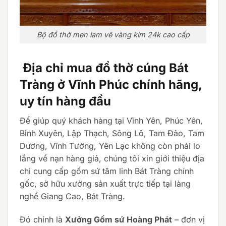
Bộ đồ thờ men lam vẽ vàng kim 24k cao cấp
Địa chỉ mua đồ thờ cúng Bát
Tràng ở Vĩnh Phúc chính hãng,
uy tín hàng đầu
Để giúp quý khách hàng tại Vĩnh Yên, Phúc Yên,
Bình Xuyên, Lập Thạch, Sông Lô, Tam Đảo, Tam
Dương, Vĩnh Tường, Yên Lạc không còn phải lo
lắng về nạn hàng giả, chúng tôi xin giới thiệu địa
chỉ cung cấp gốm sứ tâm linh Bát Tràng chính
gốc, sở hữu xưởng sản xuất trực tiếp tại làng
nghề Giang Cao, Bát Tràng.
Đó chính là
Xưởng Gốm sứ Hoàng Phát
– đơn vị