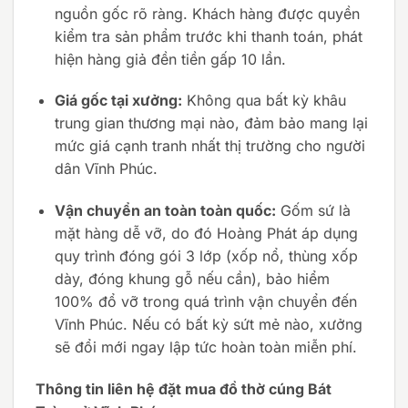
nguồn gốc rõ ràng. Khách hàng được quyền
kiểm tra sản phẩm trước khi thanh toán, phát
hiện hàng giả đền tiền gấp 10 lần.
Giá gốc tại xưởng:
Không qua bất kỳ khâu
trung gian thương mại nào, đảm bảo mang lại
mức giá cạnh tranh nhất thị trường cho người
dân Vĩnh Phúc.
Vận chuyển an toàn toàn quốc:
Gốm sứ là
mặt hàng dễ vỡ, do đó Hoàng Phát áp dụng
quy trình đóng gói 3 lớp (xốp nổ, thùng xốp
dày, đóng khung gỗ nếu cần), bảo hiểm
100% đổ vỡ trong quá trình vận chuyển đến
Vĩnh Phúc. Nếu có bất kỳ sứt mẻ nào, xưởng
sẽ đổi mới ngay lập tức hoàn toàn miễn phí.
Thông tin liên hệ đặt mua đồ thờ cúng Bát