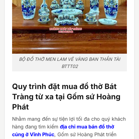
BỘ ĐỒ THỜ MEN LAM VẼ VÀNG BAN THẦN TÀI
BTTT02
Quy trình đặt mua đồ thờ Bát
Tràng từ xa tại Gốm sứ Hoàng
Phát
Nhằm mang đến sự tiện lợi tối đa cho quý khách
hàng đang tìm kiếm
địa chỉ mua bán đồ thờ
cúng ở Vĩnh Phúc
, Gốm sứ Hoàng Phát triển