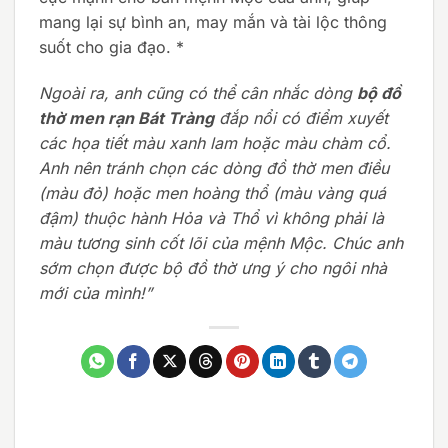
mang lại sự bình an, may mắn và tài lộc thông
suốt cho gia đạo. *
Ngoài ra, anh cũng có thể cân nhắc dòng
bộ đồ
thờ men rạn Bát Tràng
đắp nổi có điểm xuyết
các họa tiết màu xanh lam hoặc màu chàm cổ.
Anh nên tránh chọn các dòng đồ thờ men điều
(màu đỏ) hoặc men hoàng thổ (màu vàng quá
đậm) thuộc hành Hỏa và Thổ vì không phải là
màu tương sinh cốt lõi của mệnh Mộc. Chúc anh
sớm chọn được bộ đồ thờ ưng ý cho ngôi nhà
mới của mình!”