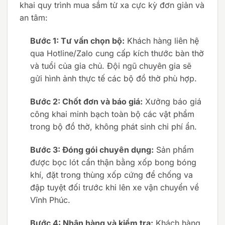
khai quy trình mua sắm từ xa cực kỳ đơn giản và
an tâm:
Bước 1: Tư vấn chọn bộ:
Khách hàng liên hệ
qua Hotline/Zalo cung cấp kích thước bàn thờ
và tuổi của gia chủ. Đội ngũ chuyên gia sẽ
gửi hình ảnh thực tế các bộ đồ thờ phù hợp.
Bước 2: Chốt đơn và báo giá:
Xưởng báo giá
công khai minh bạch toàn bộ các vật phẩm
trong bộ đồ thờ, không phát sinh chi phí ẩn.
Bước 3: Đóng gói chuyên dụng:
Sản phẩm
được bọc lót cẩn thận bằng xốp bong bóng
khí, đặt trong thùng xốp cứng để chống va
đập tuyệt đối trước khi lên xe vận chuyển về
Vĩnh Phúc.
Bước 4: Nhận hàng và kiểm tra:
Khách hàng