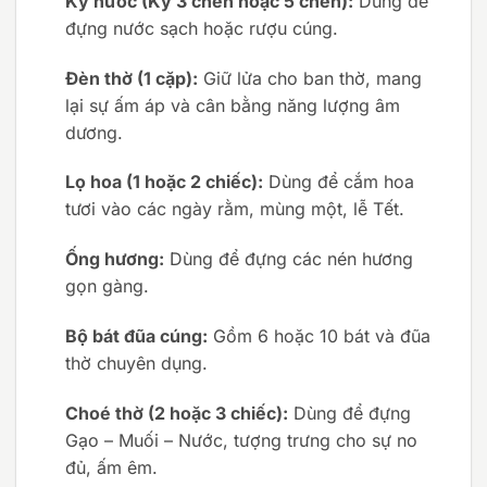
Kỷ nước (Kỷ 3 chén hoặc 5 chén):
Dùng để
đựng nước sạch hoặc rượu cúng.
Đèn thờ (1 cặp):
Giữ lửa cho ban thờ, mang
lại sự ấm áp và cân bằng năng lượng âm
dương.
Lọ hoa (1 hoặc 2 chiếc):
Dùng để cắm hoa
tươi vào các ngày rằm, mùng một, lễ Tết.
Ống hương:
Dùng để đựng các nén hương
gọn gàng.
Bộ bát đũa cúng:
Gồm 6 hoặc 10 bát và đũa
thờ chuyên dụng.
Choé thờ (2 hoặc 3 chiếc):
Dùng để đựng
Gạo – Muối – Nước, tượng trưng cho sự no
đủ, ấm êm.