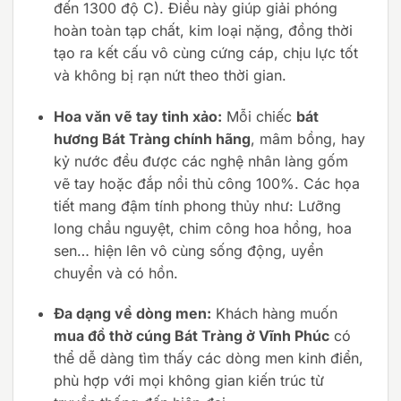
đến
1300 độ C
). Điều này giúp giải phóng
hoàn toàn tạp chất, kim loại nặng, đồng thời
tạo ra kết cấu vô cùng cứng cáp, chịu lực tốt
và không bị rạn nứt theo thời gian.
Hoa văn vẽ tay tinh xảo:
Mỗi chiếc
bát
hương Bát Tràng chính hãng
, mâm bồng, hay
kỷ nước đều được các nghệ nhân làng gốm
vẽ tay hoặc đắp nổi thủ công 100%. Các họa
tiết mang đậm tính phong thủy như: Lưỡng
long chầu nguyệt, chim công hoa hồng, hoa
sen… hiện lên vô cùng sống động, uyển
chuyển và có hồn.
Đa dạng về dòng men:
Khách hàng muốn
mua đồ thờ cúng Bát Tràng ở Vĩnh Phúc
có
thể dễ dàng tìm thấy các dòng men kinh điển,
phù hợp với mọi không gian kiến trúc từ