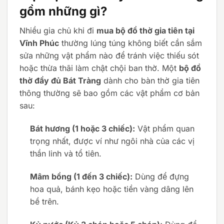
gồm những gì?
Nhiều gia chủ khi đi
mua bộ đồ thờ gia tiên tại
Vĩnh Phúc
thường lúng túng không biết cần sắm
sửa những vật phẩm nào để tránh việc thiếu sót
hoặc thừa thãi làm chật chội ban thờ. Một
bộ đồ
thờ đầy đủ Bát Tràng
dành cho bàn thờ gia tiên
thông thường sẽ bao gồm các vật phẩm cơ bản
sau:
Bát hương (1 hoặc 3 chiếc):
Vật phẩm quan
trọng nhất, được ví như ngôi nhà của các vị
thần linh và tổ tiên.
Mâm bồng (1 đến 3 chiếc):
Dùng để đựng
hoa quả, bánh kẹo hoặc tiền vàng dâng lên
bề trên.