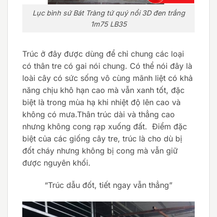
Lục bình sứ Bát Tràng tứ quý nổi 3D đen trắng
1m75 LB35
Trúc ở đây được dùng để chỉ chung các loại
có thân tre có gai nói chung. Có thể nói đây là
loài cây có sức sống vô cùng mãnh liệt có khả
năng chịu khô hạn cao mà vẫn xanh tốt, đặc
biệt là trong mùa hạ khi nhiệt độ lên cao và
không có mưa.Thân trúc dài và thẳng cao
nhưng không cong rạp xuống đất. Điểm đặc
biệt của các giống cây tre, trúc là cho dù bị
đốt cháy nhưng không bị cong mà vẫn giữ
được nguyên khối.
“Trúc dẫu đốt, tiết ngay vẫn thẳng”