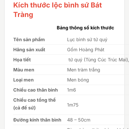
Kích thước lộc bình sứ Bát
Tràng
Bảng thông số kích thước
Tên sản phẩm
Lục bình sứ tứ quý
Hãng sản xuất
Gốm Hoàng Phát
Họa tiết
tứ quý (Tùng Cúc Trúc Mai)
Màu men
Men tràm trắng
Loại men
Men bóng
Chiều cao thân bình
1m6
Chiều cao tổng thể
1m75
(cả đế sứ)
Đường kính thân bình
48 – 50cm