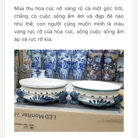
Mùa thu hoa cúc nở vàng rộ cả một góc trời,
chẳng có cuộc sống ấm êm và đẹp đẽ nào
như thế, con người cũng muốn mình là màu
vàng rực rỡ của hoa cúc, sống cuộc sống ấm
áp và rực rỡ kia.