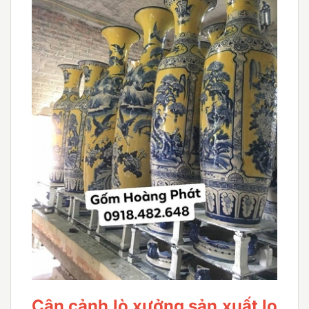
Cận cảnh lò xưởng sản xuất lọ