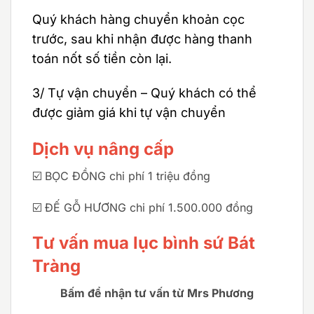
Quý khách hàng chuyển khoản cọc
trước, sau khi nhận được hàng thanh
toán nốt số tiền còn lại.
3/ Tự vận chuyển – Quý khách có thể
được giảm giá khi tự vận chuyển
Dịch vụ nâng cấp
☑️ BỌC ĐỒNG chi phí 1 triệu đồng
☑️ ĐẾ GỖ HƯƠNG chi phí 1.500.000 đồng
Tư vấn mua lục bình sứ Bát
Tràng
Bấm để nhận tư vấn từ Mrs Phương