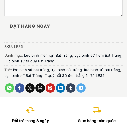
ĐẶT HÀNG NGAY
SKU:
LB35
Danh mục:
Lục bình men rạn Bát Tràng
,
Lục bình sứ 1.6m Bát Tràng
,
Lục bình sứ tứ quý Bát Tràng
Thẻ:
lộc bình sứ bát tràng
,
lục bình bát tràng
,
lục bình sứ bát tràng
,
Lục bình sứ Bát Tràng tứ quý nổi 3D đen trắng 1m75 LB35
Đổi trả trong 3 ngày
Giao hàng toàn quốc