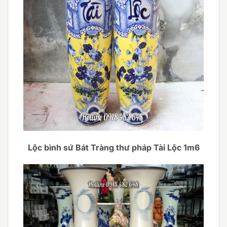
Lộc bình sứ Bát Tràng thư pháp Tài Lộc 1m6