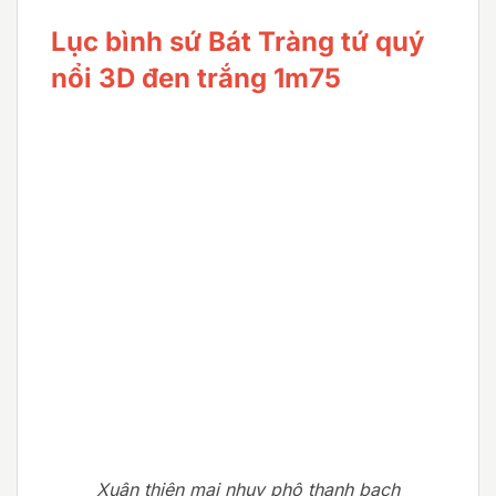
Lục bình sứ Bát Tràng tứ quý
nổi 3D đen trắng 1m75
Xuân thiên mai nhụy phô thanh bạch