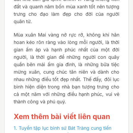
đất và quanh năm bốn mùa xanh tốt nên tượng
trưng cho đạo làm đẹp cho đời của người
quân tử.
Mùa xuân Mai vàng nở rực rỡ, không khí hân
hoan kéo rôn ràng vào lòng mỗi người, là thời
gian ấm áp và hạnh phúc nhất của một đời
người, là thời gian để những người con quây
quần bên mái ấm gia đình, là những bữa tiệc
mừng xuân, cung chúc tân niên và dành cho
nhau những điều tốt đẹp nhất. Thế đấy, đôi lục
bình hiện diện trong nhà bạn tượng trưng cho
cả một năm với những điều hạnh phúc, vui vẻ
thành công và phú quý.
Xem thêm bài viết liên quan
1.
Tuyển tập lục bình sứ Bát Tràng cung tiến