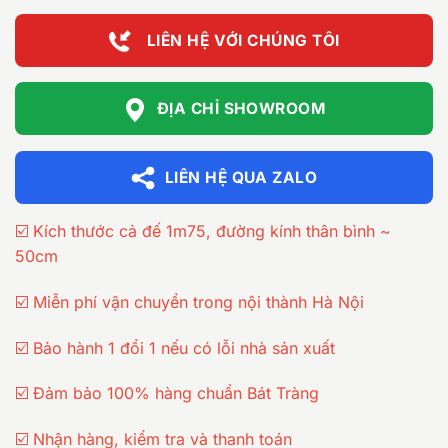
6.000.000 ₫
LIÊN HỆ VỚI CHÚNG TÔI
ĐỊA CHỈ SHOWROOM
LIÊN HỆ QUA ZALO
☑️ Kích thước cả đế 1m75, đường kính thân bình ~
50cm
☑️ Miễn phí vận chuyển trong nội thành Hà Nội
☑️ Bảo hành 1 đổi 1 nếu có lỗi nhà sản xuất
☑️ Đảm bảo 100% hàng chuẩn Bát Tràng
☑️ Nhận hàng, kiểm tra và thanh toán