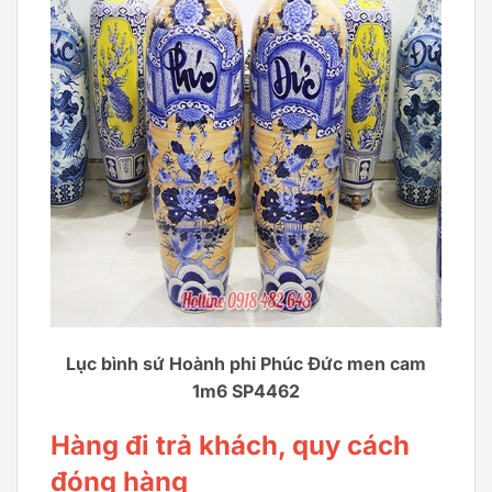
Lục bình sứ Hoành phi Phúc Đức men cam
1m6 SP4462
Hàng đi trả khách, quy cách
đóng hàng