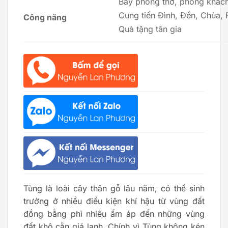
Bày phòng thờ, phòng khách
Cung tiến Đình, Đền, Chùa, 
Công năng
Quà tặng tân gia
Tùng là loài cây thân gỗ lâu năm, có thể sinh
trưởng ở nhiều điều kiện khí hậu từ vùng đất
đồng bằng phì nhiêu ấm áp đến những vùng
đất khô cằn giá lạnh. Chính vì Tùng không kén