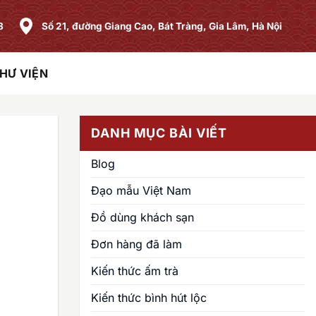
8
Số 21, đường Giang Cao, Bát Tràng, Gia Lâm, Hà Nội
HƯ VIỆN
DANH MỤC BÀI VIẾT
Blog
Đạo mẫu Việt Nam
Đồ dùng khách sạn
Đơn hàng đã làm
Kiến thức ấm trà
Kiến thức bình hút lộc