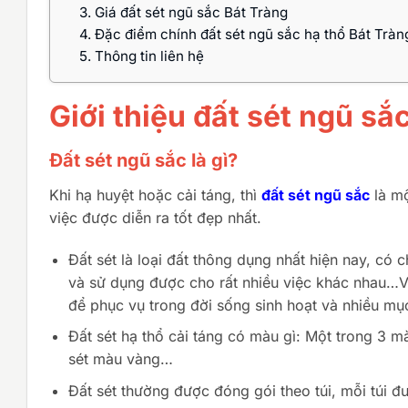
3.
Giá đất sét ngũ sắc Bát Tràng
4.
Đặc điểm chính đất sét ngũ sắc hạ thổ Bát Tràn
5.
Thông tin liên hệ
Giới thiệu đất sét ngũ sắ
Đất sét ngũ sắc là gì?
Khi hạ huyệt hoặc cải táng, thì
đất sét ngũ sắc
là mộ
việc được diễn ra tốt đẹp nhất.
Đất sét là loại đất thông dụng nhất hiện nay, có 
và sử dụng được cho rất nhiều việc khác nhau…Với 
để phục vụ trong đời sống sinh hoạt và nhiều mụ
Đất sét hạ thổ cải táng có màu gì: Một trong 3 m
sét màu vàng…
Đất sét thường được đóng gói theo túi, mỗi túi 