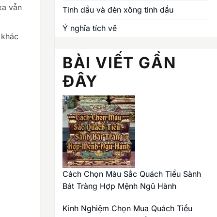
xa vẫn
Tinh dầu và đèn xông tinh dầu
Ý nghĩa tích vẽ
 khác
BÀI VIẾT GẦN
ĐÂY
Cách Chọn Màu Sắc Quách Tiểu Sành
Bát Tràng Hợp Mệnh Ngũ Hành
Kinh Nghiệm Chọn Mua Quách Tiểu