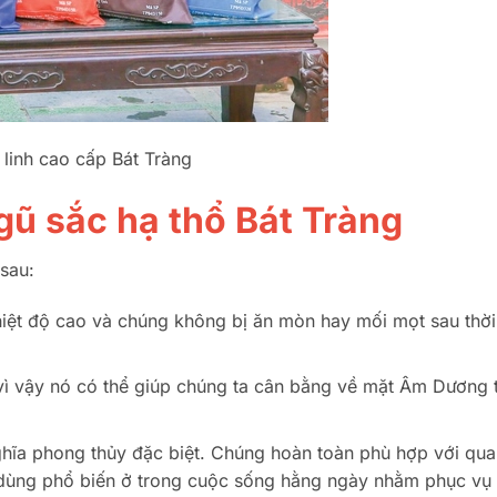
 linh cao cấp Bát Tràng
gũ sắc hạ thổ Bát Tràng
 sau:
iệt độ cao và chúng không bị ăn mòn hay mối mọt sau thời
, vì vậy nó có thể giúp chúng ta cân bằng về mặt Âm Dương 
ghĩa phong thủy đặc biệt. Chúng hoàn toàn phù hợp với qu
ợc dùng phổ biến ở trong cuộc sống hằng ngày nhằm phục vụ