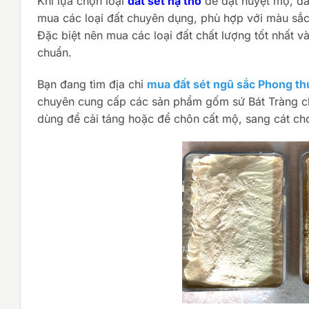
Khi lựa chọn loại
đất sét hạ thổ
để đặt huyệt mộ, đấ
mua các loại đất chuyên dụng, phù hợp với màu sắc
Đặc biệt nên mua các loại đất chất lượng tốt nhất 
chuẩn.
Bạn đang tìm địa chỉ
mua đất sét ngũ sắc Phong th
chuyên cung cấp các sản phẩm gốm sứ Bát Tràng chí
dùng để cải táng hoặc để chôn cất mộ, sang cát ch