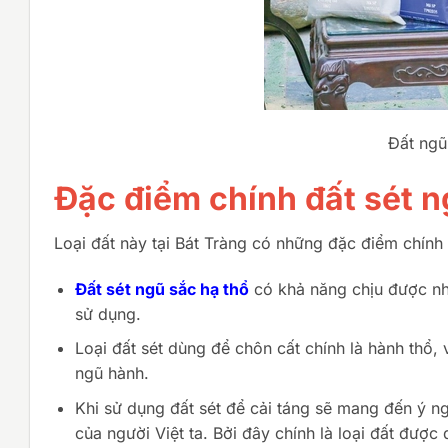
Đất ngũ
Đặc điểm chính đất sét n
Loại đất này tại Bát Tràng có những đặc điểm chính
Đất sét ngũ sắc hạ thổ
có khả năng chịu được nh
sử dụng.
Loại đất sét dùng để chôn cất chính là hành thổ
ngũ hành.
Khi sử dụng đất sét để cải táng sẽ mang đến ý n
của người Việt ta. Bởi đây chính là loại đất đư