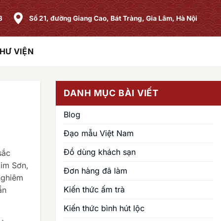
8
Số 21, đường Giang Cao, Bát Tràng, Gia Lâm, Hà Nội
HƯ VIỆN
DANH MỤC BÀI VIẾT
Blog
Đạo mẫu Việt Nam
Đồ dùng khách sạn
sắc
Kim Sơn,
Đơn hàng đã làm
 nghiêm
Kiến thức ấm trà
ẩn
Kiến thức bình hút lộc