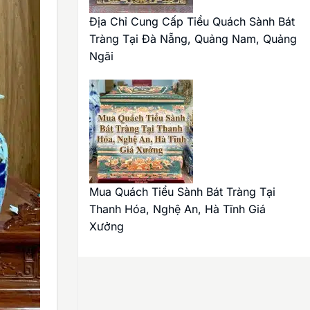
Địa Chỉ Cung Cấp Tiểu Quách Sành Bát
Tràng Tại Đà Nẵng, Quảng Nam, Quảng
Ngãi
Mua Quách Tiểu Sành Bát Tràng Tại
Thanh Hóa, Nghệ An, Hà Tĩnh Giá
Xưởng