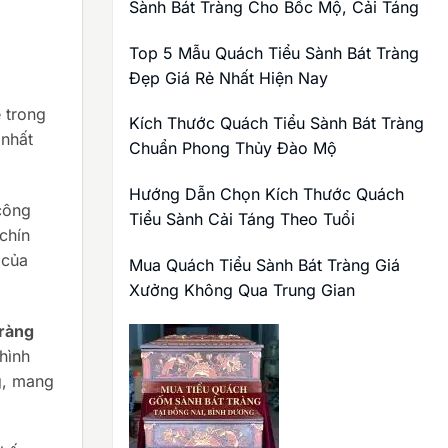
Sành Bát Tràng Cho Bốc Mộ, Cải Táng
Top 5 Mẫu Quách Tiểu Sành Bát Tràng
Đẹp Giá Rẻ Nhất Hiện Nay
 trong
Kích Thước Quách Tiểu Sành Bát Tràng
 nhất
Chuẩn Phong Thủy Đào Mộ
Hướng Dẫn Chọn Kích Thước Quách
 công
Tiểu Sành Cải Táng Theo Tuổi
chín
 của
Mua Quách Tiểu Sành Bát Tràng Giá
Xưởng Không Qua Trung Gian
Tràng
hình
g, mang