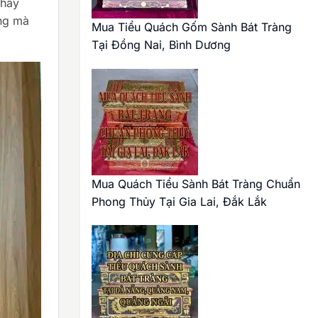
thấy
àng mà
Mua Tiểu Quách Gốm Sành Bát Tràng
Tại Đồng Nai, Bình Dương
Mua Quách Tiểu Sành Bát Tràng Chuẩn
Phong Thủy Tại Gia Lai, Đắk Lắk