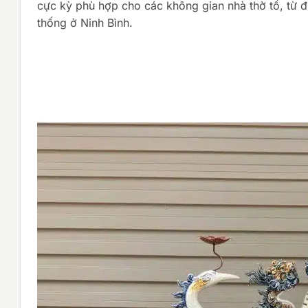
cực kỳ phù hợp cho các không gian nhà thờ tổ, từ đ
thống ở Ninh Bình.