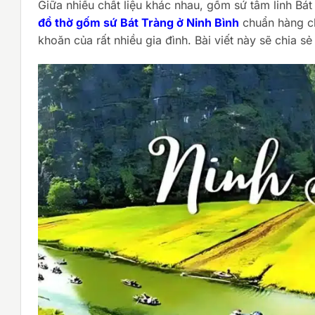
Giữa nhiều chất liệu khác nhau, gốm sứ tâm linh Bát
đồ thờ gốm sứ Bát Tràng ở Ninh Bình
chuẩn hàng ch
khoăn của rất nhiều gia đình. Bài viết này sẽ chia s