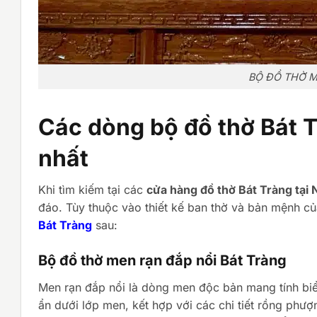
BỘ ĐỒ THỜ M
Các dòng bộ đồ thờ Bát 
nhất
Khi tìm kiếm tại các
cửa hàng đồ thờ Bát Tràng tại 
đáo. Tùy thuộc vào thiết kế ban thờ và bản mệnh c
Bát Tràng
sau:
Bộ đồ thờ men rạn đắp nổi Bát Tràng
Men rạn đắp nổi là dòng men độc bản mang tính bi
ẩn dưới lớp men, kết hợp với các chi tiết rồng ph