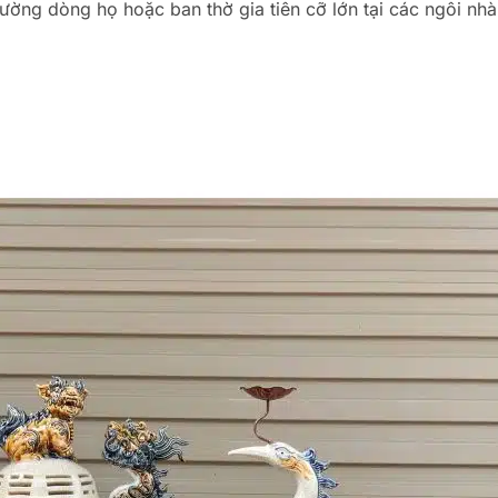
ường dòng họ hoặc ban thờ gia tiên cỡ lớn tại các ngôi nhà