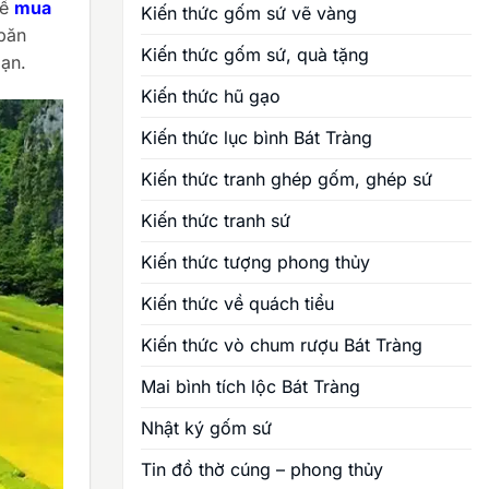
để
mua
Kiến thức gốm sứ vẽ vàng
 băn
Kiến thức gốm sứ, quà tặng
bạn.
Kiến thức hũ gạo
Kiến thức lục bình Bát Tràng
Kiến thức tranh ghép gốm, ghép sứ
Kiến thức tranh sứ
Kiến thức tượng phong thủy
Kiến thức về quách tiểu
Kiến thức vò chum rượu Bát Tràng
Mai bình tích lộc Bát Tràng
Nhật ký gốm sứ
Tin đồ thờ cúng – phong thủy