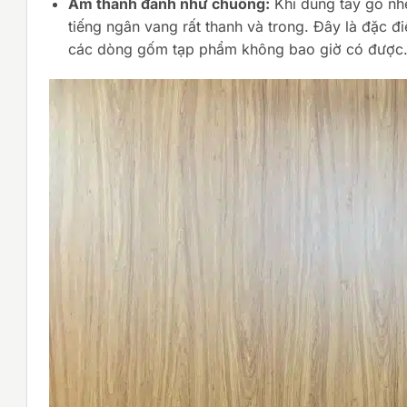
Âm thanh đanh như chuông:
Khi dùng tay gõ nh
tiếng ngân vang rất thanh và trong. Đây là đặc đ
các dòng gốm tạp phẩm không bao giờ có được