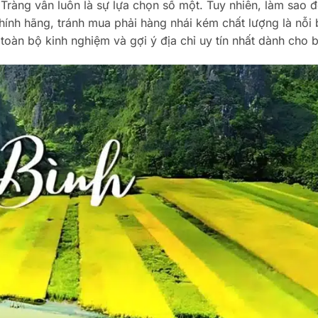
 Tràng vẫn luôn là sự lựa chọn số một. Tuy nhiên, làm sao 
ính hãng, tránh mua phải hàng nhái kém chất lượng là nỗi
ẻ toàn bộ kinh nghiệm và gợi ý địa chỉ uy tín nhất dành cho 