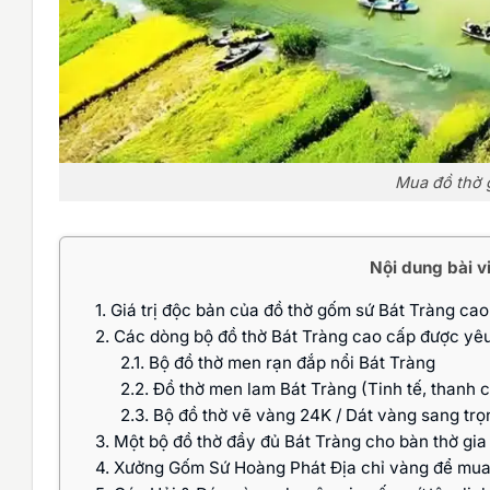
Mua đồ thờ 
Nội dung bài v
1.
Giá trị độc bản của đồ thờ gốm sứ Bát Tràng ca
2.
Các dòng bộ đồ thờ Bát Tràng cao cấp được yêu
2.1.
Bộ đồ thờ men rạn đắp nổi Bát Tràng
2.2.
Đồ thờ men lam Bát Tràng (Tinh tế, thanh 
2.3.
Bộ đồ thờ vẽ vàng 24K / Dát vàng sang trọ
3.
Một bộ đồ thờ đầy đủ Bát Tràng cho bàn thờ gia
4.
Xưởng Gốm Sứ Hoàng Phát Địa chỉ vàng để mua 