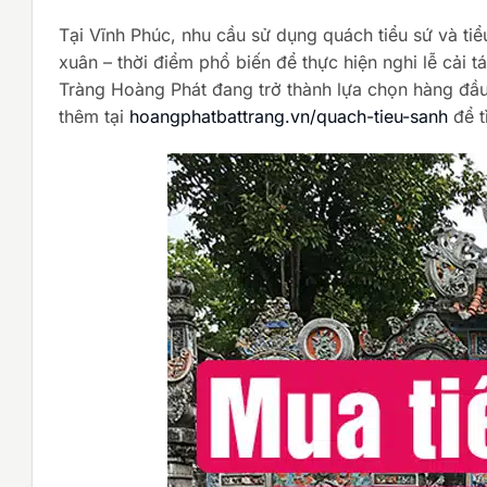
Tại Vĩnh Phúc, nhu cầu sử dụng quách tiểu sứ và ti
xuân – thời điểm phổ biến để thực hiện nghi lễ cải 
Tràng Hoàng Phát đang trở thành lựa chọn hàng đầu n
thêm tại
hoangphatbattrang.vn/quach-tieu-sanh
để t