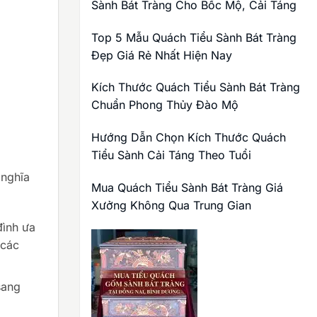
Sành Bát Tràng Cho Bốc Mộ, Cải Táng
Top 5 Mẫu Quách Tiểu Sành Bát Tràng
Đẹp Giá Rẻ Nhất Hiện Nay
Kích Thước Quách Tiểu Sành Bát Tràng
Chuẩn Phong Thủy Đào Mộ
Hướng Dẫn Chọn Kích Thước Quách
Tiểu Sành Cải Táng Theo Tuổi
 nghĩa
Mua Quách Tiểu Sành Bát Tràng Giá
Xưởng Không Qua Trung Gian
đình ưa
 các
sang