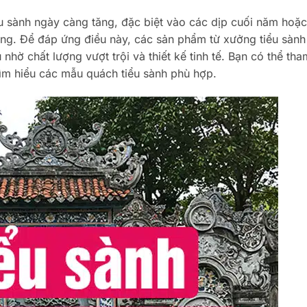
ểu sành ngày càng tăng, đặc biệt vào các dịp cuối năm hoặ
táng. Để đáp ứng điều này, các sản phẩm từ xưởng tiểu sành
hờ chất lượng vượt trội và thiết kế tinh tế. Bạn có thể th
ìm hiểu các mẫu quách tiểu sành phù hợp.