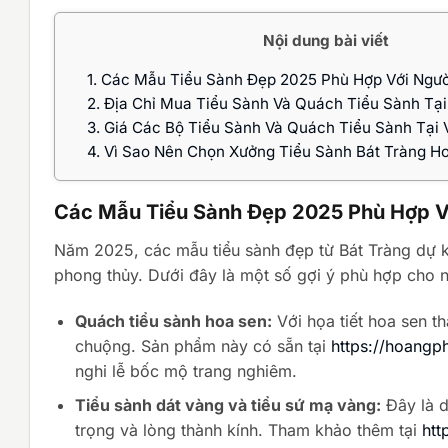
Nội dung bài viết
1.
Các Mẫu Tiểu Sành Đẹp 2025 Phù Hợp Với Ngườ
2.
Địa Chỉ Mua Tiểu Sành Và Quách Tiểu Sành Tại
3.
Giá Các Bộ Tiểu Sành Và Quách Tiểu Sành Tại 
4.
Vì Sao Nên Chọn Xưởng Tiểu Sành Bát Tràng H
Các Mẫu Tiểu Sành Đẹp 2025 Phù Hợp V
Năm 2025, các mẫu tiểu sành đẹp từ Bát Tràng dự ki
phong thủy. Dưới đây là một số gợi ý phù hợp cho 
Quách tiểu sành hoa sen:
Với họa tiết hoa sen t
chuộng. Sản phẩm này có sẵn tại
https://hoangp
nghi lễ bốc mộ trang nghiêm.
Tiểu sành dát vàng và tiểu sứ mạ vàng:
Đây là d
trọng và lòng thành kính. Tham khảo thêm tại
htt