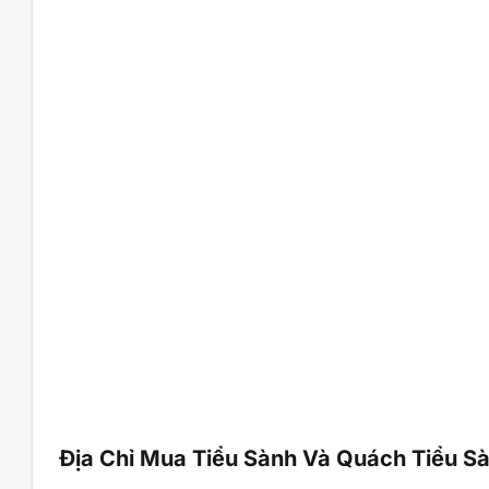
Địa Chỉ Mua Tiểu Sành Và Quách Tiểu Sà