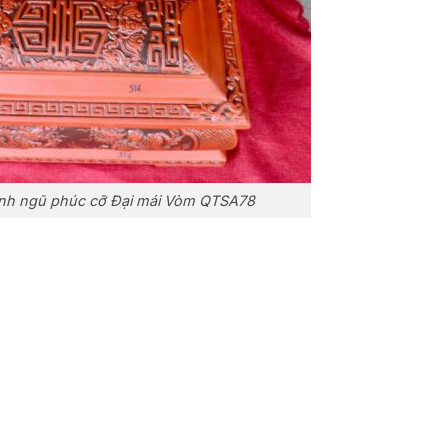
linh ngũ phúc cỡ Đại mái Vòm QTSA78