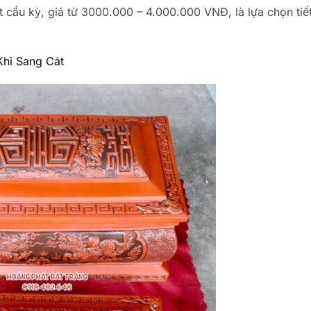
 cầu kỳ, giá từ 3000.000 – 4.000.000 VNĐ, là lựa chọn tiế
Khi Sang Cát