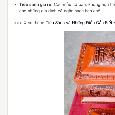
Tiểu sành giá rẻ:
Các mẫu cơ bản, không họa tiết
cho những gia đình có ngân sách hạn chế.
>>> Xem thêm:
Tiểu Sành và Những Điều Cần Biết 