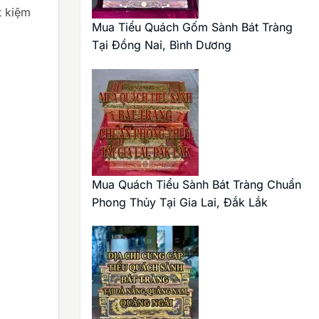
t kiệm
Mua Tiểu Quách Gốm Sành Bát Tràng
Tại Đồng Nai, Bình Dương
Mua Quách Tiểu Sành Bát Tràng Chuẩn
Phong Thủy Tại Gia Lai, Đắk Lắk