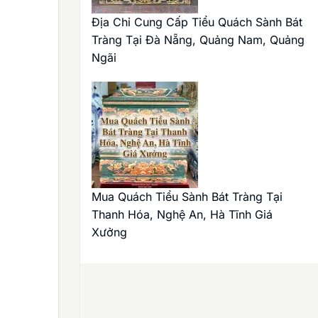
Địa Chỉ Cung Cấp Tiểu Quách Sành Bát
Tràng Tại Đà Nẵng, Quảng Nam, Quảng
Ngãi
Mua Quách Tiểu Sành Bát Tràng Tại
Thanh Hóa, Nghệ An, Hà Tĩnh Giá
Xưởng