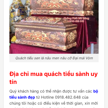
Quách tiểu sen lá nâu men nâu cỡ Đại mái Vòm
Địa chỉ mua quách tiểu sành uy
tín
Quý khách hàng có thể nhận được tư vấn các
bộ
tiểu sành đẹp
từ Hotline 0918.482.648 của
chúng tôi hoặc có điều kiện về thời gian, xin mời