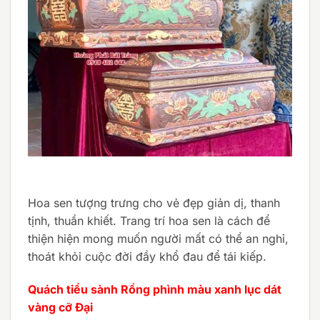
Hoa sen tượng trưng cho vẻ đẹp giản dị, thanh
tịnh, thuần khiết. Trang trí hoa sen là cách để
thiện hiện mong muốn người mất có thể an nghỉ,
thoát khỏi cuộc đời đầy khổ đau để tái kiếp.
Quách tiểu sành Rồng phình màu xanh lục dát
vàng cỡ Đại