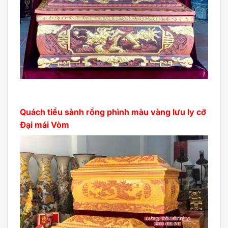
Quách tiểu sành rồng phình màu vàng lưu ly cỡ
Đại mái Vòm