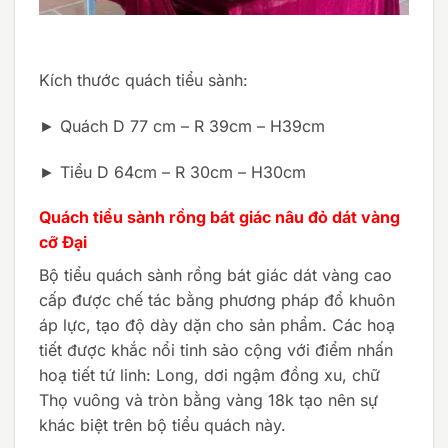
Kích thước quách tiểu sành:
► Quách D 77 cm – R 39cm – H39cm
► Tiểu D 64cm – R 30cm – H30cm
Quách tiểu sành rồng bát giác nâu đỏ dát vàng
cỡ Đại
Bộ tiểu quách sành rồng bát giác dát vàng cao
cấp được chế tác bằng phương pháp đổ khuôn
áp lực, tạo độ dày dặn cho sản phẩm. Các hoạ
tiết được khắc nổi tinh sảo cộng với điểm nhấn
hoạ tiết tứ linh: Long, dơi ngậm đồng xu, chữ
Thọ vuông và tròn bằng vàng 18k tạo nên sự
khác biệt trên bộ tiểu quách này.