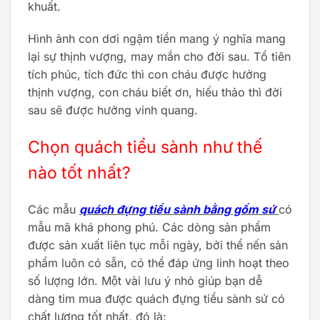
khuất.
Hình ảnh con dơi ngậm tiền mang ý nghĩa mang
lại sự thịnh vượng, may mắn cho đời sau. Tổ tiên
tích phúc, tích đức thì con cháu được hưởng
thịnh vượng, con cháu biết ơn, hiếu thảo thì đời
sau sẽ được hưởng vinh quang.
Chọn quách tiểu sành như thế
nào tốt nhất?
Các mẫu
quách đựng tiểu sành bằng gốm sứ
có
mẫu mã khá phong phú. Các dòng sản phẩm
được sản xuất liên tục mỗi ngày, bởi thể nến sản
phẩm luôn có sẵn, có thể đáp ứng linh hoạt theo
số lượng lớn. Một vài lưu ý nhỏ giúp bạn dễ
dàng tim mua được quách đựng tiểu sành sứ có
chất lượng tốt nhất, đó là: