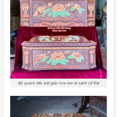
Bộ quách tiểu bát giác hoa sen lá xanh cỡ Đại