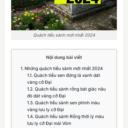
Quách tiểu sành mới nhất 2024
Nội dung bài viết
1.
Những quách tiểu sành mới nhất 2024
1.1.
Quách tiểu sen đứng lá xanh dát
vàng cỡ Đại
1.2.
Quách tiểu sành rồng bát giác nâu
đỏ dát vàng cỡ Đại
1.3.
Quách tiểu sành sen phình màu
vàng lưu ly cỡ Đại
1.4.
Quách tiểu sành Rồng thời lý màu
lưu ly cỡ Đại mái Vòm