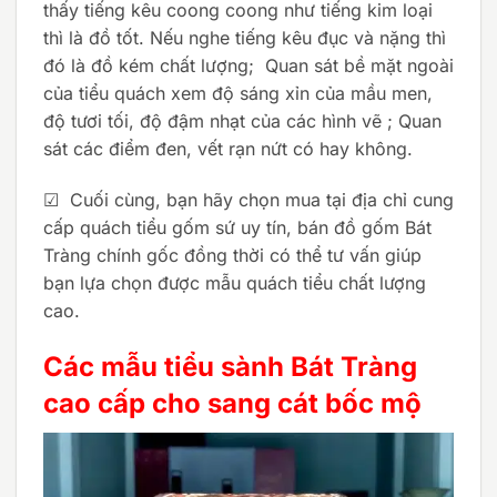
thấy tiếng kêu coong coong như tiếng kim loại
thì là đồ tốt. Nếu nghe tiếng kêu đục và nặng thì
đó là đồ kém chất lượng; Quan sát bề mặt ngoài
của tiểu quách xem độ sáng xỉn của mầu men,
độ tươi tối, độ đậm nhạt của các hình vẽ ; Quan
sát các điểm đen, vết rạn nứt có hay không.
☑ Cuối cùng, bạn hãy chọn mua tại địa chỉ cung
cấp quách tiểu gốm sứ uy tín, bán đồ gốm Bát
Tràng chính gốc đồng thời có thể tư vấn giúp
bạn lựa chọn được mẫu quách tiểu chất lượng
cao.
Các mẫu tiểu sành Bát Tràng
cao cấp cho sang cát bốc mộ