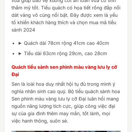
vừa giúp bảo vệ xương cốt an toàn vừa có tính
thẩm mỹ tốt. Tiểu quách có họa tiết rồng đắp nổi
dát vàng vô cùng nổi bật. Đây được xem là yếu
tố khiến khách hàng thích và chọn mua mã tiểu
sành 2024
► Quách dài 78cm rộng 41cm cao 40cm
► Tiểu dài 63cm rộng 29cm, cao 28cm
Quách tiểu sành sen phình màu vàng lưu ly cỡ
Đại
Sen là loài hoa duy nhất hội tụ đủ trong mình ý
nghĩa nhân sinh cao quý. Bộ tiểu quách sành hoa
Sen phình màu vàng lưu ly cỡ Đại luân hồi mang
nguồn năng lượng tích cực, giúp công việc đại
sự của gia đình thêm
may mắn, tốt lành, mọi
việc hanh thông, suôn sẻ.