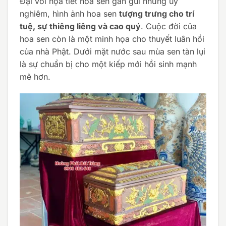
Đại với họa tiết hoa sen gần gũi nhưng uy
nghiêm, hình ảnh hoa sen
tượng trưng cho trí
tuệ, sự thiêng liêng và cao quý
. Cuộc đời của
hoa sen còn là một minh họa cho thuyết luân hồi
của nhà Phật. Dưới mặt nước sau mùa sen tàn lụi
là sự chuẩn bị cho một kiếp mới hồi sinh mạnh
mẽ hơn.