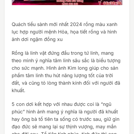
Quách tiểu sành mới nhất 2024 rồng màu xanh
lục hợp người mệnh Hỏa, họa tiết rồng và hình
ảnh dơi ngậm đồng xu
Rồng là linh vật đứng đầu trong tứ linh, mang
theo mình ý nghĩa tâm linh sâu sắc là biểu tượng
cho sức mạnh. Hình ảnh Kim long giúp cho sản
phẩm tâm linh thu hút năng lượng tốt của trời
đất, và cũng tỏ lòng thành kính đối với người đã
khuất.
5 con dơi kết hợp với nhau được coi là “ngũ
phúc” hình ảnh mang ý nghĩa là người đã khuất
hay ông bà tổ tiên ta sống có trước sau, giữ gìn
đạo đức sẽ mang lại sự thịnh vượng, may mắn
cho đời sau. Tổ tiên tích phúc, tích đức thì con