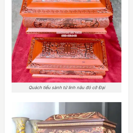
Quách tiểu sành tứ linh nâu đỏ cỡ Đại