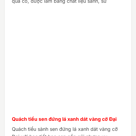
quá cố, được làm bằng chất liệu sành, sứ
Quách tiểu sen đứng lá xanh dát vàng cỡ Đại
Quách tiểu sành sen đứng lá xanh dát vàng cỡ