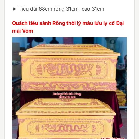
► Tiểu dài 68cm rộng 31cm, cao 31cm
Quách tiểu sành Rồng thời lý màu lưu ly cỡ Đại
mái Vòm