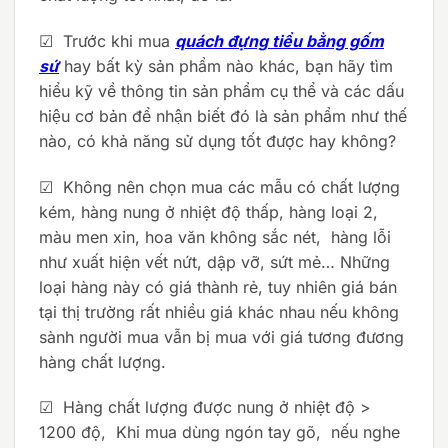
☑ Trước khi mua
quách đựng tiểu bằng gốm
sứ
hay bất kỳ sản phẩm nào khác, bạn hãy tìm
hiểu kỹ về thông tin sản phẩm cụ thể và các dấu
hiệu cơ bản để nhận biết đó là sản phẩm như thế
nào, có khả năng sử dụng tốt được hay không?
☑ Không nên chọn mua các mẫu có chất lượng
kém, hàng nung ở nhiệt độ thấp, hàng loại 2,
màu men xỉn, hoa văn không sắc nét, hàng lỗi
như xuất hiện vết nứt, dập vỡ, sứt mẻ… Những
loại hàng này có giá thành rẻ, tuy nhiên giá bán
tại thị trường rất nhiều giá khác nhau nếu không
sành người mua vẫn bị mua với giá tương đương
hàng chất lượng.
☑ Hàng chất lượng được nung ở nhiệt độ >
1200 độ, Khi mua dùng ngón tay gõ, nếu nghe