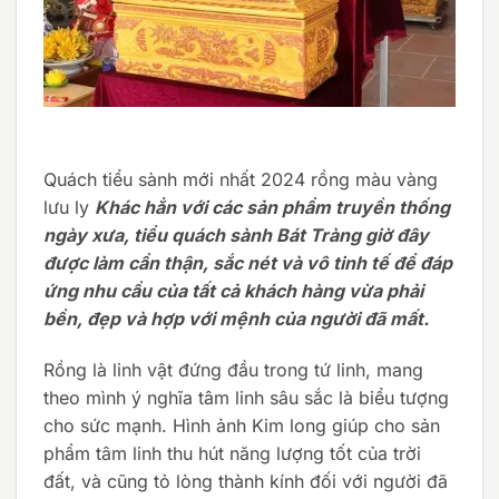
Quách tiểu sành mới nhất 2024 rồng màu vàng
lưu ly
Khác hẳn với các sản phẩm truyền thống
ngày xưa, tiểu quách sành Bát Tràng giờ đây
được làm cẩn thận, sắc nét và vô tinh tế để đáp
ứng nhu cầu của tất cả khách hàng vừa phải
bền, đẹp và hợp với mệnh của người đã mất.
Rồng là linh vật đứng đầu trong tứ linh, mang
theo mình ý nghĩa tâm linh sâu sắc là biểu tượng
cho sức mạnh. Hình ảnh Kim long giúp cho sản
phẩm tâm linh thu hút năng lượng tốt của trời
đất, và cũng tỏ lòng thành kính đối với người đã