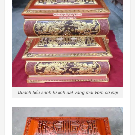
Quách tiểu sành tứ linh dát vàng mái Vòm cỡ Đại