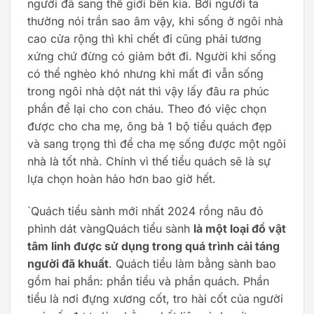
người đã sang thế giới bên kia. Bởi người ta
thường nói trần sao âm vậy, khi sống ở ngôi nhà
cao cửa rộng thì khi chết đi cũng phải tương
xứng chứ đừng có giảm bớt đi. Người khi sống
có thể nghèo khó nhưng khi mất đi vẫn sống
trong ngôi nhà dột nát thì vậy lấy đâu ra phúc
phần để lại cho con cháu. Theo đó việc chọn
được cho cha mẹ, ông bà 1 bộ tiểu quách đẹp
và sang trọng thì để cha mẹ sống được một ngôi
nhà là tốt nhà. Chính vì thế tiểu quách sẽ là sự
lựa chọn hoàn hảo hơn bao giờ hết.
`Quách tiểu sành mới nhất 2024 rồng nâu đỏ
phình dát vàngQuách tiểu sành
là một loại đồ vật
tâm linh được sử dụng trong quá trình cải táng
người đã khuất
. Quách tiểu làm bằng sành bao
gồm hai phần: phần tiểu và phần quách. Phần
tiểu là nơi đựng xương cốt, tro hài cốt của người