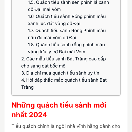
1.5.
Quách tiểu sành sen phình lá xanh
cỡ Đại mái Vòm
1.6.
Quách tiểu sành Rồng phình màu
xanh lục dát vàng cỡ Đại
1.7.
Quách tiểu sành Rồng Phình màu
nâu đỏ mái Vòm cỡ Đại
1.8.
Quách tiểu sành rồng phình màu
vàng lưu ly cỡ Đại mái Vòm
2.
Các mẫu tiểu sành Bát Tràng cao cấp
cho sang cát bốc mộ
3.
Địa chỉ mua quách tiểu sành uy tín
4.
Hỏi đáp thắc mắc quách tiểu sành Bát
Tràng
Những quách tiểu sành mới
nhất 2024
Tiểu quách chính là ngôi nhà vĩnh hằng dành cho