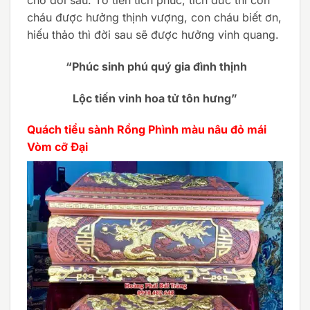
cháu được hưởng thịnh vượng, con cháu biết ơn,
hiếu thảo thì đời sau sẽ được hưởng vinh quang.
“Phúc sinh phú quý gia đình thịnh
Lộc tiến vinh hoa tử tôn hưng”
Quách tiểu sành Rồng Phình màu nâu đỏ mái
Vòm cỡ Đại