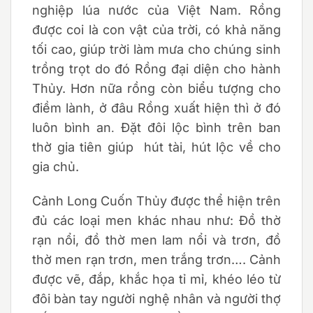
nghiệp lúa nước của Việt Nam. Rồng
được coi là con vật của trời, có khả năng
tối cao, giúp trời làm mưa cho chúng sinh
trồng trọt do đó Rồng đại diện cho hành
Thủy. Hơn nữa rồng còn biểu tượng cho
điềm lành, ở đâu Rồng xuất hiện thì ở đó
luôn bình an
Đặt đôi lộc bình trên ban
.
thờ gia tiên giúp hút tài, hút lộc về cho
gia chủ.
Cảnh Long Cuốn Thủy được thể hiện trên
đủ các loại men khác nhau như: Đồ thờ
rạn nổi, đồ thờ men lam nổi và trơn, đồ
thờ men rạn trơn, men trắng trơn…. Cảnh
được vẽ, đắp, khắc họa tỉ mỉ, khéo léo từ
đôi bàn tay người nghệ nhân và người thợ