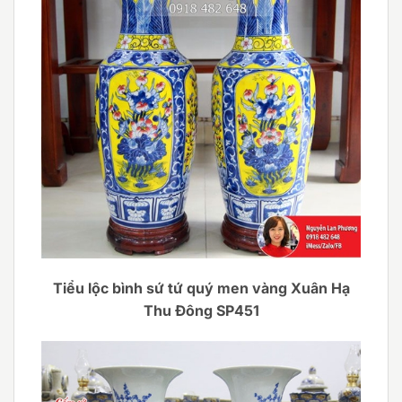
Tiểu lộc bình sứ tứ quý men vàng Xuân Hạ
Thu Đông SP451