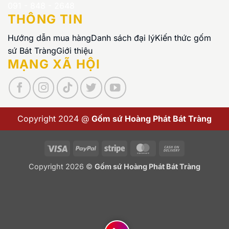
091 - 848 - 2648
THÔNG TIN
Hướng dẫn mua hàng
Danh sách đại lý
Kiến thức gốm
sứ Bát Tràng
Giới thiệu
MẠNG XÃ HỘI
Copyright 2024 @
Gốm sứ Hoàng Phát Bát Tràng
Visa
PayPal
Stripe
MasterCard
Cash
On
Copyright 2026 ©
Gốm sứ Hoàng Phát Bát Tràng
Delivery