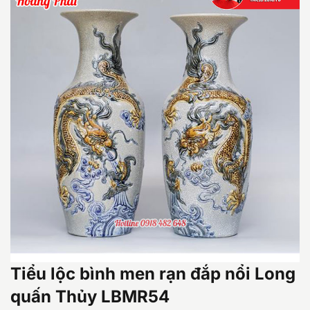
Tiểu lộc bình men rạn đắp nổi Long
quấn Thủy LBMR54