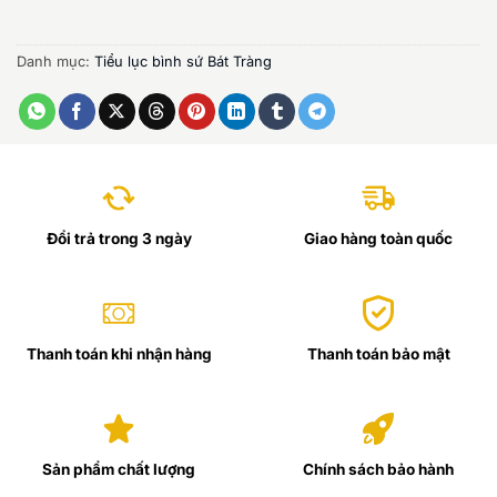
Danh mục:
Tiểu lục bình sứ Bát Tràng
Đổi trả trong 3 ngày
Giao hàng toàn quốc
Thanh toán khi nhận hàng
Thanh toán bảo mật
Sản phẩm chất lượng
Chính sách bảo hành