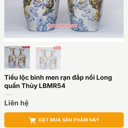
Tiểu lộc bình men rạn đắp nổi Long
quấn Thủy LBMR54
Liên hệ
ĐẶT MUA SẢN PHẨM NÀY