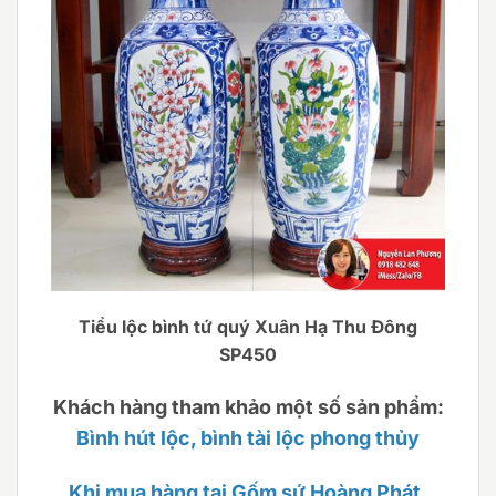
Tiểu lộc bình tứ quý Xuân Hạ Thu Đông
SP450
Khách hàng tham khảo một số sản phẩm:
Bình hút lộc, bình tài lộc phong thủy
Khi mua hàng tại Gốm sứ Hoàng Phát,