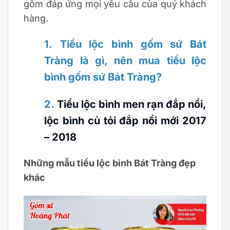
gốm đáp ứng mọi yêu cầu của quý khách
hàng.
1.
Tiểu lộc bình gốm sứ Bát
Tràng là gì, nên mua tiểu lộc
bình gốm sứ Bát Tràng?
2.
Tiểu lộc bình men rạn đắp nổi,
lộc bình củ tỏi đắp nổi mới 2017
– 2018
Những mẫu tiểu lộc bình Bát Tràng đẹp
khác