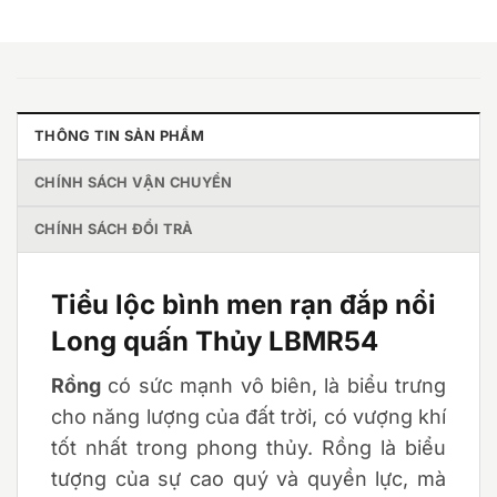
THÔNG TIN SẢN PHẨM
CHÍNH SÁCH VẬN CHUYỂN
CHÍNH SÁCH ĐỔI TRẢ
Tiểu lộc bình men rạn đắp nổi
Long quấn Thủy LBMR54
Rồng
có sức mạnh vô biên, là biểu trưng
cho năng lượng của đất trời, có vượng khí
tốt nhất trong phong thủy. Rồng là biểu
tượng của sự cao quý và quyền lực, mà