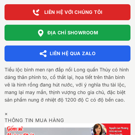
LIÊN HỆ VỚI CHÚNG TÔI
ĐỊA CHỈ SHOWROOM
LIÊN HỆ QUA ZALO
Tiểu lộc bình men rạn đắp nổi Long quấn Thủy có hình
dáng thân phình to, cổ thắt lại, họa tiết trên thân bình
vẽ là hình rồng đang hút nước, với ý nghĩa thu tài lộc,
mang lại may mắn, thịnh vượng cho gia chủ, đặc biệt
sản phẩm nung ở nhiệt độ 1200 độ C có độ bền cao.
×
THÔNG TIN MUA HÀNG