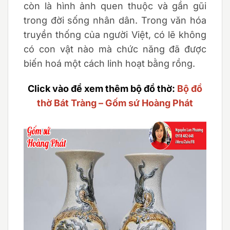
còn là hình ảnh quen thuộc và gần gũi
trong đời sống nhân dân. Trong văn hóa
truyền thống của người Việt, có lẽ không
có con vật nào mà chức năng đã được
biến hoá một cách linh hoạt bằng rồng.
Click vào để xem thêm bộ đồ thờ:
Bộ đồ
thờ Bát Tràng – Gốm sứ Hoàng Phát