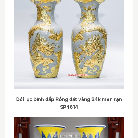
Đôi lục bình đắp Rồng dát vàng 24k men rạn
SP4614