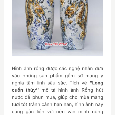
Hình ảnh rồng được các nghệ nhân đưa
vào những sản phẩm gốm sứ mang ý
nghĩa tâm linh sâu sắc. Tích vẽ
“Long
cuốn thủy’
‘ mô tả hình ảnh Rồng hút
nước để phun mưa, giúp cho mùa màng
tươi tốt tránh cảnh hạn hán,
hình ảnh này
cũng gắn liền với nền văn minh nông