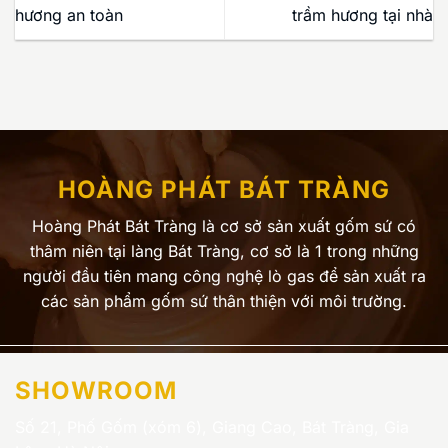
hương an toàn
trầm hương tại nhà
HOÀNG PHÁT BÁT TRÀNG
Hoàng Phát Bát Tràng là cơ sở sản xuất gốm sứ có
thâm niên tại làng Bát Tràng, cơ sở là 1 trong những
người đầu tiên mang công nghệ lò gas để sản xuất ra
các sản phẩm gốm sứ thân thiện với môi trường.
SHOWROOM
Số 21, Phố Gốm (xóm 6), Giang Cao, Bát Tràng, Gia