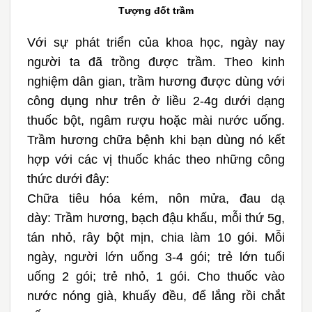
Tượng đốt trầm
Với sự phát triển của khoa học, ngày nay
người ta đã trồng được trầm. Theo kinh
nghiệm dân gian, trầm hương được dùng với
công dụng như trên ở liều 2-4g dưới dạng
thuốc bột, ngâm rượu hoặc mài nước uống.
Trầm hương chữa bệnh khi bạn dùng nó kết
hợp với các vị thuốc khác theo những công
thức dưới đây:
Chữa tiêu hóa kém, nôn mửa, đau dạ
dày:
Trầm hương, bạch đậu khấu, mỗi thứ 5g,
tán nhỏ, rây bột mịn, chia làm 10 gói. Mỗi
ngày, người lớn uống 3-4 gói; trẻ lớn tuổi
uống 2 gói; trẻ nhỏ, 1 gói. Cho thuốc vào
nước nóng già, khuấy đều, để lắng rồi chắt