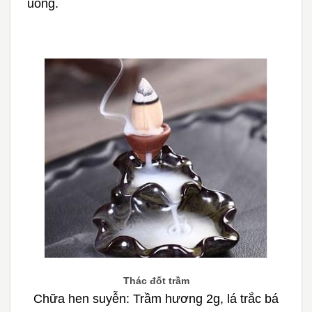
uống.
Thác đốt trầm
Chữa hen suyễn:
Trầm hương 2g, lá trắc bá