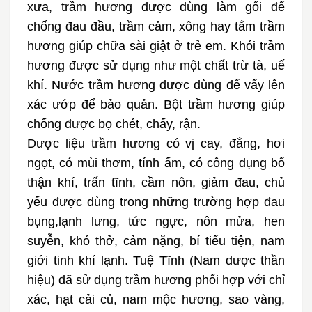
xưa, trầm hương được dùng làm gối để
chống đau đầu, trầm cảm, xông hay tắm trầm
hương giúp chữa sài giật ở trẻ em. Khói trầm
hương được sử dụng như một chất trừ tà, uế
khí. Nước trầm hương được dùng để vẩy lên
xác ướp để bảo quản. Bột trầm hương giúp
chống được bọ chét, chấy, rận.
Dược liệu trầm hương có vị cay, đắng, hơi
ngọt, có mùi thơm, tính ấm, có công dụng bổ
thận khí, trấn tĩnh, cầm nôn, giảm đau, chủ
yếu được dùng trong những trường hợp đau
bụng,lạnh lưng, tức ngực, nôn mửa, hen
suyễn, khó thở, cảm nặng, bí tiểu tiện, nam
giới tinh khí lạnh. Tuệ Tĩnh (Nam dược thần
hiệu) đã sử dụng trầm hương phối hợp với chỉ
xác, hạt cải củ, nam mộc hương, sao vàng,