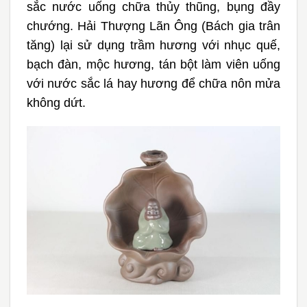
sắc nước uống chữa thủy thũng, bụng đầy
chướng. Hải Thượng Lãn Ông (Bách gia trân
tăng) lại sử dụng trầm hương với nhục quế,
bạch đàn, mộc hương, tán bột làm viên uống
với nước sắc lá hay hương để chữa nôn mửa
không dứt.