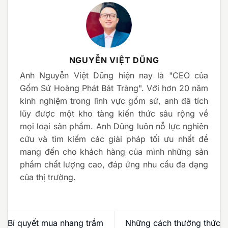
NGUYỄN VIỆT DŨNG
Anh Nguyễn Việt Dũng hiện nay là "CEO của
Gốm Sứ Hoàng Phát Bát Tràng". Với hơn 20 năm
kinh nghiệm trong lĩnh vực gốm sứ, anh đã tích
lũy được một kho tàng kiến thức sâu rộng về
mọi loại sản phẩm. Anh Dũng luôn nỗ lực nghiên
cứu và tìm kiếm các giải pháp tối ưu nhất để
mang đến cho khách hàng của mình những sản
phẩm chất lượng cao, đáp ứng nhu cầu đa dạng
của thị trường.
Bí quyết mua nhang trầm
Những cách thưởng thức