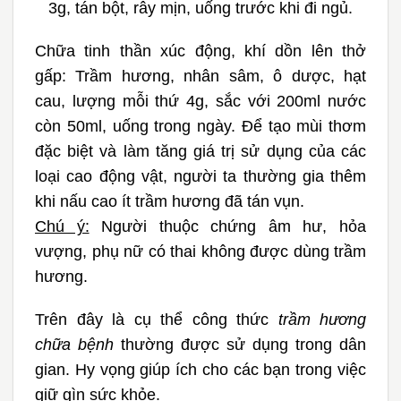
3g, tán bột, rây mịn, uống trước khi đi ngủ.
Chữa tinh thần xúc động, khí dồn lên thở
gấp:
Trầm hương, nhân sâm, ô dược, hạt
cau, lượng mỗi thứ 4g, sắc với 200ml nước
còn 50ml, uống trong ngày.
Để tạo mùi thơm
đặc biệt và làm tăng giá trị sử dụng của các
loại cao động vật, người ta thường gia thêm
khi nấu cao ít trầm hương đã tán vụn.
Chú ý:
Người thuộc chứng âm hư, hỏa
vượng, phụ nữ có thai không được dùng trầm
hương.
Trên đây là cụ thể công thức
trầm hương
chữa bệnh
thường được sử dụng trong dân
gian. Hy vọng giúp ích cho các bạn trong việc
giữ gìn sức khỏe.