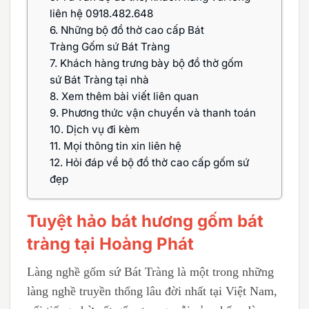
liên hệ 0918.482.648
6.
Những bộ đồ thờ cao cấp Bát
Tràng Gốm sứ Bát Tràng
7.
Khách hàng trưng bày bộ đồ thờ gốm
sứ Bát Tràng tại nhà
8.
Xem thêm bài viết liên quan
9.
Phương thức vận chuyển và thanh toán
10.
Dịch vụ đi kèm
11.
Mọi thông tin xin liên hệ
12.
Hỏi đáp về bộ đồ thờ cao cấp gốm sứ
đẹp
Tuyệt hảo bát hương gốm bát
tràng tại Hoàng Phát
Làng nghề gốm sứ Bát Tràng là một trong những
làng nghề truyền thống lâu đời nhất tại Việt Nam,