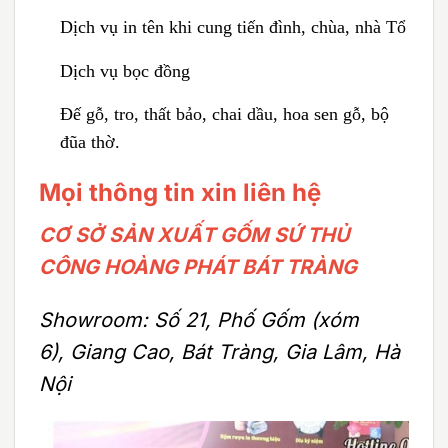
Dịch vụ in tên khi cung tiến đình, chùa, nhà Tổ
Dịch vụ bọc đồng
Đế gỗ, tro, thất bảo, chai dầu, hoa sen gỗ, bộ
đũa thờ.
Mọi thông tin xin liên hệ
CƠ SỞ SẢN XUẤT GỐM SỨ THỦ
CÔNG HOÀNG PHÁT BÁT TRÀNG
Showroom: Số 21, Phố Gốm (xóm
6), Giang Cao, Bát Tràng, Gia Lâm, Hà
Nội