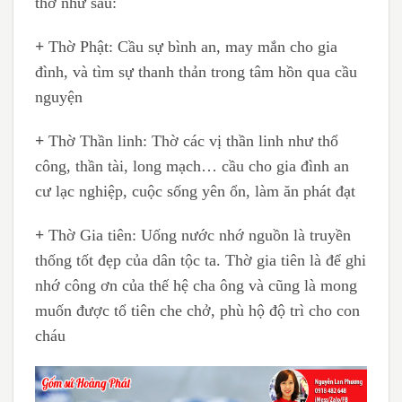
thờ như sau:
+
Thờ Phật: Cầu sự bình an, may mắn cho gia
đình, và tìm sự thanh thản trong tâm hồn qua cầu
nguyện
+
Thờ Thần linh: Thờ các vị thần linh như thổ
công, thần tài, long mạch… cầu cho gia đình an
cư lạc nghiệp, cuộc sống yên ổn, làm ăn phát đạt
+
Thờ Gia tiên: Uống nước nhớ nguồn là truyền
thống tốt đẹp của dân tộc ta. Thờ gia tiên là để ghi
nhớ công ơn của thế hệ cha ông và cũng là mong
muốn được tổ tiên che chở, phù hộ độ trì cho con
cháu