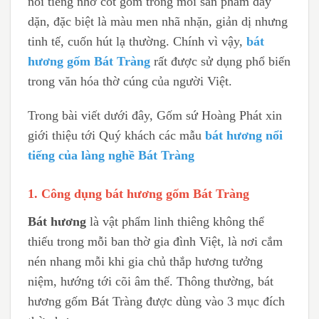
nổi tiếng nhờ cốt gốm trong mỗi sản phẩm dày
dặn, đặc biệt là màu men nhã nhặn, giản dị nhưng
tinh tế, cuốn hút lạ thường. Chính vì vậy,
bát
hương gốm Bát Tràng
rất được sử dụng phổ biến
trong văn hóa thờ cúng của người Việt.
Trong bài viết dưới đây, Gốm sứ Hoàng Phát xin
giới thiệu tới Quý khách các mẫu
bát hương nổi
tiếng của làng nghề Bát Tràng
1. Công dụng bát hương gốm Bát Tràng
Bát hương
là vật phẩm linh thiêng không thể
thiếu trong mỗi ban thờ gia đình Việt, là nơi cắm
nén nhang mỗi khi gia chủ thắp hương tưởng
niệm, hướng tới cõi âm thế. Thông thường, bát
hương gốm Bát Tràng được dùng vào 3 mục đích