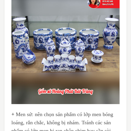
+
Men sứ: nên chọn sản phẩm có lớp men bóng
loáng, rắn chắc, không bị nhám. Tránh các sản
phẩm có lớp men bị rạn chân chim hay sần sùi