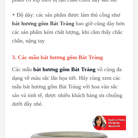
+
Độ dày: các sản phẩm được làm thủ công như
bát hương gốm Bát Tràng
bao giờ cũng dày hơn
các sản phẩm kém chất lượng, khi cầm thấy chắc
chắn, nặng tay
3. Các mẫu bát hương gốm Bát Tràng
Các mẫu
bát hương gốm Bát Tràng
vô cùng đa
dạng về màu sắc lẫn họa tiết. Hãy cùng xem các
mẫu bát hương gốm Bát Tràng với hoa văn sắc
sảo và tinh tế, được nhiều khách hàng ưa chuộng
dưới đây nhé.