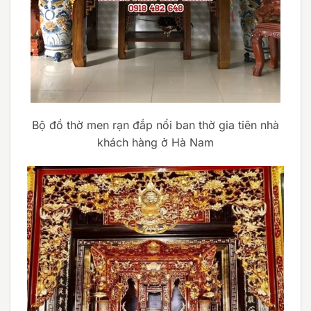
Bộ đồ thờ men rạn đắp nổi ban thờ gia tiên nhà
khách hàng ở Hà Nam