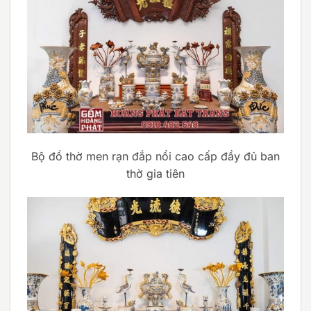
Bộ đồ thờ men rạn đắp nổi cao cấp đầy đủ ban
thờ gia tiên