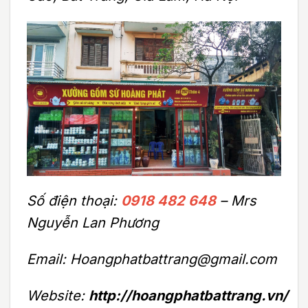
Số điện thoại:
0918 482 648
– Mrs
Nguyễn Lan Phương
Email: Hoangphatbattrang@gmail.com
Website:
http://hoangphatbattrang.vn/