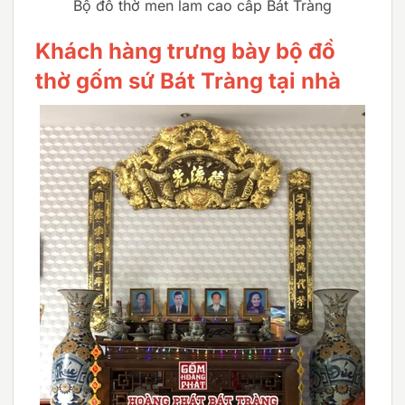
Bộ đồ thờ men lam cao cấp Bát Tràng
Khách hàng trưng bày bộ đồ
thờ gốm sứ Bát Tràng tại nhà