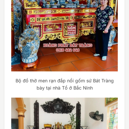
Bộ đồ thờ men rạn đắp nổi gốm sứ Bát Tràng
bày tại nhà Tổ ở Bắc Ninh