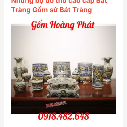
Những bộ đồ thờ cao cấp Bát
Tràng Gốm sứ Bát Tràng