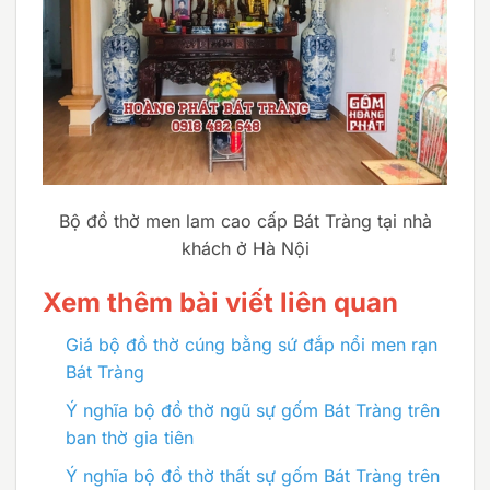
Bộ đồ thờ men lam cao cấp Bát Tràng tại nhà
khách ở Hà Nội
Xem thêm bài viết liên quan
Giá bộ đồ thờ cúng bằng sứ đắp nổi men rạn
Bát Tràng
Ý nghĩa bộ đồ thờ ngũ sự gốm Bát Tràng trên
ban thờ gia tiên
Ý nghĩa bộ đồ thờ thất sự gốm Bát Tràng trên