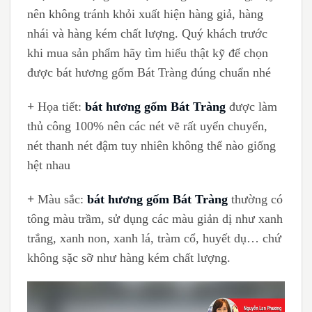
nên không tránh khỏi xuất hiện hàng giả, hàng
nhái và hàng kém chất lượng. Quý khách trước
khi mua sản phẩm hãy tìm hiểu thật kỹ để chọn
được bát hương gốm Bát Tràng đúng chuẩn nhé
+
Họa tiết:
bát hương gốm Bát Tràng
được làm
thủ công 100% nên các nét vẽ rất uyển chuyển,
nét thanh nét đậm tuy nhiên không thể nào giống
hệt nhau
+
Màu sắc:
bát hương gốm Bát Tràng
thường có
tông màu trầm, sử dụng các màu giản dị như xanh
trắng, xanh non, xanh lá, tràm cổ, huyết dụ… chứ
không sặc sỡ như hàng kém chất lượng.