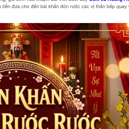
 tiễn đưa cho đến bài khấn đón rước các vị thần bếp quay t