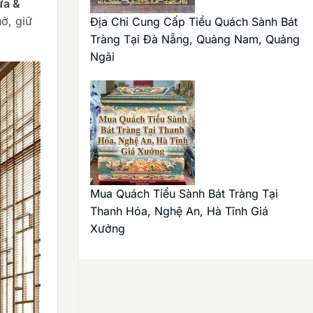
ưa &
ở, giữ
Địa Chỉ Cung Cấp Tiểu Quách Sành Bát
Tràng Tại Đà Nẵng, Quảng Nam, Quảng
Ngãi
Mua Quách Tiểu Sành Bát Tràng Tại
Thanh Hóa, Nghệ An, Hà Tĩnh Giá
Xưởng