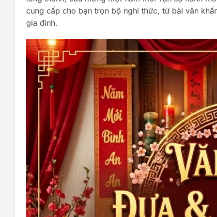
cung cấp cho bạn trọn bộ nghi thức, từ bài văn khấn
gia đình.