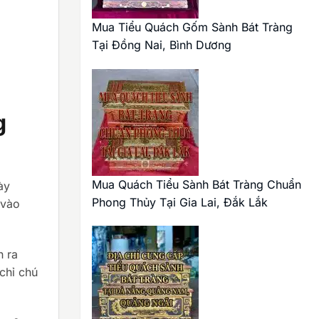
Mua Tiểu Quách Gốm Sành Bát Tràng
Tại Đồng Nai, Bình Dương
g
Mua Quách Tiểu Sành Bát Tràng Chuẩn
ày
Phong Thủy Tại Gia Lai, Đắk Lắk
 vào
n ra
chỉ chú