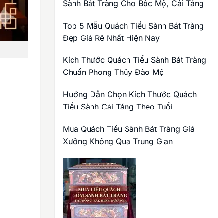
Sành Bát Tràng Cho Bốc Mộ, Cải Táng
Top 5 Mẫu Quách Tiểu Sành Bát Tràng
Đẹp Giá Rẻ Nhất Hiện Nay
Kích Thước Quách Tiểu Sành Bát Tràng
Chuẩn Phong Thủy Đào Mộ
Hướng Dẫn Chọn Kích Thước Quách
Tiểu Sành Cải Táng Theo Tuổi
Mua Quách Tiểu Sành Bát Tràng Giá
Xưởng Không Qua Trung Gian