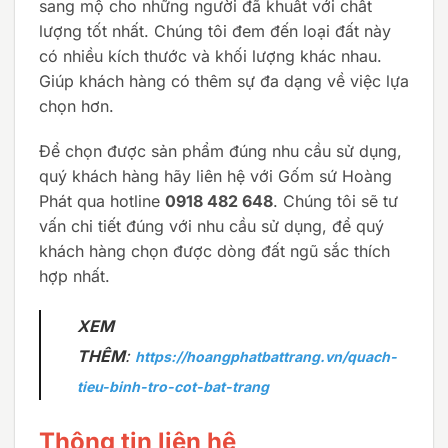
sang mộ cho những người đã khuất với chất
lượng tốt nhất. Chúng tôi đem đến loại đất này
có nhiều kích thước và khối lượng khác nhau.
Giúp khách hàng có thêm sự đa dạng về việc lựa
chọn hơn.
Để chọn được sản phẩm đúng nhu cầu sử dụng,
quý khách hàng hãy liên hệ với Gốm sứ Hoàng
Phát qua hotline
0918 482 648
. Chúng tôi sẽ tư
vấn chi tiết đúng với nhu cầu sử dụng, để quý
khách hàng chọn được dòng đất ngũ sắc thích
hợp nhất.
XEM
THÊM
:
https://hoangphatbattrang.vn/quach-
tieu-binh-tro-cot-bat-trang
Thông tin liên hệ