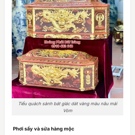
Tiểu quách sành bát giác dát vàng màu nâu mái
Vòm
Phơi sấy và sửa hàng mộc