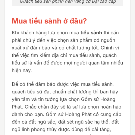
Quách tiểu sen phình nền vàng cỡ Đại cao cấp
Mua tiểu sành ở đâu?
Khi khách hàng lựa chọn mua
tiểu sành
thì cần
phải chú ý đến việc chọn sản phẩm có nguồn
xuất xứ đảm bảo và có chất lượng tốt. Chính vì
thế việc tìm kiếm địa chỉ mua tiểu sành, quách
tiểu sứ là vấn đề được mọi người quan tâm nhiều
hiện nay.
Để có thể đảm bảo được việc mua tiểu sành,
quách tiểu sứ đạt chuẩn chất lượng thì bạn hãy
yên tâm và tin tưởng lựa chọn Gốm sứ Hoàng
Phát. Chắc chắn đây sẽ là sự lựa chọn hoàn hảo
dành cho bạn. Gốm sứ Hoàng Phát có cung cấp
đến cả đất ngũ sắc, đất sét ngũ sắc hạ thổ, đất
ngũ linh phong thủy được dùng để cải táng,