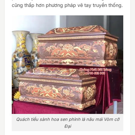
cũng thấp hơn phương pháp vẽ tay truyền thống.
Quách tiểu sành hoa sen phình lá nâu mái Vòm cỡ
Đại