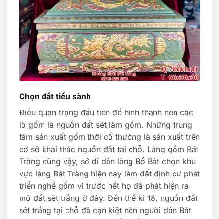
Chọn đất tiểu sành
Điều quan trọng đầu tiên để hình thành nên các
lò gốm là nguồn đất sét làm gốm. Những trung
tâm sản xuất gốm thời cổ thường là sản xuất trên
cơ sở khai thác nguồn đất tại chỗ. Làng gốm Bát
Tràng cũng vậy, sở dĩ dân làng Bồ Bát chọn khu
vực làng Bát Tràng hiện nay làm đất định cư phát
triển nghề gốm vì trước hết họ đã phát hiện ra
mỏ đất sét trắng ở đây. Đến thế kỉ 18, nguồn đất
sét trắng tại chỗ đã cạn kiệt nên người dân Bát