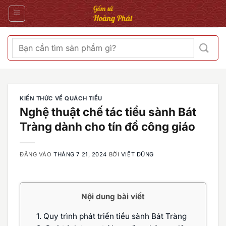
Bỏ
qua
nội
dung
Tìm
kiếm:
KIẾN THỨC VỀ QUÁCH TIỂU
Nghệ thuật chế tác tiểu sành Bát
Tràng dành cho tín đồ công giáo
ĐĂNG VÀO
THÁNG 7 21, 2024
BỞI
VIỆT DŨNG
Nội dung bài viết
1.
Quy trình phát triển tiểu sành Bát Tràng