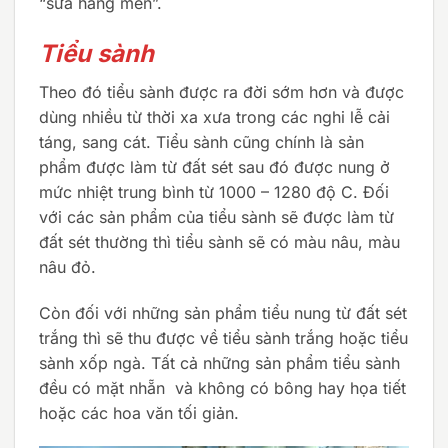
“sửa hàng men”.
Tiểu sành
Theo đó tiểu sành được ra đời sớm hơn và được
dùng nhiều từ thời xa xưa trong các nghi lễ cải
táng, sang cát. Tiểu sành cũng chính là sản
phẩm được làm từ đất sét sau đó được nung ở
mức nhiệt trung bình từ 1000 – 1280 độ C. Đối
với các sản phẩm của tiểu sành sẽ được làm từ
đất sét thường thì tiểu sành sẽ có màu nâu, màu
nâu đỏ.
Còn đối với những sản phẩm tiểu nung từ đất sét
trắng thì sẽ thu được về tiểu sành trắng hoặc tiểu
sành xốp ngà. Tất cả những sản phẩm tiểu sành
đều có mặt nhẵn và không có bông hay họa tiết
hoặc các hoa văn tối giản.