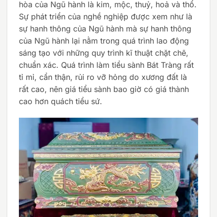
hòa của Ngũ hành là kim, mộc, thuỷ, hoả và thổ.
Sự phát triển của nghề nghiệp được xem như là
sự hanh thông của Ngũ hành mà sự hanh thông
của Ngũ hành lại nằm trong quá trình lao động
sáng tạo với những quy trình kĩ thuật chặt chẽ,
chuẩn xác. Quá trình làm tiểu sành Bát Tràng rất
tỉ mỉ, cẩn thận, rủi ro vỡ hỏng do xương đất là
rất cao, nên giá tiểu sành bao giờ có giá thành
cao hơn quách tiểu sứ.