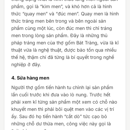
phẩm, gọi là “kìm men”, và khó hơn cả là hình
thức “quay men” và “đúc men”. Quay men là hình
thức tráng men bên trong và bên ngoài sản
phẩm cùng một lúc, còn đúc men thì chỉ tráng
men trong lòng sản phẩm. Đây là những thủ
pháp tráng men của thợ gốm Bát Tràng, vừa là kĩ
thuật vừa là nghệ thuật, được bảo tồn qua nhiều
thế hệ, thậm chí đã từng là bí quyết trong nghề
nghiệp ở đây.
4. Sửa hàng men
Người thợ gốm tiến hành tu chỉnh lại sản phẩm
lần cuối trước khi đưa vào lò nung. Trước hết
phải xem kĩ từng sản phẩm một xem có chỗ nào
khuyết men thì phải bôi quệt men vào các vị trí
ấy. Sau đó họ tiến hành “cắt dò” tức cạo bỏ
những chỗ dư thừa men, công việc này gọi là