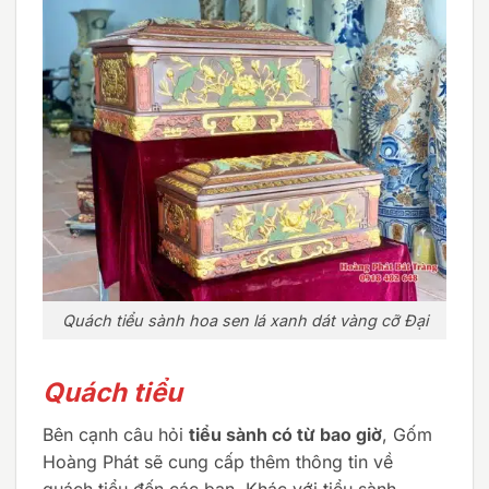
Quách tiểu sành hoa sen lá xanh dát vàng cỡ Đại
Quách tiểu
Bên cạnh câu hỏi
tiểu sành có từ bao giờ
, Gốm
Hoàng Phát sẽ cung cấp thêm thông tin về
quách tiểu đến các bạn. Khác với tiểu sành,