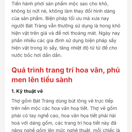
Tiến hành phơi sản phẩm mộc sao cho khô,
không bị nứt nẻ, không làm thay đổi hình dáng
của sản phẩm. Biện pháp tối ưu mà xưa nay
người Bát Tràng vẫn thường sử dụng là hong khô
hiện vật trên giá và để nơi thoáng mát. Ngày nay
phần nhiều các gia đình sử dụng biện pháp sấy
hiện vật trong lò sấy, tăng nhiệt độ từ từ để cho
nước bốc hơi dần dần.
Quá trình trang trí hoa văn, phủ
men lên tiểu sành
1.
Kỹ thuật vẽ
Thợ gốm Bát Tràng dùng bút lông vẽ trực tiếp
trên nền mộc các hoa văn hoạ tiết. Thợ vẽ gốm
phải có tay nghề cao, hoa văn họa tiết phải hài
hoà với dáng gốm, các trang trí hoạ tiết này đã
nâng nghề gốm lên mức nghệ thuật, mỗi chiếc là