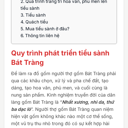
2.
Quá trình trang trí hoa văn, phủ men lên
tiểu sành
3.
Tiểu sành
4.
Quách tiểu
5.
Mua tiểu sành ở đâu?
6.
Thông tin liên hệ
Quy trình phát triển tiểu sành
Bát Tràng
Để làm ra đồ gốm người thợ gốm Bát Tràng phải
qua các khâu chọn, xử lý và pha chế đất, tạo
dáng, tạo hoa văn, phủ men, và cuối cùng là
nung sản phẩm. Kinh nghiệm truyền đời của dân
làng gốm Bát Tràng là “
Nhất xương, nhì da, thứ
ba dạc lò
”. Người thợ gốm Bát Tràng quan niệm
hiện vật gốm không khác nào một cơ thể sống,
một vũ trụ thu nhỏ trong đó có sự kết hợp hài