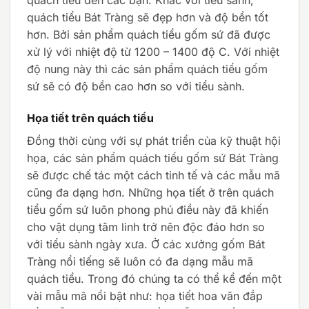
quách tiểu Bát Tràng sẽ đẹp hơn và độ bền tốt
hơn. Bởi sản phẩm quách tiểu gốm sứ đã được
xử lý với nhiệt độ từ 1200 – 1400 độ C. Với nhiệt
độ nung này thì các sản phẩm quách tiểu gốm
sứ sẽ có độ bền cao hơn so với tiểu sành.
Họa tiết trên quách tiểu
Đồng thời cùng với sự phát triển của kỹ thuật hội
họa, các sản phẩm quách tiểu gốm sứ Bát Tràng
sẽ được chế tác một cách tinh tế và các mẫu mã
cũng đa dạng hơn. Những họa tiết ở trên quách
tiểu gốm sứ luôn phong phú điều này đã khiến
cho vật dụng tâm linh trở nên độc đáo hơn so
với tiểu sành ngày xưa. Ở các xưởng gốm Bát
Tràng nổi tiếng sẽ luôn có đa dạng mẫu mã
quách tiểu. Trong đó chúng ta có thể kể đến một
vài mẫu mã nổi bật như: họa tiết hoa văn đắp