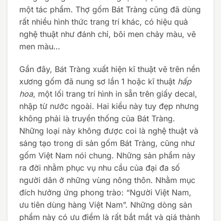
một tác phẩm. Thợ gốm Bát Tràng cũng đã dùng
rất nhiều hình thức trang trí khác, có hiệu quả
nghệ thuật như đánh chỉ, bôi men chảy màu, vẽ
men màu…
Gần đây, Bát Tràng xuất hiện kĩ thuật vẽ trên nền
xương gốm đã nung sơ lần 1 hoặc kĩ thuật
hấp
hoa
, một lối trang trí hình in sẵn trên giấy decal,
nhập từ nước ngoài. Hai kiểu này tuy đẹp nhưng
không phải là truyền thống của Bát Tràng.
Những loại này không được coi là nghệ thuật và
sáng tạo trong di sản gốm Bát Tràng, cũng như
gốm Việt Nam nói chung. Những sản phẩm này
ra đời nhằm phục vụ nhu cầu của đại đa số
người dân ở những vùng nông thôn. Nhằm mục
đích hưởng ứng phong trào: “Người Việt Nam,
ưu tiên dùng hàng Việt Nam”. Những dòng sản
phẩm này có ưu điểm là rất bắt mắt và giá thành