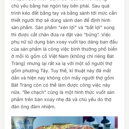
chủ yếu bằng hai ngón tay bên phải. Sau quá
trình kéo đất bằng tay và bằng sành tới mức cần
thiết người thợ sẽ dùng sành dan để định hình
sản phẩm. Sản phẩm “xén lợi” và “bắt lợi” xong
thì được cắt chân đưa ra đặt vào “bửng”. Việc
phụ nữ sử dụng bàn xoay vuốt tạo dáng ban đầu
của sản phẩm là công việc bình thường phổ biến
ở mỗi lò gốm cổ Việt Nam (không chỉ riêng Bát
Tràng) nhưng lại rất xa lạ với một số người thợ
gốm phương Tây. Tuy thế, kĩ thuật này đã mất
dần và hiện nay không còn mấy người thợ gốm
Bát Tràng còn có thể làm được công việc này
nữa. “Be chạch” cũng là một hình thức vuốt sản
phẩm trên bàn xoay nhẹ đà và chủ yếu do thợ
đàn ông đảm nhiệm.