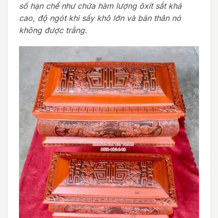
số hạn chế như chứa hàm lượng ôxít sắt khá
cao, độ ngót khi sấy khô lớn và bản thân nó
không được trắng.