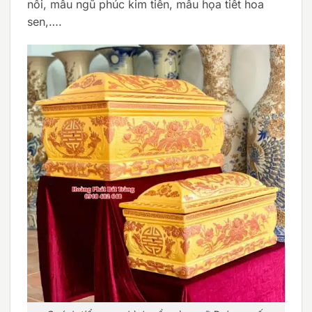
nổi, mẫu ngũ phúc kim tiền, mẫu họa tiết hoa
sen,….