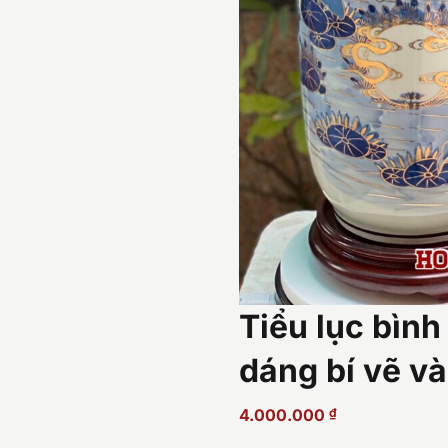
Tiểu lục bìn
dáng bí vẽ 
4.000.000
₫