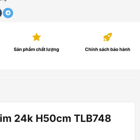
Sản phẩm chất lượng
Chính sách bảo hành
g kim 24k H50cm TLB748