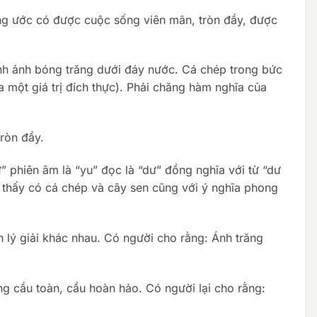
ong ước có được cuộc sống viên mãn, tròn đầy, được
hình ảnh bóng trăng dưới đáy nước. Cá chép trong bức
 một giá trị đích thực). Phải chăng hàm nghĩa của
tròn đầy.
gư” phiên âm là “yu” đọc là “dư” đồng nghĩa với từ “dư
ng thấy có cá chép và cây sen cũng với ý nghĩa phong
h lý giải khác nhau. Có người cho rằng: Ánh trăng
g cầu toàn, cầu hoàn hảo. Có người lại cho rằng: