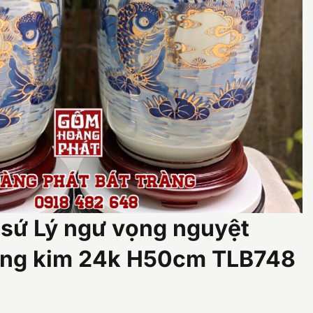
h sứ Lý ngư vọng nguyệt
vàng kim 24k H50cm TLB748