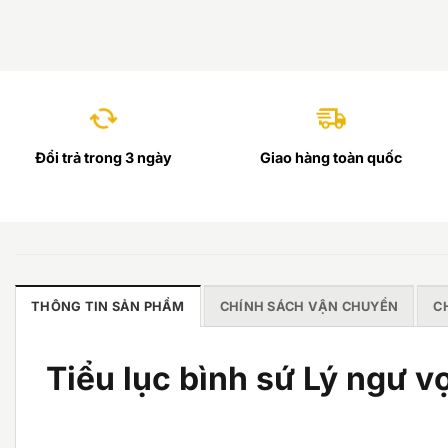
Đổi trả trong 3 ngày
Giao hàng toàn quốc
THÔNG TIN SẢN PHẨM
CHÍNH SÁCH VẬN CHUYỂN
C
Tiểu lục bình sứ Lý ngư 