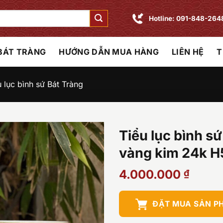
Hotline: 091-848-264
 BÁT TRÀNG
HƯỚNG DẪN MUA HÀNG
LIÊN HỆ
T
u lục bình sứ Bát Tràng
Tiểu lục bình s
vàng kim 24k 
4.000.000
₫
ĐẶT MUA SẢN P