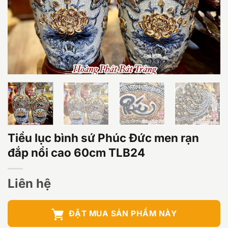
Tiểu lục bình sứ Phúc Đức men rạn
đắp nổi cao 60cm TLB24
Liên hệ
ĐẶT MUA SẢN PHẨM NÀY