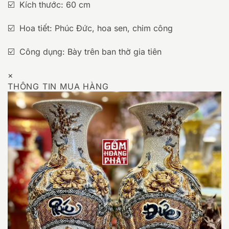
☑️ Kích thước: 60 cm
☑️ Hoa tiết: Phúc Đức, hoa sen, chim công
☑️ Công dụng: Bày trên ban thờ gia tiên
×
THÔNG TIN MUA HÀNG