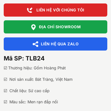
LIÊN HỆ VỚI CHÚNG TÔI
ĐỊA CHỈ SHOWROOM
LIÊN HỆ QUA ZALO
Mã SP: TLB24
☑️ Thương hiệu: Gốm Hoàng Phát
☑️ Nơi sản xuất: Bát Tràng, Việt Nam
☑️ Chất liệu: Sứ cao cấp
☑️ Màu sắc: Men rạn đắp nổi