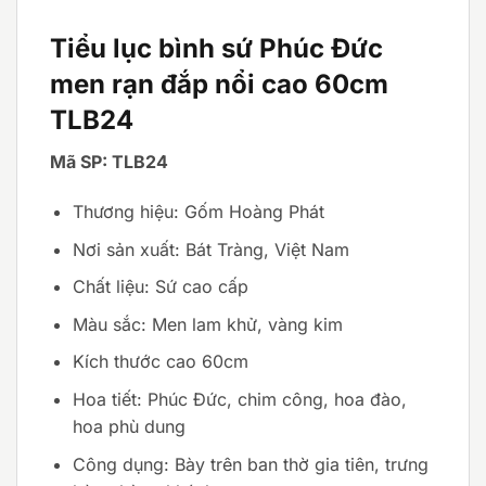
Tiểu lục bình sứ Phúc Đức
men rạn đắp nổi cao 60cm
TLB24
Mã SP: TLB24
Thương hiệu: Gốm Hoàng Phát
Nơi sản xuất: Bát Tràng, Việt Nam
Chất liệu: Sứ cao cấp
Màu sắc: Men lam khử, vàng kim
Kích thước cao 60cm
Hoa tiết: Phúc Đức, chim công, hoa đào,
hoa phù dung
Công dụng: Bày trên ban thờ gia tiên, trưng