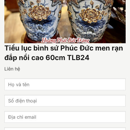
Tiểu lục bình sứ Phúc Đức men rạn
đắp nổi cao 60cm TLB24
Liên hệ