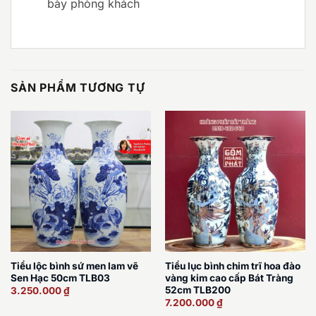
bày phòng khách
SẢN PHẨM TƯƠNG TỰ
Tiểu lộc bình sứ men lam vẽ
Tiểu lục bình chim trĩ hoa đào
Sen Hạc 50cm TLB03
vàng kim cao cấp Bát Tràng
52cm TLB200
3.250.000
₫
7.200.000
₫