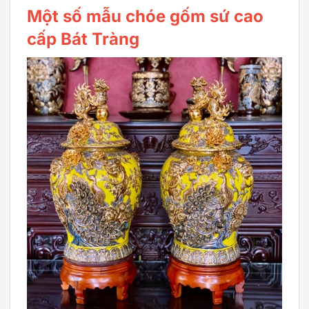
Một số mẫu chóe gốm sứ cao
cấp Bát Tràng