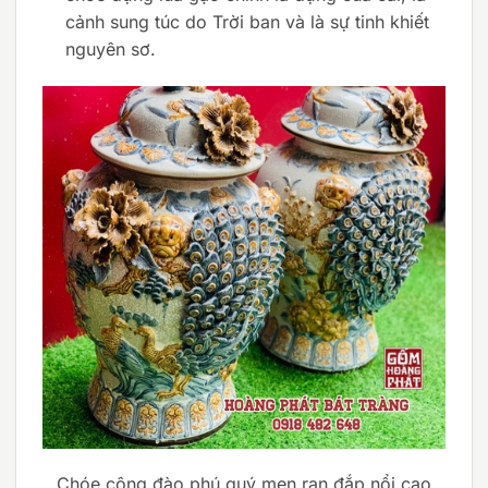
cảnh sung túc do Trời ban và là sự tinh khiết
nguyên sơ.
Chóe công đào phú quý men rạn đắp nổi cao