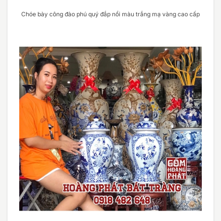
Chóe bày công đào phú quý đắp nổi màu trắng mạ vàng cao cấp