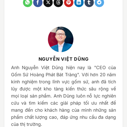
NGUYỄN VIỆT DŨNG
Anh Nguyễn Việt Dũng hiện nay là "CEO của
Gốm Sứ Hoàng Phát Bát Tràng". Với hơn 20 năm
kinh nghiệm trong lĩnh vực gốm sứ, anh đã tích
lũy được một kho tàng kiến thức sâu rộng về
mọi loại sản phẩm. Anh Dũng luôn nỗ lực nghiên
cứu và tìm kiếm các giải pháp tối ưu nhất để
mang đến cho khách hàng của mình những sản
phẩm chất lượng cao, đáp ứng nhu cầu đa dạng
của thị trường.