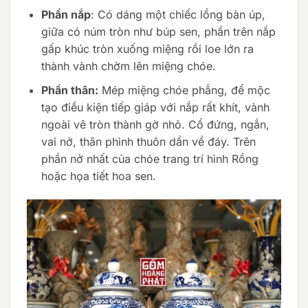
Phần nắp
: Có dáng một chiếc lồng bàn úp,
giữa có núm tròn như búp sen, phần trên nắp
gấp khúc tròn xuống miệng rồi loe lớn ra
thành vành chờm lên miệng chóe.
Phần thân:
Mép miệng chóe phẳng, để mộc
tạo điều kiện tiếp giáp với nắp rất khít, vành
ngoài vê tròn thành gờ nhỏ. Cổ đứng, ngắn,
vai nở, thân phình thuôn dần về đáy. Trên
phần nở nhất của chóe trang trí hình Rồng
hoặc họa tiết hoa sen.