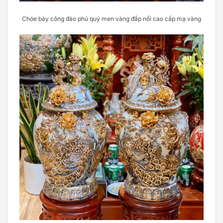
Chóe bày công đào phú quý men vàng đắp nổi cao cấp mạ vàng