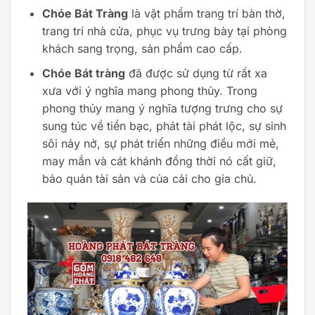
Chóe Bát Tràng
là vật phẩm trang trí bàn thờ,
trang trí nhà cửa, phục vụ trưng bày tại phòng
khách sang trọng, sản phẩm cao cấp.
Chóe Bát tràng
đã được sử dụng từ rất xa
xưa với ý nghĩa mang phong thủy. Trong
phong thủy mang ý nghĩa tượng trưng cho sự
sung túc về tiền bạc, phát tài phát lộc, sự sinh
sôi nảy nở, sự phát triển những điều mới mẻ,
may mắn và cát khánh đồng thời nó cất giữ,
bảo quản tài sản và của cải cho gia chủ.