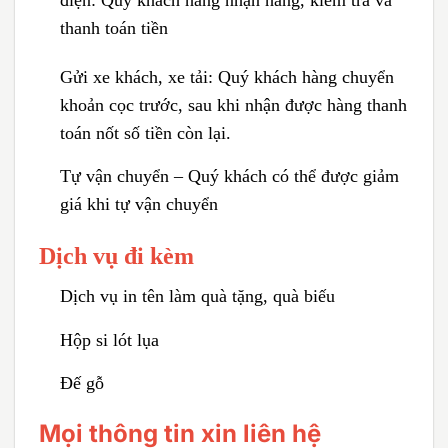
điện:
Quý khách hàng nhận hàng, kiểm tra và
thanh toán tiền
Gửi xe khách, xe tải:
Quý khách hàng chuyển
khoản cọc trước, sau khi nhận được hàng thanh
toán nốt số tiền còn lại.
Tự vận chuyển – Quý khách có thể được giảm
giá khi tự vận chuyển
Dịch vụ đi kèm
Dịch vụ in tên làm quà tặng, quà biếu
Hộp si lót lụa
Đế gỗ
Mọi thông tin xin liên hệ