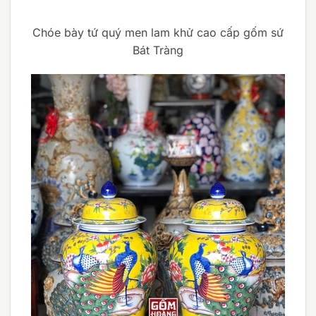
Chóe bày tứ quý men lam khử cao cấp gốm sứ
Bát Tràng