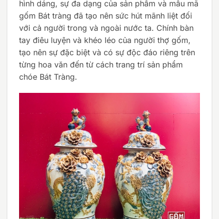
hình dáng, sự đa dạng của sản phẩm và mẫu mã
gốm Bát tràng đã tạo nên sức hút mãnh liệt đối
với cả người trong và ngoài nước ta. Chính bàn
tay điêu luyện và khéo léo của người thợ gốm,
tạo nên sự đặc biệt và có sự độc đáo riêng trên
từng hoa văn đến từ cách trang trí sản phẩm
chóe Bát Tràng.