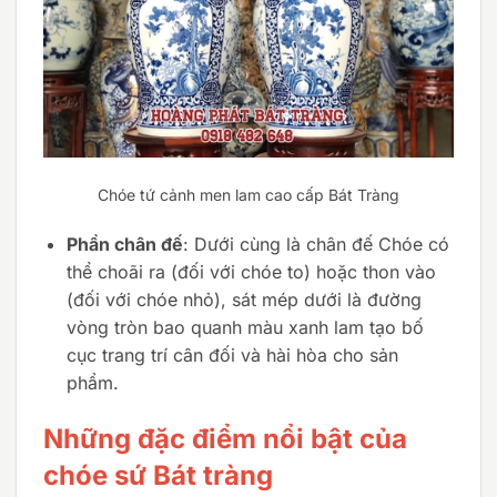
Chóe tứ cảnh men lam cao cấp Bát Tràng
Phần chân đế
: Dưới cùng là chân đế Chóe có
thể choãi ra (đối với chóe to) hoặc thon vào
(đối với chóe nhỏ), sát mép dưới là đường
vòng tròn bao quanh màu xanh lam tạo bố
cục trang trí cân đối và hài hòa cho sản
phẩm.
Những đặc điểm nổi bật của
chóe sứ Bát tràng