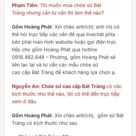
Phạm Tiến
: Tôi muốn mua chóe sứ Bát
Tràng nhưng cần tư vấn thì làm thế nào?
Gốm Hoàng Phát
: Xin chào anh/chị: anh chị có
thể hỏi trực tiếp các vấn đề qua livechát phía
bên phải màn hình website hoặc gọi điện trực
tiếp cho gốm Hoàng Phát qua hotline
0918.482.648 – Phương, gốm Hoàng Phát sẽ
liên lạc lại và tư vấn các mẫu chóe sứ
cao cấp Bát Tràng để khách hàng lựa chọn ạ.
Nguyễn An: Chóe sứ cao cấp Bát Tràng
có các
kích thước như thế nào, tôi có thể đến trực tiếp
xem ở đâu
Gốm Hoàng Phát
: Xin chào anh/chị, gốm sứ Bát
Tràng có kích thước như sau