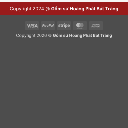
Copyright 2024 @
Gốm sứ Hoàng Phát Bát Tràng
Visa
PayPal
Stripe
MasterCard
Cash
On
Copyright 2026 ©
Gốm sứ Hoàng Phát Bát Tràng
Delivery