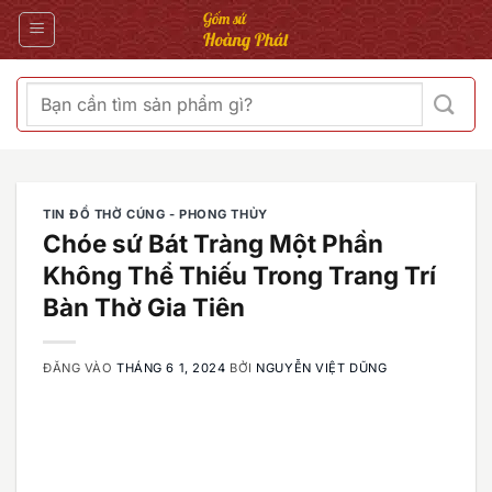
Bỏ
qua
nội
dung
Tìm
kiếm:
TIN ĐỒ THỜ CÚNG - PHONG THỦY
Chóe sứ Bát Tràng Một Phần
Không Thể Thiếu Trong Trang Trí
Bàn Thờ Gia Tiên
ĐĂNG VÀO
THÁNG 6 1, 2024
BỞI
NGUYỄN VIỆT DŨNG