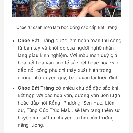
Chóe tứ cảnh men lam bọc đồng cao cấp Bát Tràng
Chóe Bát Tràng
được làm hoàn toàn thủ công
từ bàn tay và khối óc của người nghệ nhân
làng giàu kinh nghiệm. Với màu men quý giá,
họa tiết hoa văn tinh tế sắc nét hoặc hoa văn
đắp nổi công phu chỉ thấy xuất hiện trong
những nhà quyền quý, bậc quan lại triều đình.
Chóe Bát Tràng
có nhiều chủ đề đặc sắc khi
kết hợp với các hoa văn, đường vân uốn lượn
hoặc đắp nổi Rồng, Phượng, Sen Hạc, Liên
dư, Tùng Cúc Trúc Mai… sẽ làm tăng thêm sự
huyền ảo, sự lưu chuyển, tụ hội của trường
năng lượng.