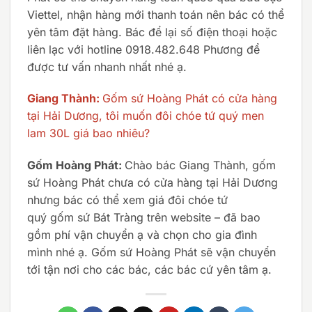
Viettel, nhận hàng mới thanh toán nên bác có thể
yên tâm đặt hàng. Bác để lại số điện thoại hoặc
liên lạc với hotline 0918.482.648 Phương để
được tư vấn nhanh nhất nhé ạ.
Giang Thành:
Gốm sứ Hoàng Phát có cửa hàng
tại Hải Dương, tôi muốn đôi chóe tứ quý men
lam 30L giá bao nhiêu?
Gốm Hoàng Phát:
Chào bác Giang Thành, gốm
sứ Hoàng Phát chưa có cửa hàng tại Hải Dương
nhưng bác có thể xem giá đôi chóe tứ
quý gốm sứ Bát Tràng trên website – đã bao
gồm phí vận chuyển ạ và chọn cho gia đình
mình nhé ạ. Gốm sứ Hoàng Phát sẽ vận chuyển
tới tận nơi cho các bác, các bác cứ yên tâm ạ.