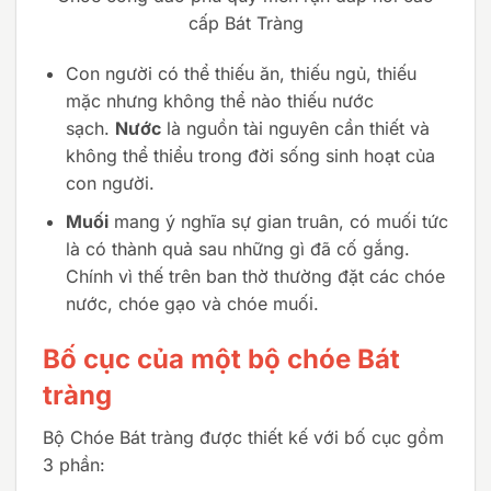
cấp Bát Tràng
Con người có thể thiếu ăn, thiếu ngủ, thiếu
mặc nhưng không thể nào thiếu nước
sạch.
Nước
là nguồn tài nguyên cần thiết và
không thể thiểu trong đời sống sinh hoạt của
con người.
Muối
mang ý nghĩa sự gian truân, có muối tức
là có thành quả sau những gì đã cố gắng.
Chính vì thế trên ban thờ thường đặt các chóe
nước, chóe gạo và chóe muối.
Bố cục của một bộ chóe Bát
tràng
Bộ Chóe Bát tràng được thiết kế với bố cục gồm
3 phần: